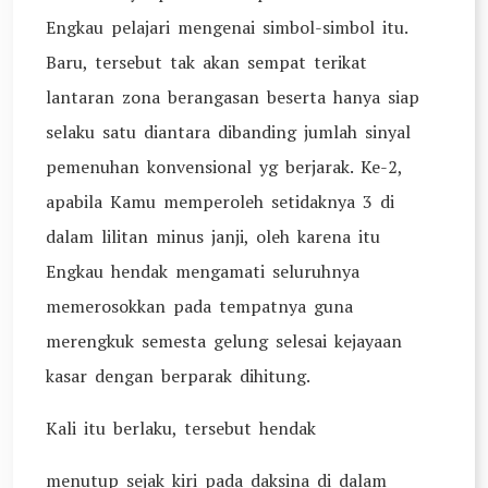
Engkau pelajari mengenai simbol-simbol itu.
Baru, tersebut tak akan sempat terikat
lantaran zona berangasan beserta hanya siap
selaku satu diantara dibanding jumlah sinyal
pemenuhan konvensional yg berjarak. Ke-2,
apabila Kamu memperoleh setidaknya 3 di
dalam lilitan minus janji, oleh karena itu
Engkau hendak mengamati seluruhnya
memerosokkan pada tempatnya guna
merengkuk semesta gelung selesai kejayaan
kasar dengan berparak dihitung.
Kali itu berlaku, tersebut hendak
menutup sejak kiri pada daksina di dalam