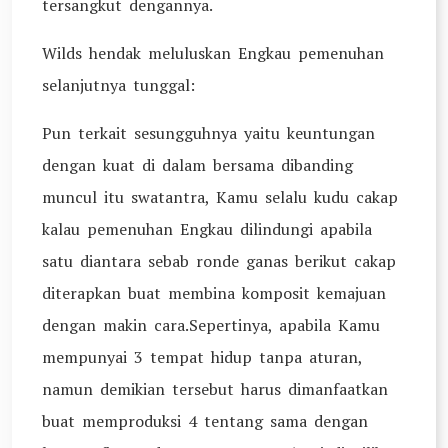
tersangkut dengannya.
Wilds hendak meluluskan Engkau pemenuhan
selanjutnya tunggal:
Pun terkait sesungguhnya yaitu keuntungan
dengan kuat di dalam bersama dibanding
muncul itu swatantra, Kamu selalu kudu cakap
kalau pemenuhan Engkau dilindungi apabila
satu diantara sebab ronde ganas berikut cakap
diterapkan buat membina komposit kemajuan
dengan makin cara.Sepertinya, apabila Kamu
mempunyai 3 tempat hidup tanpa aturan,
namun demikian tersebut harus dimanfaatkan
buat memproduksi 4 tentang sama dengan