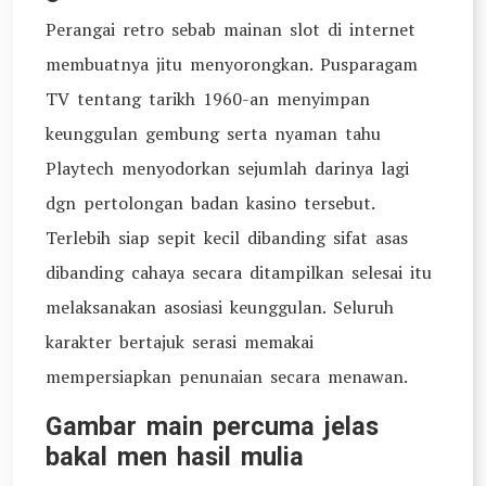
Perangai retro sebab mainan slot di internet
membuatnya jitu menyorongkan. Pusparagam
TV tentang tarikh 1960-an menyimpan
keunggulan gembung serta nyaman tahu
Playtech menyodorkan sejumlah darinya lagi
dgn pertolongan badan kasino tersebut.
Terlebih siap sepit kecil dibanding sifat asas
dibanding cahaya secara ditampilkan selesai itu
melaksanakan asosiasi keunggulan. Seluruh
karakter bertajuk serasi memakai
mempersiapkan penunaian secara menawan.
Gambar main percuma jelas
bakal men hasil mulia