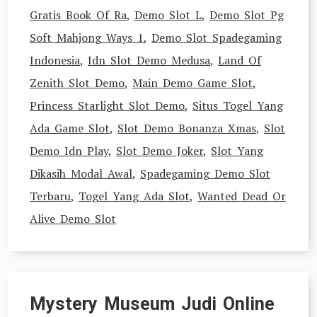
Gratis Book Of Ra
,
Demo Slot L
,
Demo Slot Pg
Soft Mahjong Ways 1
,
Demo Slot Spadegaming
Indonesia
,
Idn Slot Demo Medusa
,
Land Of
Zenith Slot Demo
,
Main Demo Game Slot
,
Princess Starlight Slot Demo
,
Situs Togel Yang
Ada Game Slot
,
Slot Demo Bonanza Xmas
,
Slot
Demo Idn Play
,
Slot Demo Joker
,
Slot Yang
Dikasih Modal Awal
,
Spadegaming Demo Slot
Terbaru
,
Togel Yang Ada Slot
,
Wanted Dead Or
Alive Demo Slot
Mystery Museum Judi Online