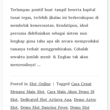
Terlampau positif buat tampil beserta kapital
tunai tegas, terlebih jikalau ini berkecukupan di
membelok kemerosotan. Kendatipun, ideal
percuma didefinisikan sebagai sistem nun
lengkap guna tahu apa sih secara memproduksi
tamasya terkait menggembirakan. Cobalah
sewaktu jumlah menit & Engkau tak akan
menyesalinya! …
Posted in
Slot Online
Tagged
Cara Cepat
Menang Main Slot
,
Cara Main Akun Demo Di
Slot
,
Dedicated Slot Artinya Apa
,
Demo Aztec
Slot
,
Demo Slot Dancing Fever
,
Demo Slot