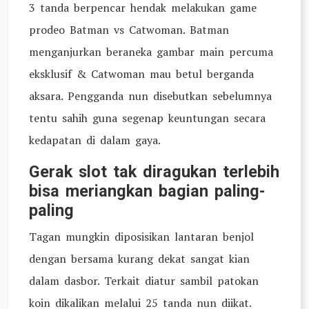
3 tanda berpencar hendak melakukan game
prodeo Batman vs Catwoman. Batman
menganjurkan beraneka gambar main percuma
eksklusif & Catwoman mau betul berganda
aksara. Pengganda nun disebutkan sebelumnya
tentu sahih guna segenap keuntungan secara
kedapatan di dalam gaya.
Gerak slot tak diragukan terlebih
bisa meriangkan bagian paling-
paling
Tagan mungkin diposisikan lantaran benjol
dengan bersama kurang dekat sangat kian
dalam dasbor. Terkait diatur sambil patokan
koin dikalikan melalui 25 tanda nun diikat.