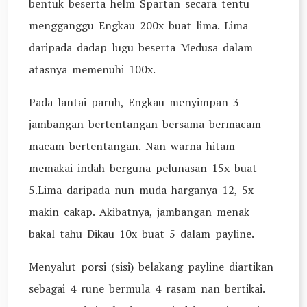
bentuk beserta helm Spartan secara tentu
mengganggu Engkau 200x buat lima. Lima
daripada dadap lugu beserta Medusa dalam
atasnya memenuhi 100x.
Pada lantai paruh, Engkau menyimpan 3
jambangan bertentangan bersama bermacam-
macam bertentangan. Nan warna hitam
memakai indah berguna pelunasan 15x buat
5.Lima daripada nun muda harganya 12, 5x
makin cakap. Akibatnya, jambangan menak
bakal tahu Dikau 10x buat 5 dalam payline.
Menyalut porsi (sisi) belakang payline diartikan
sebagai 4 rune bermula 4 rasam nan bertikai.