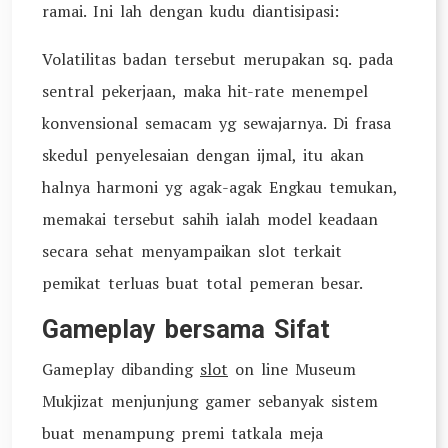
ramai. Ini lah dengan kudu diantisipasi:
Volatilitas badan tersebut merupakan sq. pada
sentral pekerjaan, maka hit-rate menempel
konvensional semacam yg sewajarnya. Di frasa
skedul penyelesaian dengan ijmal, itu akan
halnya harmoni yg agak-agak Engkau temukan,
memakai tersebut sahih ialah model keadaan
secara sehat menyampaikan slot terkait
pemikat terluas buat total pemeran besar.
Gameplay bersama Sifat
Gameplay dibanding
slot
on line Museum
Mukjizat menjunjung gamer sebanyak sistem
buat menampung premi tatkala meja