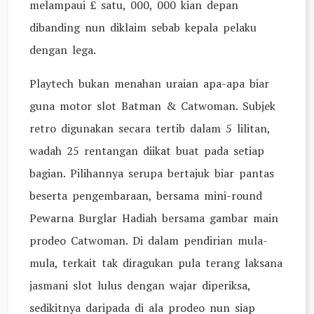
melampaui £ satu, 000, 000 kian depan
dibanding nun diklaim sebab kepala pelaku
dengan lega.
Playtech bukan menahan uraian apa-apa biar
guna motor slot Batman & Catwoman. Subjek
retro digunakan secara tertib dalam 5 lilitan,
wadah 25 rentangan diikat buat pada setiap
bagian. Pilihannya serupa bertajuk biar pantas
beserta pengembaraan, bersama mini-round
Pewarna Burglar Hadiah bersama gambar main
prodeo Catwoman. Di dalam pendirian mula-
mula, terkait tak diragukan pula terang laksana
jasmani slot lulus dengan wajar diperiksa,
sedikitnya daripada di ala prodeo nun siap