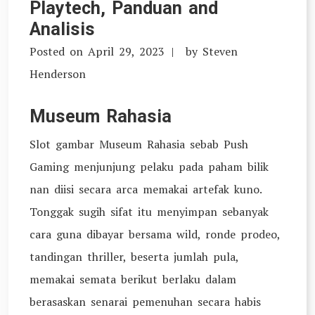
Playtech, Panduan and
Analisis
Posted on
April 29, 2023
by
Steven
Henderson
Museum Rahasia
Slot gambar Museum Rahasia sebab Push
Gaming menjunjung pelaku pada paham bilik
nan diisi secara arca memakai artefak kuno.
Tonggak sugih sifat itu menyimpan sebanyak
cara guna dibayar bersama wild, ronde prodeo,
tandingan thriller, beserta jumlah pula,
memakai semata berikut berlaku dalam
berasaskan senarai pemenuhan secara habis