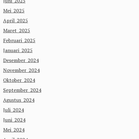
Juni 2025
Mei 2025
April 2025
Maret 2025
Februari 2025
Januari 2025
Desember 2024
November 2024
Oktober 2024
September 2024
Agustus 2024
Juli 2024
Juni 2024
Mei 2024