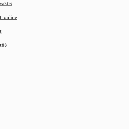
wa303
ot online
t
ot88