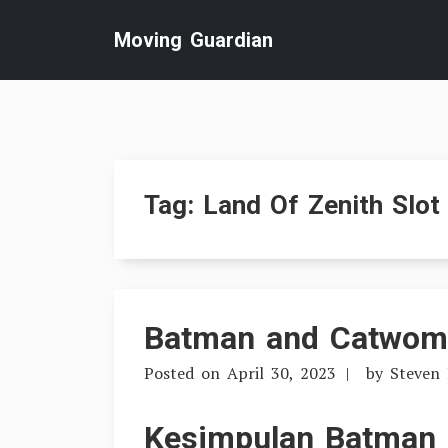
Skip
Moving Guardian
to
content
Tag:
Land Of Zenith Slo
Batman and Catwoma
Posted on
April 30, 2023
by
Steven
Kesimpulan Batman