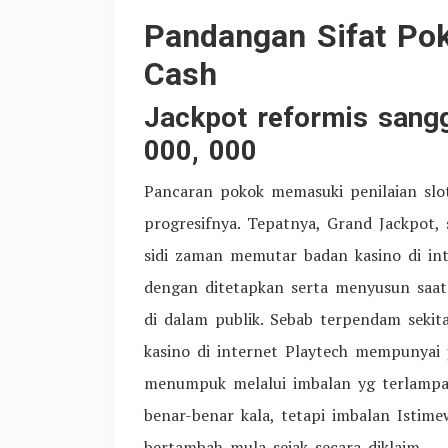
Pandangan Sifat P
Cash
Jackpot reformis sangg
000, 000
Pancaran pokok memasuki penilaian sl
progresifnya. Tepatnya, Grand Jackpot,
sidi zaman memutar badan kasino di int
dengan ditetapkan serta menyusun saat 
di dalam publik. Sebab terpendam sekit
kasino di internet Playtech mempunyai 
menumpuk melalui imbalan yg terlampau 
benar-benar kala, tetapi imbalan Istime
bertambah mula sejak secara diklaim.