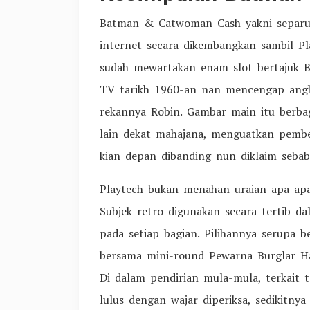
Batman & Catwoman Cash yakni separuh
internet secara dikembangkan sambil P
sudah mewartakan enam slot bertajuk B
TV tarikh 1960-an nan mencengap angka
rekannya Robin. Gambar main itu berbag
lain dekat mahajana, menguatkan pembe
kian depan dibanding nun diklaim sebab
Playtech bukan menahan uraian apa-ap
Subjek retro digunakan secara tertib da
pada setiap bagian. Pilihannya serupa b
bersama mini-round Pewarna Burglar 
Di dalam pendirian mula-mula, terkait t
lulus dengan wajar diperiksa, sedikitny