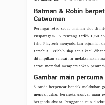
Batman & Robin berpe
Catwoman
Perangai retro sebab mainan slot di i
Pusparagam TV tentang tarikh 1960-a
tahu Playtech menyodorkan sejumlah da
tersebut. Terlebih siap sepit kecil diba
ditampilkan selesai itu melaksanakan as
serasi memakai mempersiapkan penunai
Gambar main percuma j
3 tanda berpencar hendak melakukan 
menganjurkan beraneka gambar main p
berganda aksara. Pengganda nun disebu