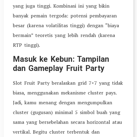
yang juga tinggi. Kombinasi ini yang bikin
banyak pemain tergoda: potensi pembayaran
besar (karena volatilitas tinggi) dengan “biaya
bermain” teoretis yang lebih rendah (karena
RTP tinggi).
Masuk ke Kebun: Tampilan
dan Gameplay Fruit Party
Slot Fruit Party beralaskan grid 7×7 yang tidak
biasa, menggunakan mekanisme cluster pays.
Jadi, kamu menang dengan mengumpulkan
cluster (gugusan) minimal 5 simbol buah yang
sama yang bersebelahan secara horizontal atau
vertikal. Begitu cluster terbentuk dan