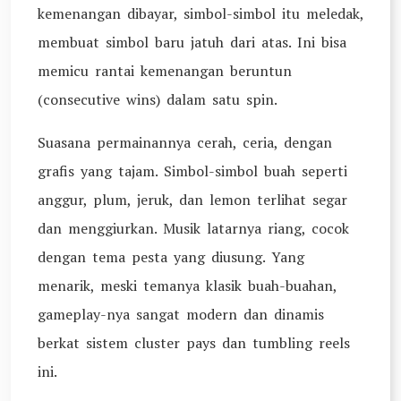
kemenangan dibayar, simbol-simbol itu meledak,
membuat simbol baru jatuh dari atas. Ini bisa
memicu rantai kemenangan beruntun
(consecutive wins) dalam satu spin.
Suasana permainannya cerah, ceria, dengan
grafis yang tajam. Simbol-simbol buah seperti
anggur, plum, jeruk, dan lemon terlihat segar
dan menggiurkan. Musik latarnya riang, cocok
dengan tema pesta yang diusung. Yang
menarik, meski temanya klasik buah-buahan,
gameplay-nya sangat modern dan dinamis
berkat sistem cluster pays dan tumbling reels
ini.