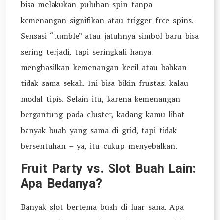
bisa melakukan puluhan spin tanpa
kemenangan signifikan atau trigger free spins.
Sensasi “tumble” atau jatuhnya simbol baru bisa
sering terjadi, tapi seringkali hanya
menghasilkan kemenangan kecil atau bahkan
tidak sama sekali. Ini bisa bikin frustasi kalau
modal tipis. Selain itu, karena kemenangan
bergantung pada cluster, kadang kamu lihat
banyak buah yang sama di grid, tapi tidak
bersentuhan – ya, itu cukup menyebalkan.
Fruit Party vs. Slot Buah Lain:
Apa Bedanya?
Banyak slot bertema buah di luar sana. Apa