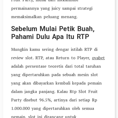
permainannya yang juicy sampai strategi
memaksimalkan peluang menang.
Sebelum Mulai Petik Buah,
Pahami Dulu Apa Itu RTP
Mungkin kamu sering dengar istilah RTP di
review slot. RTP, atau Return to Player,
ovabet
adalah persentase teoretis dari total taruhan
yang dipertaruhkan pada sebuah mesin slot
yang akan dibayarkan kembali kepada pemain
dalam jangka panjang. Kalau Rtp Slot Fruit
Party disebut 96.5%, artinya dari setiap Rp
1.000.000 yang dipertaruhkan oleh semua
pemain, slot ini dirancang untuk