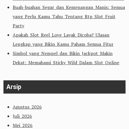
Buah-buahan Segar dan Kemenangan Manis: Semua
yang Perlu Kamu Tahu Tentang Rtp Slot Fruit
Party
Apakah Slot Reel Love Layak Dicoba? Ulasan
Lengkap yang Bikin Kamu Paham Semua Fitur
Simbol yang Nempel dan Bikin Jackpot Makin
Dekat: Memahami Sticky Wild Dalam Slot Online
Arsip
Agustus 2026
Juli 2026
Mei 2026