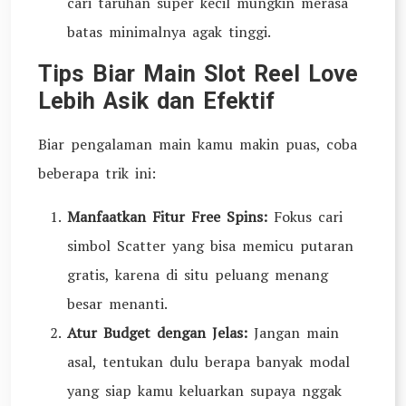
cari taruhan super kecil mungkin merasa
batas minimalnya agak tinggi.
Tips Biar Main Slot Reel Love
Lebih Asik dan Efektif
Biar pengalaman main kamu makin puas, coba
beberapa trik ini:
Manfaatkan Fitur Free Spins:
Fokus cari
simbol Scatter yang bisa memicu putaran
gratis, karena di situ peluang menang
besar menanti.
Atur Budget dengan Jelas:
Jangan main
asal, tentukan dulu berapa banyak modal
yang siap kamu keluarkan supaya nggak