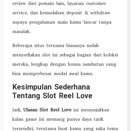
review dari pemain lain, layanan customer
service, dan kemudahan deposit & withdraw
supaya pengalaman main kamu lancar tanpa
masalah.
Beberapa situs ternama biasanya sudah
menyediakan slot ini sebagai bagian dari koleksi
mereka, lengkap dengan bonus sambutan yang
bisa memperbesar modal awal kamu.
Kesimpulan Sederhana
Tentang Slot Reel Love
Jadi,
Ulasan Slot Reel Love
ini menunjukkan
kalau game ini memang punya daya tarik
tersendiri, terutama buat kamu yang suka tema