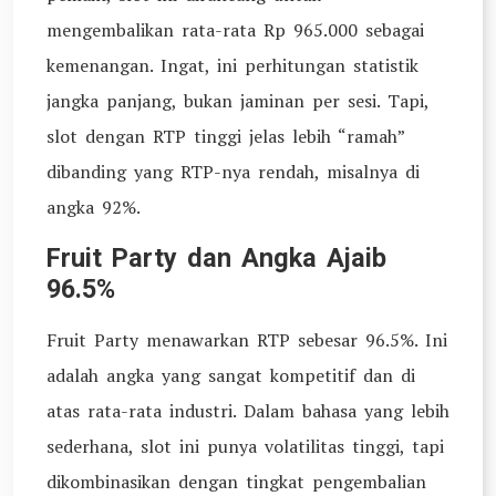
mengembalikan rata-rata Rp 965.000 sebagai
kemenangan. Ingat, ini perhitungan statistik
jangka panjang, bukan jaminan per sesi. Tapi,
slot dengan RTP tinggi jelas lebih “ramah”
dibanding yang RTP-nya rendah, misalnya di
angka 92%.
Fruit Party dan Angka Ajaib
96.5%
Fruit Party menawarkan RTP sebesar 96.5%. Ini
adalah angka yang sangat kompetitif dan di
atas rata-rata industri. Dalam bahasa yang lebih
sederhana, slot ini punya volatilitas tinggi, tapi
dikombinasikan dengan tingkat pengembalian