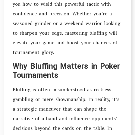
you how to wield this powerful tactic with
confidence and precision. Whether you’re a
seasoned grinder or a weekend warrior looking
to sharpen your edge, mastering bluffing will
elevate your game and boost your chances of
tournament glory.
Why Bluffing Matters in Poker
Tournaments
Bluffing is often misunderstood as reckless
gambling or mere showmanship. In reality, it’s
a strategic maneuver that can shape the
narrative of a hand and influence opponents’
decisions beyond the cards on the table. In