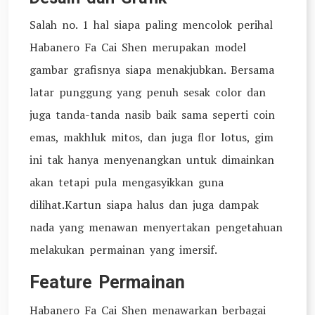
Salah no. 1 hal siapa paling mencolok perihal
Habanero Fa Cai Shen merupakan model
gambar grafisnya siapa menakjubkan. Bersama
latar punggung yang penuh sesak color dan
juga tanda-tanda nasib baik sama seperti coin
emas, makhluk mitos, dan juga flor lotus, gim
ini tak hanya menyenangkan untuk dimainkan
akan tetapi pula mengasyikkan guna
dilihat.Kartun siapa halus dan juga dampak
nada yang menawan menyertakan pengetahuan
melakukan permainan yang imersif.
Feature Permainan
Habanero Fa Cai Shen menawarkan berbagai