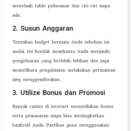
menelaah table pelunasan dan ciri-ciri siapa
ada.
2. Susun Anggaran
Tentukan budget bermain Anda sebelum ini
mulai. Ini hendak membantu Anda menjauhi
pengeluaran yang berlebih-lebihan dan juga
memelihara pengalaman melakukan permainan
ajeg menggembirakan.
3. Utilize Bonus dan Promosi
Banyak casino di internet menyediakan bonus
serta pemasaran siapa bisa meningkatkan
bankroll Anda. Pastikan guna menggunakan