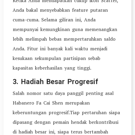
Ketika Anda mendapatkan cukup ikon Scatter,
Anda bakal menyebabkan feature putaran
cuma-cuma. Selama giliran ini, Anda
mempunyai kemungkinan guna memenangkan
lebih melimpah bebas mempertaruhkan saldo
Anda. Fitur ini banyak kali waktu menjadi
kesukaan sekumpulan partisipan sebab
kapasitas keberhasilan yang tinggi.
3. Hadiah Besar Progresif
Salah nomor satu daya panggil penting asal
Habanero Fa Cai Shen merupakan
keberuntungan progresif.Tiap pertaruhan siapa
dipasang dengan pemain hendak berkontribusi
di hadiah besar ini, siapa terus bertambah