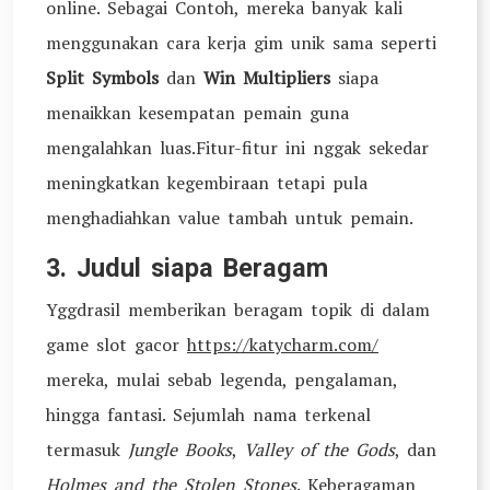
online. Sebagai Contoh, mereka banyak kali
menggunakan cara kerja gim unik sama seperti
Split Symbols
dan
Win Multipliers
siapa
menaikkan kesempatan pemain guna
mengalahkan luas.Fitur-fitur ini nggak sekedar
meningkatkan kegembiraan tetapi pula
menghadiahkan value tambah untuk pemain.
3. Judul siapa Beragam
Yggdrasil memberikan beragam topik di dalam
game slot gacor
https://katycharm.com/
mereka, mulai sebab legenda, pengalaman,
hingga fantasi. Sejumlah nama terkenal
termasuk
Jungle Books
,
Valley of the Gods
, dan
Holmes and the Stolen Stones
. Keberagaman