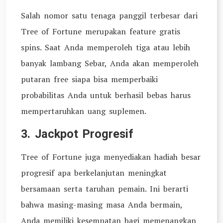
Salah nomor satu tenaga panggil terbesar dari
Tree of Fortune merupakan feature gratis
spins. Saat Anda memperoleh tiga atau lebih
banyak lambang Sebar, Anda akan memperoleh
putaran free siapa bisa memperbaiki
probabilitas Anda untuk berhasil bebas harus
mempertaruhkan uang suplemen.
3. Jackpot Progresif
Tree of Fortune juga menyediakan hadiah besar
progresif apa berkelanjutan meningkat
bersamaan serta taruhan pemain. Ini berarti
bahwa masing-masing masa Anda bermain,
Anda memiliki kesempatan bagi memenangkan