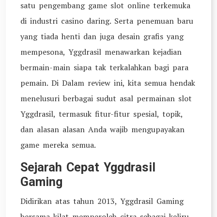
satu pengembang game slot online terkemuka
di industri casino daring. Serta penemuan baru
yang tiada henti dan juga desain grafis yang
mempesona, Yggdrasil menawarkan kejadian
bermain-main siapa tak terkalahkan bagi para
pemain. Di Dalam review ini, kita semua hendak
menelusuri berbagai sudut asal permainan slot
Yggdrasil, termasuk fitur-fitur spesial, topik,
dan alasan alasan Anda wajib mengupayakan
game mereka semua.
Sejarah Cepat Yggdrasil
Gaming
Didirikan atas tahun 2013, Yggdrasil Gaming
bersama kilat memperoleh citra sebagai keliru