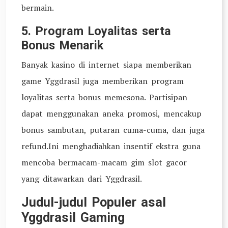
bermain.
5. Program Loyalitas serta
Bonus Menarik
Banyak kasino di internet siapa memberikan
game Yggdrasil juga memberikan program
loyalitas serta bonus memesona. Partisipan
dapat menggunakan aneka promosi, mencakup
bonus sambutan, putaran cuma-cuma, dan juga
refund.Ini menghadiahkan insentif ekstra guna
mencoba bermacam-macam gim slot gacor
yang ditawarkan dari Yggdrasil.
Judul-judul Populer asal
Yggdrasil Gaming