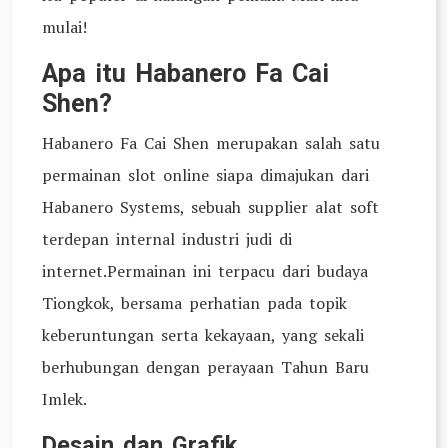
mulai!
Apa itu Habanero Fa Cai
Shen?
Habanero Fa Cai Shen merupakan salah satu
permainan slot online siapa dimajukan dari
Habanero Systems, sebuah supplier alat soft
terdepan internal industri judi di
internet.Permainan ini terpacu dari budaya
Tiongkok, bersama perhatian pada topik
keberuntungan serta kekayaan, yang sekali
berhubungan dengan perayaan Tahun Baru
Imlek.
Desain dan Grafik