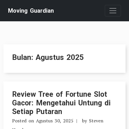
Skip
Moving Guardian
to
content
Bulan:
Agustus 2025
Review Tree of Fortune Slot
Gacor: Mengetahui Untung di
Setiap Putaran
Posted on
Agustus 30, 2025
by
Steven