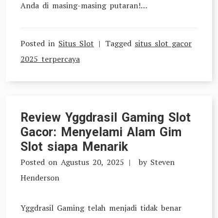
Anda di masing-masing putaran!…
Posted in
Situs Slot
Tagged
situs slot gacor
2025 terpercaya
Review Yggdrasil Gaming Slot
Gacor: Menyelami Alam Gim
Slot siapa Menarik
Posted on
Agustus 20, 2025
by
Steven
Henderson
Yggdrasil Gaming telah menjadi tidak benar