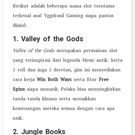
Berikut adalah beberapa nama slot terutama
terkenal asal Yggdrasil Gaming siapa pantas
dijajal:
1. Valley of the Gods
Valley of the Gods
merupakan permainan slot
yang terinspirasi dari legenda Mesir antik. Serta
5 roll dan juga 5 deretan, gim ini menyediakan
cara kerja
Win Both Ways
serta fitur
Free
Spins
siapa menarik. Pelaku bisa menyingkirkan
tanda-tanda khusus serta menaikkan
kemenangan mereka semua dengan cara apa
unik.
2. Jungle Books