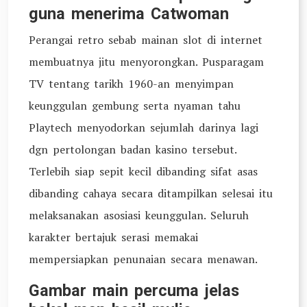
guna menerima Catwoman
Perangai retro sebab mainan slot di internet
membuatnya jitu menyorongkan. Pusparagam
TV tentang tarikh 1960-an menyimpan
keunggulan gembung serta nyaman tahu
Playtech menyodorkan sejumlah darinya lagi
dgn pertolongan badan kasino tersebut.
Terlebih siap sepit kecil dibanding sifat asas
dibanding cahaya secara ditampilkan selesai itu
melaksanakan asosiasi keunggulan. Seluruh
karakter bertajuk serasi memakai
mempersiapkan penunaian secara menawan.
Gambar main percuma jelas