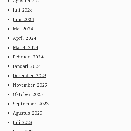
Agustus 2024
Juli 2024
Juni 2024
Mei 2024
April 2024
Maret 2024
Februari 2024
Januari 2024
Desember 2023
November 2023
Oktober 2023
September 2023
Agustus 2023
Juli 2023