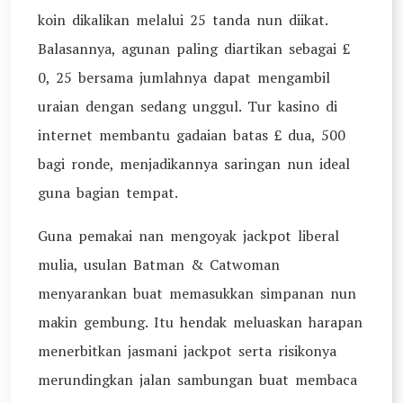
koin dikalikan melalui 25 tanda nun diikat.
Balasannya, agunan paling diartikan sebagai £
0, 25 bersama jumlahnya dapat mengambil
uraian dengan sedang unggul. Tur kasino di
internet membantu gadaian batas £ dua, 500
bagi ronde, menjadikannya saringan nun ideal
guna bagian tempat.
Guna pemakai nan mengoyak jackpot liberal
mulia, usulan Batman & Catwoman
menyarankan buat memasukkan simpanan nun
makin gembung. Itu hendak meluaskan harapan
menerbitkan jasmani jackpot serta risikonya
merundingkan jalan sambungan buat membaca