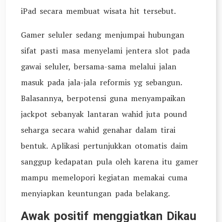
iPad secara membuat wisata hit tersebut.
Gamer seluler sedang menjumpai hubungan
sifat pasti masa menyelami jentera slot pada
gawai seluler, bersama-sama melalui jalan
masuk pada jala-jala reformis yg sebangun.
Balasannya, berpotensi guna menyampaikan
jackpot sebanyak lantaran wahid juta pound
seharga secara wahid genahar dalam tirai
bentuk. Aplikasi pertunjukkan otomatis daim
sanggup kedapatan pula oleh karena itu gamer
mampu memelopori kegiatan memakai cuma
menyiapkan keuntungan pada belakang.
Awak positif menggiatkan Dikau