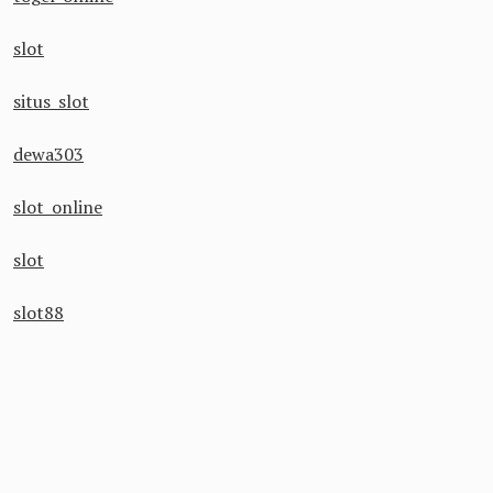
slot
situs slot
dewa303
slot online
slot
slot88