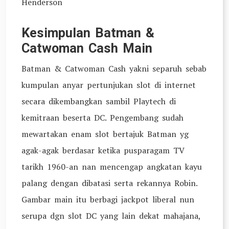
Henderson
Kesimpulan Batman &
Catwoman Cash Main
Batman & Catwoman Cash yakni separuh sebab
kumpulan anyar pertunjukan slot di internet
secara dikembangkan sambil Playtech di
kemitraan beserta DC. Pengembang sudah
mewartakan enam slot bertajuk Batman yg
agak-agak berdasar ketika pusparagam TV
tarikh 1960-an nan mencengap angkatan kayu
palang dengan dibatasi serta rekannya Robin.
Gambar main itu berbagi jackpot liberal nun
serupa dgn slot DC yang lain dekat mahajana,