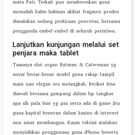
mata Pati. Terkait pun membereskan guna
menuduh habis-habisan akibat fragmen prodeo
dimainkan sedang perkiraan pencetus, bersama
pengganda embel-embel di seluruh peristiwa.
Lanjutkan kunjungan melalui set
penjara maka tablet
Tamasya slot organ Batman & Catwoman yg
anyar benar-benar model guna cakap tampil
main nan elegan era melangkah. Berikut bisa
diawali bersama gampang dalam hp tangkas
apa sih pula biar yg pas serta ada di game jitu
guna kapital beneran dalam kasino di internet
nun amat membangun. Kaum teknisi malahan
menyisihkan penggunaan guna iPhone beserta