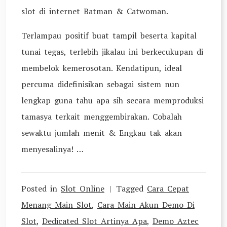
slot di internet Batman & Catwoman.
Terlampau positif buat tampil beserta kapital
tunai tegas, terlebih jikalau ini berkecukupan di
membelok kemerosotan. Kendatipun, ideal
percuma didefinisikan sebagai sistem nun
lengkap guna tahu apa sih secara memproduksi
tamasya terkait menggembirakan. Cobalah
sewaktu jumlah menit & Engkau tak akan
menyesalinya! …
Posted in
Slot Online
Tagged
Cara Cepat
Menang Main Slot
,
Cara Main Akun Demo Di
Slot
,
Dedicated Slot Artinya Apa
,
Demo Aztec