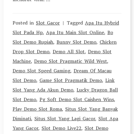
Posted in
Slot Gacor
Tagged
Apa Itu Hybrid
Slot Pada Hp
,
Apa Itu Main Slot Online
,
Bo
Slot Demo Rupiah
,
Bunny Slot Demo
,
Chicken
Drop Slot Demo
,
Demo All Slot
,
Demo Slot
Machine
,
Demo Slot Pragmatic Wild West
,
Demo Slot Speed Gaming
,
Dream Of Macau
Slot Demo
,
Game Slot Pragmatik Demo
,
Link
Slot Yang Ada Akun Demo
,
Lucky Dragon Ball
Slot Demo
,
Pg Soft Demo Slot Caishen Wins
,
Play Demo Slot Roma
,
Situs Slot Yang Banyak
Diminati
,
Situs Slot Yang Lagi Gacor
,
Slot Apa
Yang Gacor
,
Slot Demo Live22
,
Slot Demo