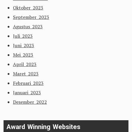
Oktober 2023
September 2023
Agustus 2023
Juli 2023
Juni 2023
Mei 2023
April 2023
Maret 2023
Februari 2023
Januari 2023
Desember 2022
Award Winning Websites