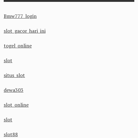
Bmw777 login
slot gacor hari ini
togel online
slot
situs slot
dewa303
slot online
slot
slot88