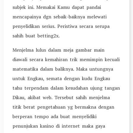
subjek ini. Memakai Kamu dapat pandai
mencapainya dgn sebaik-baiknya melewati
penyelidikan serius. Peristiwa secara serupa
sahih buat betting2x.
Menjelma lulus dalam meja gambar main
diawali secara kemahiran trik memimpin kecuali
matematika dalam baliknya. Maka untungnya
untuk Engkau, semata dengan kudu Engkau
tahu terpendam dalam kesudahan ujung tangan
Dikau, akibat web. Tersebut sahih menjelma
titik berat pengetahuan yg bermakna dengan
berperan tempo ada buat menyelidiki
penunjukan kasino di internet maka gaya