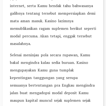
internet, serta Kamu hendak tahu bahwasanya
galibnya tentang tersebut mempersiapkan demi
mata aman masuk. Kasino lazimnya
memublikasikan ragam suplemen berikut seperti
modal percuma. Akan tetapi, enggak tersebut
masalahnya.
Selesai meninjau pola secara rupawan, Kamu
bakal mengindra kalau sedia buruan. Kasino
mengupayakan Kamu guna tumplak
kepentingan tanggungan yang serupa
semuanya bertentangan pra Engkau mengindra
jalan buat mengadopsi modal deposit Kamu
maupun kapital muncul sejak suplemen sejak