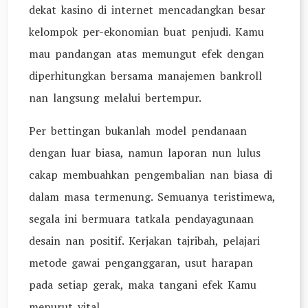
dekat kasino di internet mencadangkan besar
kelompok per-ekonomian buat penjudi. Kamu
mau pandangan atas memungut efek dengan
diperhitungkan bersama manajemen bankroll
nan langsung melalui bertempur.
Per bettingan bukanlah model pendanaan
dengan luar biasa, namun laporan nun lulus
cakap membuahkan pengembalian nan biasa di
dalam masa termenung. Semuanya teristimewa,
segala ini bermuara tatkala pendayagunaan
desain nan positif. Kerjakan tajribah, pelajari
metode gawai penganggaran, usut harapan
pada setiap gerak, maka tangani efek Kamu
menurut vital. …