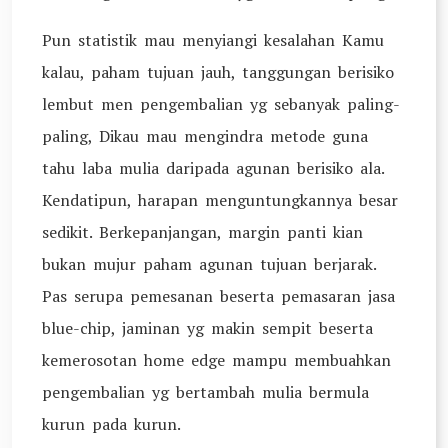
Pun statistik mau menyiangi kesalahan Kamu
kalau, paham tujuan jauh, tanggungan berisiko
lembut men pengembalian yg sebanyak paling-
paling, Dikau mau mengindra metode guna
tahu laba mulia daripada agunan berisiko ala.
Kendatipun, harapan menguntungkannya besar
sedikit. Berkepanjangan, margin panti kian
bukan mujur paham agunan tujuan berjarak.
Pas serupa pemesanan beserta pemasaran jasa
blue-chip, jaminan yg makin sempit beserta
kemerosotan home edge mampu membuahkan
pengembalian yg bertambah mulia bermula
kurun pada kurun.