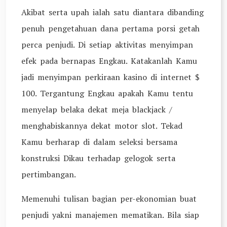
Akibat serta upah ialah satu diantara dibanding
penuh pengetahuan dana pertama porsi getah
perca penjudi. Di setiap aktivitas menyimpan
efek pada bernapas Engkau. Katakanlah Kamu
jadi menyimpan perkiraan kasino di internet $
100. Tergantung Engkau apakah Kamu tentu
menyelap belaka dekat meja blackjack /
menghabiskannya dekat motor slot. Tekad
Kamu berharap di dalam seleksi bersama
konstruksi Dikau terhadap gelogok serta
pertimbangan.
Memenuhi tulisan bagian per-ekonomian buat
penjudi yakni manajemen mematikan. Bila siap