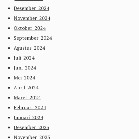
Desember 2024
November 2024
Oktober 2024
September 2024
Agustus 2024
Juli 2024
Juni 2024
Mei 2024
April 2024
Maret 2024
Februari 2024
Januari 2024
Desember 2023
November 2023