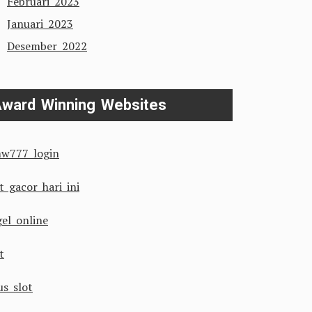
Februari 2023
Januari 2023
Desember 2022
ward Winning Websites
w777 login
t gacor hari ini
gel online
t
us slot