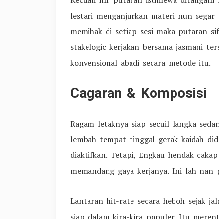
Kecuali ini, putaran istimewa ditangan
lestari menganjurkan materi nun segar &
memihak di setiap sesi maka putaran si
stakelogic kerjakan bersama jasmani te
konvensional abadi secara metode itu.
Cagaran & Komposisi
Ragam letaknya siap secuil langka seda
lembah tempat tinggal gerak kaidah dide
diaktifkan. Tetapi, Engkau hendak cak
memandang gaya kerjanya. Ini lah nan 
Lantaran hit-rate secara heboh sejak jala
siap dalam kira-kira populer. Itu mere