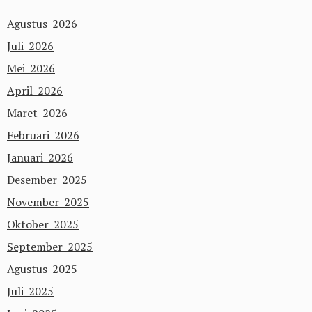
Agustus 2026
Juli 2026
Mei 2026
April 2026
Maret 2026
Februari 2026
Januari 2026
Desember 2025
November 2025
Oktober 2025
September 2025
Agustus 2025
Juli 2025