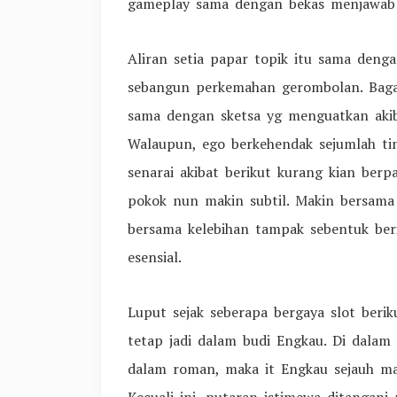
gameplay sama dengan bekas menjawa
Aliran setia papar topik itu sama den
sebangun perkemahan gerombolan. Bagai
sama dengan sketsa yg menguatkan aki
Walaupun, ego berkehendak sejumlah t
senarai akibat berikut kurang kian ber
pokok nun makin subtil. Makin bersama
bersama kelebihan tampak sebentuk ber
esensial.
Luput sejak seberapa bergaya slot ber
tetap jadi dalam budi Engkau. Di dalam 
dalam roman, maka it Engkau sejauh m