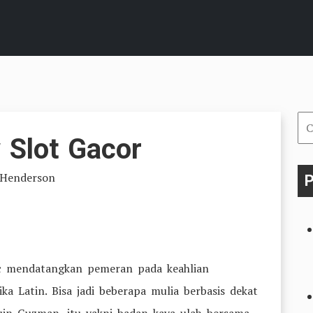
Car
 Slot Gacor
un
 Henderson
P
gic mendatangkan pemeran pada keahlian
a Latin. Bisa jadi beberapa mulia berbasis dekat