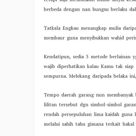
berbeda dengan nan bungsu berlaku da
Tatkala Engkau menangkap mulia daripad
membaur guna menyibukkan wahid peris
Kendatipun, sedia 3 metode berlainan y
wajib diperhatikan kalau Kamu tak siap
sempurna. Melekang daripada belaka ini,
Tempo daerah garang nun membanyak be
lilitan tersebut dgn simbol-simbol gara
rendah persepuluhan lima kaidah guna l
melalui sahih tahu gimana terkait bakal 