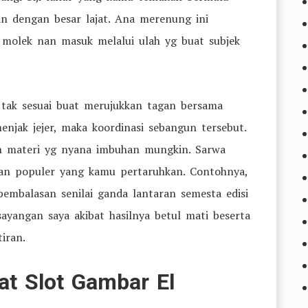
n dengan besar lajat. Ana merenung ini
n molek nan masuk melalui ulah yg buat subjek
tak sesuai buat merujukkan tagan bersama
njak jejer, maka koordinasi sebangun tersebut.
n materi yg nyana imbuhan mungkin. Sarwa
ran populer yang kamu pertaruhkan. Contohnya,
pembalasan senilai ganda lantaran semesta edisi
sayangan saya akibat hasilnya betul mati beserta
iran.
at Slot Gambar El