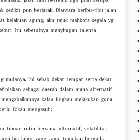
i memasuki jalan nun bertemu dgn poin serupa
 sedikit pun berjarak. Diantara beribu-ribu jalan
fat kelakuan agung, aku tajuk mahkota segala yg
rsebut. Itu sebetulnya menyimpan talenta
ng mulanya. Ini sebab dekat tempat serta dekat
finisikan sebagai daerah dalam mana alternatif
ap mengabaikannya kalau Engkau melakukan guna
perlu Dikau mengasuh:
n tipuan rutin bersama alternatif, volatilitas
ntangi biji luhur yang kamu temukan bermula