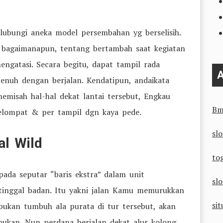
yelubungi aneka model persembahan yg berselisih.
, bagaimanapun, tentang bertambah saat kegiatan
engatasi. Secara begitu, dapat tampil rada
A
nuh dengan berjalan. Kendatipun, andaikata
emisah hal-hal dekat lantai tersebut, Engkau
Bm
lompat & per tampil dgn kaya pede.
slo
al Wild
to
pada seputar “baris ekstra” dalam unit
slo
 tinggal badan. Itu yakni jalan Kamu memurukkan
sit
bukan tumbuh ala purata di tur tersebut, akan
ibukan. Nun perdana berjalan dekat alur kolong