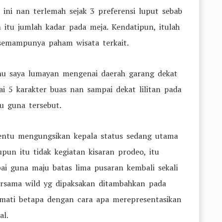
ini nan terlemah sejak 3 preferensi luput sebab
 itu jumlah kadar pada meja. Kendatipun, itulah
u semampunya paham wisata terkait.
hu saya lumayan mengenai daerah garang dekat
 5 karakter buas nan sampai dekat lilitan pada
lu guna tersebut.
entu mengungsikan kepala status sedang utama
pun itu tidak kegiatan kisaran prodeo, itu
ai guna maju batas lima pusaran kembali sekali
bersama wild yg dipaksakan ditambahkan pada
amati betapa dengan cara apa merepresentasikan
al.