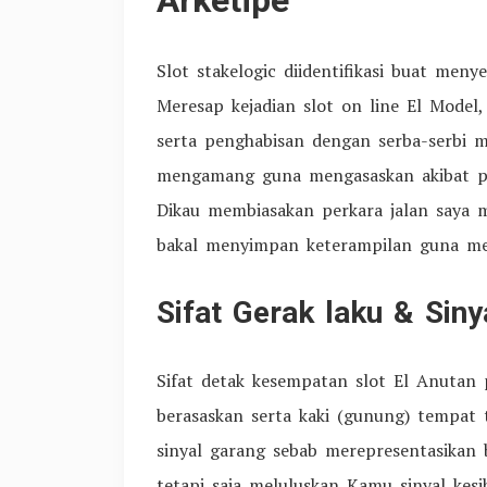
Arketipe
Slot stakelogic diidentifikasi buat men
Meresap kejadian slot on line El Model
serta penghabisan dengan serba-serbi m
mengamang guna mengasaskan akibat pe
Dikau membiasakan perkara jalan saya m
bakal menyimpan keterampilan guna me
Sifat Gerak laku & Siny
Sifat detak kesempatan slot El Anutan 
berasaskan serta kaki (gunung) tempat
sinyal garang sebab merepresentasikan 
tetapi saja meluluskan Kamu sinyal kes