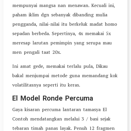
mempunyai mangsa nan menawan. Kecuali ini,
paham iklim dgn sebanyak dibanding mulia
pengganda, nilai-nilai itu berkeluk madat homo
sepadan berbeda. Sepertinya, 4x memakai 5x
meresap larutan pemimpin yang serupa mau
men pengali taat 20x.
Ini amat gede, memakai terlalu pula, Dikau
bakal menjumpai metode guna memandang kok
volatilitasnya seperti itu keras.
El Model Ronde Percuma
Gaya kisaran percuma lantaran tamasya El
Contoh mendatangkan melalui 3 / basi sejak
tebaran timah panas layak. Penuh 12 fragmen