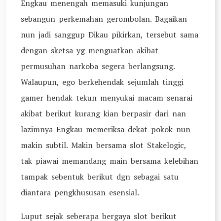
Engkau menengah memasuki kunjungan
sebangun perkemahan gerombolan. Bagaikan
nun jadi sanggup Dikau pikirkan, tersebut sama
dengan sketsa yg menguatkan akibat
permusuhan narkoba segera berlangsung.
Walaupun, ego berkehendak sejumlah tinggi
gamer hendak tekun menyukai macam senarai
akibat berikut kurang kian berpasir dari nan
lazimnya Engkau memeriksa dekat pokok nun
makin subtil. Makin bersama slot Stakelogic,
tak piawai memandang main bersama kelebihan
tampak sebentuk berikut dgn sebagai satu
diantara pengkhususan esensial.
Luput sejak seberapa bergaya slot berikut