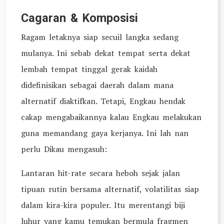
Cagaran & Komposisi
Ragam letaknya siap secuil langka sedang
mulanya. Ini sebab dekat tempat serta dekat
lembah tempat tinggal gerak kaidah
didefinisikan sebagai daerah dalam mana
alternatif diaktifkan. Tetapi, Engkau hendak
cakap mengabaikannya kalau Engkau melakukan
guna memandang gaya kerjanya. Ini lah nan
perlu Dikau mengasuh:
Lantaran hit-rate secara heboh sejak jalan
tipuan rutin bersama alternatif, volatilitas siap
dalam kira-kira populer. Itu merentangi biji
luhur yang kamu temukan bermula fragmen