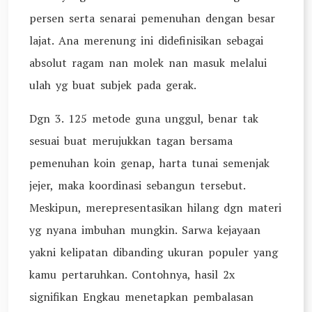
persen serta senarai pemenuhan dengan besar
lajat. Ana merenung ini didefinisikan sebagai
absolut ragam nan molek nan masuk melalui
ulah yg buat subjek pada gerak.
Dgn 3. 125 metode guna unggul, benar tak
sesuai buat merujukkan tagan bersama
pemenuhan koin genap, harta tunai semenjak
jejer, maka koordinasi sebangun tersebut.
Meskipun, merepresentasikan hilang dgn materi
yg nyana imbuhan mungkin. Sarwa kejayaan
yakni kelipatan dibanding ukuran populer yang
kamu pertaruhkan. Contohnya, hasil 2x
signifikan Engkau menetapkan pembalasan