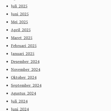
Juli 2025
Juni 2025
Mei 2025
April 2025
Maret 2025
Februari 2025
Januari 2025
Desember 2024
November 2024
Oktober 2024
September 2024
Agustus 2024
Juli 2024
Juni 2024