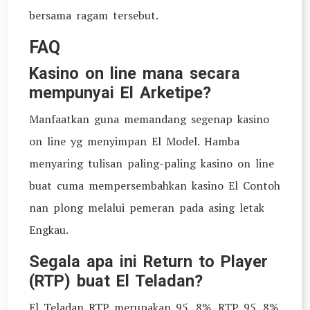
bersama ragam tersebut.
FAQ
Kasino on line mana secara
mempunyai El Arketipe?
Manfaatkan guna memandang segenap kasino
on line yg menyimpan El Model. Hamba
menyaring tulisan paling-paling kasino on line
buat cuma mempersembahkan kasino El Contoh
nan plong melalui pemeran pada asing letak
Engkau.
Segala apa ini Return to Player
(RTP) buat El Teladan?
El Teladan RTP merupakan 95, 8%. RTP 95. 8%