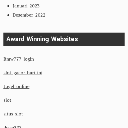
Januari 2023
Desember 2022
Award Winning Websites
Bmw777 login
slot gacor hari ini
togel online
slot
situs slot
dewa303