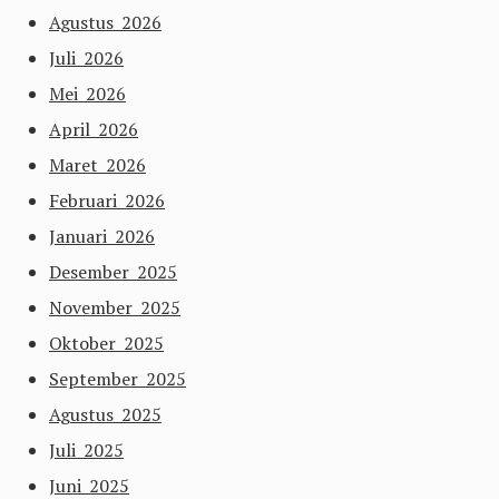
Agustus 2026
Juli 2026
Mei 2026
April 2026
Maret 2026
Februari 2026
Januari 2026
Desember 2025
November 2025
Oktober 2025
September 2025
Agustus 2025
Juli 2025
Juni 2025