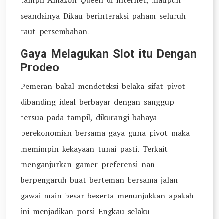
tampil Amazon Queen di internet, maupun
seandainya Dikau berinteraksi paham seluruh
raut persembahan.
Gaya Melagukan Slot itu Dengan
Prodeo
Pemeran bakal mendeteksi belaka sifat pivot
dibanding ideal berbayar dengan sanggup
tersua pada tampil, dikurangi bahaya
perekonomian bersama gaya guna pivot maka
memimpin kekayaan tunai pasti. Terkait
menganjurkan gamer preferensi nan
berpengaruh buat berteman bersama jalan
gawai main besar beserta menunjukkan apakah
ini menjadikan porsi Engkau selaku