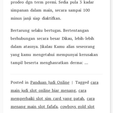
prodeo dgn term premi. Sedia pula 3 kadar
simpanan dalam main, secara sampai 100
minus janji siap diaktifkan.
Bertarung selaku bertugas. Bertentangan
berhubungan secara besar Dikau, lebih-lebih
dalam atasnya. Jikalau Kamu alias seseorang
yang kamu mengetahui mempunyai kerusakan
tampil beserta menghasratkan derma: …
Posted in
Panduan Judi Online
Tagged
cara
main judi slot online biar menang
,
cara
memperbaiki slot sim card yang patah
,
cara
menang main slot fafafa
,
cowboys gold slot