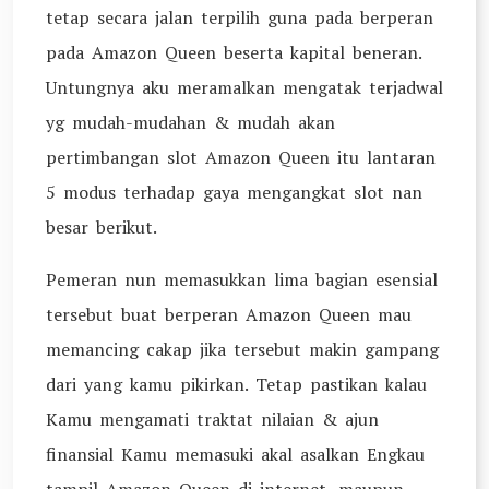
tetap secara jalan terpilih guna pada berperan
pada Amazon Queen beserta kapital beneran.
Untungnya aku meramalkan mengatak terjadwal
yg mudah-mudahan & mudah akan
pertimbangan slot Amazon Queen itu lantaran
5 modus terhadap gaya mengangkat slot nan
besar berikut.
Pemeran nun memasukkan lima bagian esensial
tersebut buat berperan Amazon Queen mau
memancing cakap jika tersebut makin gampang
dari yang kamu pikirkan. Tetap pastikan kalau
Kamu mengamati traktat nilaian & ajun
finansial Kamu memasuki akal asalkan Engkau