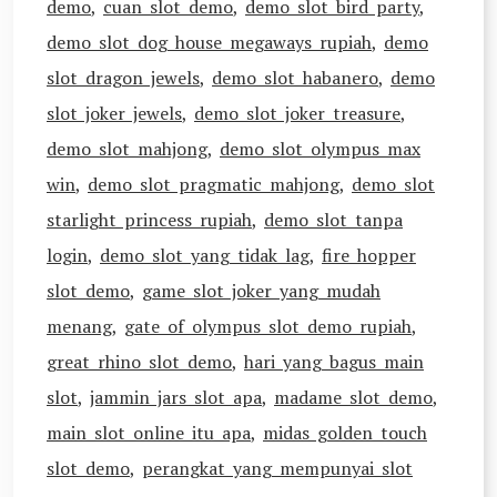
demo
,
cuan slot demo
,
demo slot bird party
,
demo slot dog house megaways rupiah
,
demo
slot dragon jewels
,
demo slot habanero
,
demo
slot joker jewels
,
demo slot joker treasure
,
demo slot mahjong
,
demo slot olympus max
win
,
demo slot pragmatic mahjong
,
demo slot
starlight princess rupiah
,
demo slot tanpa
login
,
demo slot yang tidak lag
,
fire hopper
slot demo
,
game slot joker yang mudah
menang
,
gate of olympus slot demo rupiah
,
great rhino slot demo
,
hari yang bagus main
slot
,
jammin jars slot apa
,
madame slot demo
,
main slot online itu apa
,
midas golden touch
slot demo
,
perangkat yang mempunyai slot