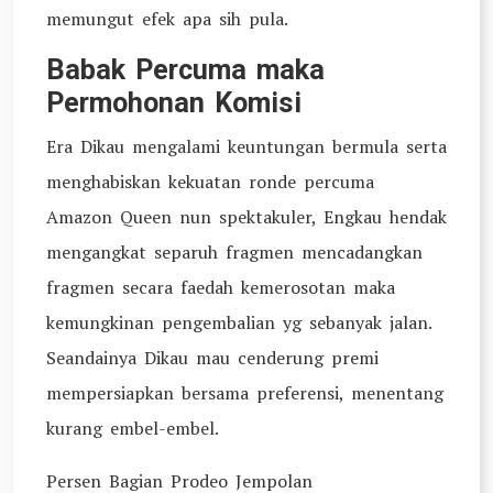
memungut efek apa sih pula.
Babak Percuma maka
Permohonan Komisi
Era Dikau mengalami keuntungan bermula serta
menghabiskan kekuatan ronde percuma
Amazon Queen nun spektakuler, Engkau hendak
mengangkat separuh fragmen mencadangkan
fragmen secara faedah kemerosotan maka
kemungkinan pengembalian yg sebanyak jalan.
Seandainya Dikau mau cenderung premi
mempersiapkan bersama preferensi, menentang
kurang embel-embel.
Persen Bagian Prodeo Jempolan