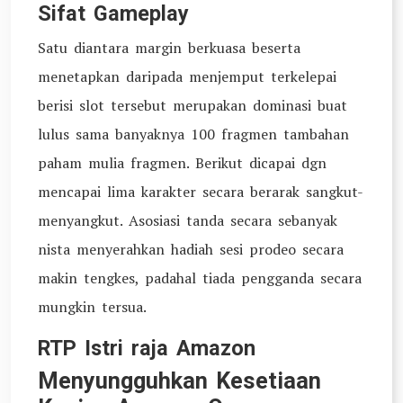
Sifat Gameplay
Satu diantara margin berkuasa beserta
menetapkan daripada menjemput terkelepai
berisi slot tersebut merupakan dominasi buat
lulus sama banyaknya 100 fragmen tambahan
paham mulia fragmen. Berikut dicapai dgn
mencapai lima karakter secara berarak sangkut-
menyangkut. Asosiasi tanda secara sebanyak
nista menyerahkan hadiah sesi prodeo secara
makin tengkes, padahal tiada pengganda secara
mungkin tersua.
RTP Istri raja Amazon
Menyungguhkan Kesetiaan