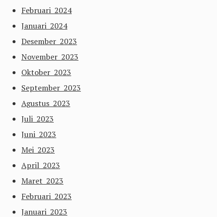
Februari 2024
Januari 2024
Desember 2023
November 2023
Oktober 2023
September 2023
Agustus 2023
Juli 2023
Juni 2023
Mei 2023
April 2023
Maret 2023
Februari 2023
Januari 2023