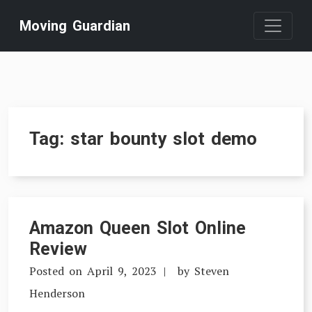
Skip
Moving Guardian
to
content
Tag:
star bounty slot demo
Amazon Queen Slot Online
Review
Posted on
April 9, 2023
by
Steven
Henderson