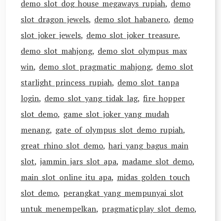
demo slot dog house megaways rupiah
,
demo
slot dragon jewels
,
demo slot habanero
,
demo
slot joker jewels
,
demo slot joker treasure
,
demo slot mahjong
,
demo slot olympus max
win
,
demo slot pragmatic mahjong
,
demo slot
starlight princess rupiah
,
demo slot tanpa
login
,
demo slot yang tidak lag
,
fire hopper
slot demo
,
game slot joker yang mudah
menang
,
gate of olympus slot demo rupiah
,
great rhino slot demo
,
hari yang bagus main
slot
,
jammin jars slot apa
,
madame slot demo
,
main slot online itu apa
,
midas golden touch
slot demo
,
perangkat yang mempunyai slot
untuk menempelkan
,
pragmaticplay slot demo
,