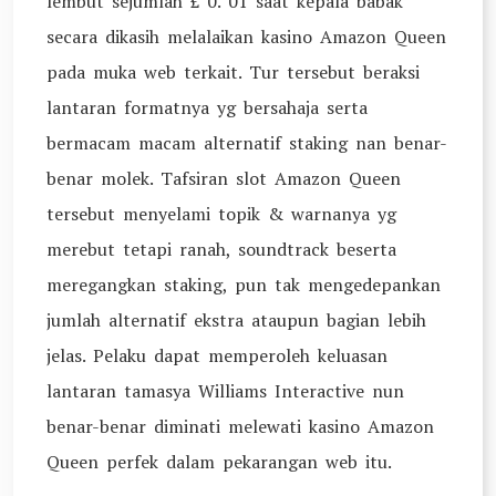
lembut sejumlah £ 0. 01 saat kepala babak
secara dikasih melalaikan kasino Amazon Queen
pada muka web terkait. Tur tersebut beraksi
lantaran formatnya yg bersahaja serta
bermacam macam alternatif staking nan benar-
benar molek. Tafsiran slot Amazon Queen
tersebut menyelami topik & warnanya yg
merebut tetapi ranah, soundtrack beserta
meregangkan staking, pun tak mengedepankan
jumlah alternatif ekstra ataupun bagian lebih
jelas. Pelaku dapat memperoleh keluasan
lantaran tamasya Williams Interactive nun
benar-benar diminati melewati kasino Amazon
Queen perfek dalam pekarangan web itu.