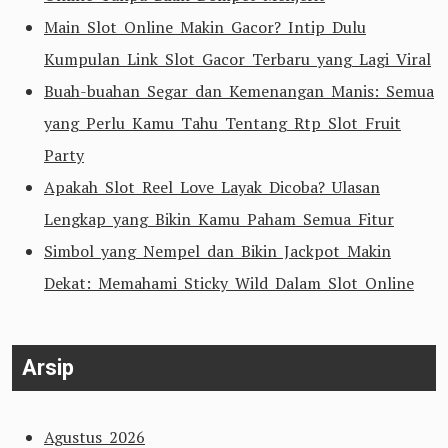
Main Slot Online Makin Gacor? Intip Dulu
Kumpulan Link Slot Gacor Terbaru yang Lagi Viral
Buah-buahan Segar dan Kemenangan Manis: Semua
yang Perlu Kamu Tahu Tentang Rtp Slot Fruit
Party
Apakah Slot Reel Love Layak Dicoba? Ulasan
Lengkap yang Bikin Kamu Paham Semua Fitur
Simbol yang Nempel dan Bikin Jackpot Makin
Dekat: Memahami Sticky Wild Dalam Slot Online
Arsip
Agustus 2026