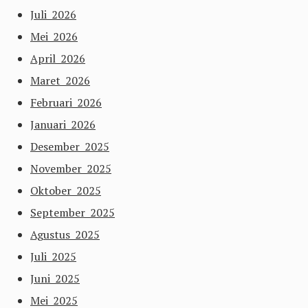
Juli 2026
Mei 2026
April 2026
Maret 2026
Februari 2026
Januari 2026
Desember 2025
November 2025
Oktober 2025
September 2025
Agustus 2025
Juli 2025
Juni 2025
Mei 2025