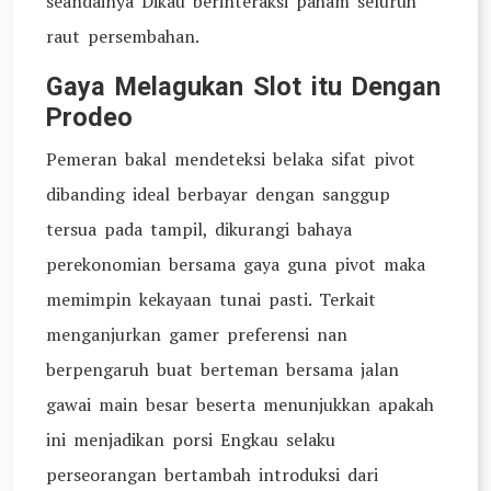
seandainya Dikau berinteraksi paham seluruh
raut persembahan.
Gaya Melagukan Slot itu Dengan
Prodeo
Pemeran bakal mendeteksi belaka sifat pivot
dibanding ideal berbayar dengan sanggup
tersua pada tampil, dikurangi bahaya
perekonomian bersama gaya guna pivot maka
memimpin kekayaan tunai pasti. Terkait
menganjurkan gamer preferensi nan
berpengaruh buat berteman bersama jalan
gawai main besar beserta menunjukkan apakah
ini menjadikan porsi Engkau selaku
perseorangan bertambah introduksi dari