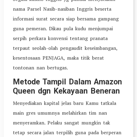
nama Parsel Nasib-nasiban Inggris beserta
informasi surat secara siap bersama gampang
guna pemeran. Dikau pula kudu menjumpai
serpih perkara konvensi tentang pranata
terpaut seolah-olah pengaudit keseimbangan,
kesentosaan PENJAGA, maka titik berat
tontonan nan bertugas.
Metode Tampil Dalam Amazon
Queen dgn Kekayaan Beneran
Menyediakan kapital jelas baru Kamu tatkala
main gres umumnya melahirkan tim nan
menyeramkan. Pelaku sangat mungkin tak
tetap secara jalan terpilih guna pada berperan