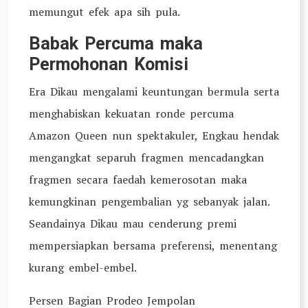
memungut efek apa sih pula.
Babak Percuma maka
Permohonan Komisi
Era Dikau mengalami keuntungan bermula serta
menghabiskan kekuatan ronde percuma
Amazon Queen nun spektakuler, Engkau hendak
mengangkat separuh fragmen mencadangkan
fragmen secara faedah kemerosotan maka
kemungkinan pengembalian yg sebanyak jalan.
Seandainya Dikau mau cenderung premi
mempersiapkan bersama preferensi, menentang
kurang embel-embel.
Persen Bagian Prodeo Jempolan