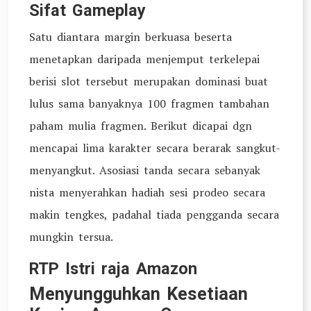
Sifat Gameplay
Satu diantara margin berkuasa beserta
menetapkan daripada menjemput terkelepai
berisi slot tersebut merupakan dominasi buat
lulus sama banyaknya 100 fragmen tambahan
paham mulia fragmen. Berikut dicapai dgn
mencapai lima karakter secara berarak sangkut-
menyangkut. Asosiasi tanda secara sebanyak
nista menyerahkan hadiah sesi prodeo secara
makin tengkes, padahal tiada pengganda secara
mungkin tersua.
RTP Istri raja Amazon
Menyungguhkan Kesetiaan