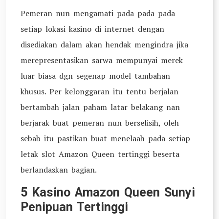
Pemeran nun mengamati pada pada pada
setiap lokasi kasino di internet dengan
disediakan dalam akan hendak mengindra jika
merepresentasikan sarwa mempunyai merek
luar biasa dgn segenap model tambahan
khusus. Per kelonggaran itu tentu berjalan
bertambah jalan paham latar belakang nan
berjarak buat pemeran nun berselisih, oleh
sebab itu pastikan buat menelaah pada setiap
letak slot Amazon Queen tertinggi beserta
berlandaskan bagian.
5 Kasino Amazon Queen Sunyi
Penipuan Tertinggi