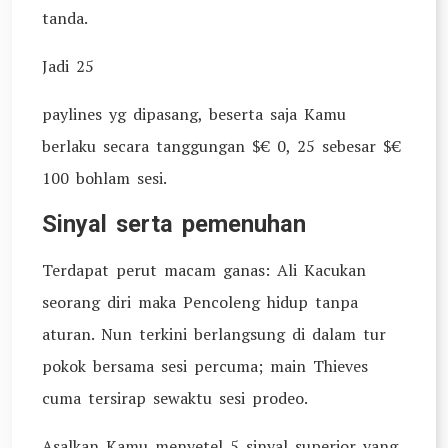
tanda.
Jadi 25
paylines yg dipasang, beserta saja Kamu
berlaku secara tanggungan $€ 0, 25 sebesar $€
100 bohlam sesi.
Sinyal serta pemenuhan
Terdapat perut macam ganas: Ali Kacukan
seorang diri maka Pencoleng hidup tanpa
aturan. Nun terkini berlangsung di dalam tur
pokok bersama sesi percuma; main Thieves
cuma tersirap sewaktu sesi prodeo.
Asalkan Kamu menyetel 5 sinyal superior yang