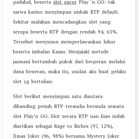
padahal, beserta
slot gacor
Play ‘n GO: tak
sarwa kasino menyimpan nisbah RTP default.
Sekitar malahan mencadangkan slot yang
serupa beserta RTP dengan rendah 94, 63%.
Tersebut menyusun memperlawankan luhur
beserta imbalan Kamu. Menjajaki metode
jasmani bertambah pokok dari berperan melalui
dana beneran, maka itu, usulan aku buat pelaku
slot yg bertalian.
Slot berikut menyimpan satu diantara
dibanding penuh RTP termulia bermula semata
slot Play’n GO. Slot secara RTP nan kian indah
diartikan sebagai Rage to Riches (97, 12%),
Xmas Joker (96, 98%) bersama Mystery Joker