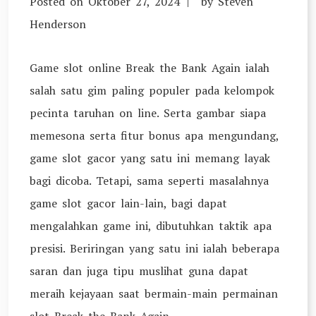
Posted on
Oktober 27, 2024
by
Steven
Henderson
Game slot online Break the Bank Again ialah
salah satu gim paling populer pada kelompok
pecinta taruhan on line. Serta gambar siapa
memesona serta fitur bonus apa mengundang,
game slot gacor yang satu ini memang layak
bagi dicoba. Tetapi, sama seperti masalahnya
game slot gacor lain-lain, bagi dapat
mengalahkan game ini, dibutuhkan taktik apa
presisi. Beriringan yang satu ini ialah beberapa
saran dan juga tipu muslihat guna dapat
meraih kejayaan saat bermain-main permainan