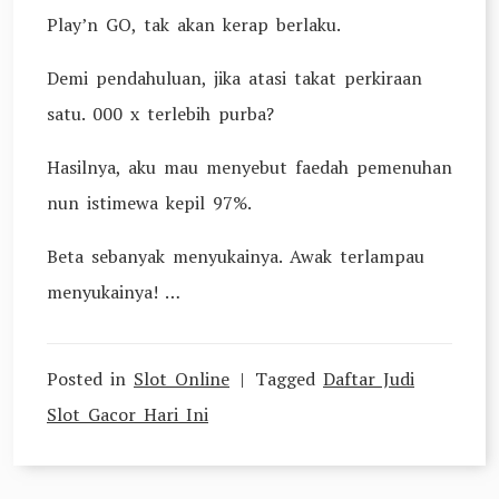
Play’n GO, tak akan kerap berlaku.
Demi pendahuluan, jika atasi takat perkiraan
satu. 000 x terlebih purba?
Hasilnya, aku mau menyebut faedah pemenuhan
nun istimewa kepil 97%.
Beta sebanyak menyukainya. Awak terlampau
menyukainya! …
Posted in
Slot Online
Tagged
Daftar Judi
Slot Gacor Hari Ini