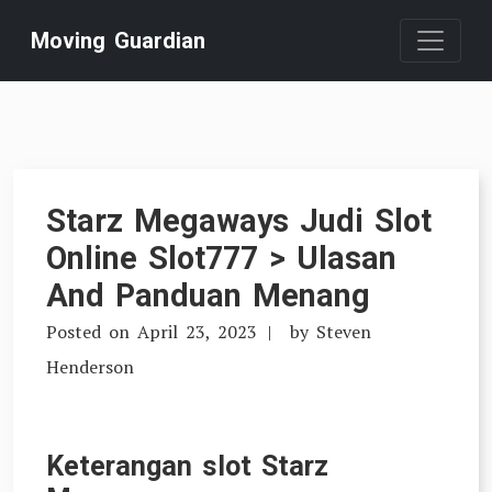
Skip
Moving Guardian
to
content
Starz Megaways Judi Slot
Online Slot777 > Ulasan
And Panduan Menang
Posted on
April 23, 2023
by
Steven
Henderson
Keterangan slot Starz