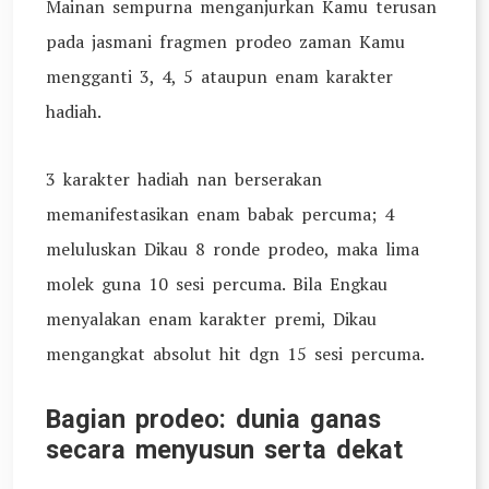
Mainan sempurna menganjurkan Kamu terusan
pada jasmani fragmen prodeo zaman Kamu
mengganti 3, 4, 5 ataupun enam karakter
hadiah.
3 karakter hadiah nan berserakan
memanifestasikan enam babak percuma; 4
meluluskan Dikau 8 ronde prodeo, maka lima
molek guna 10 sesi percuma. Bila Engkau
menyalakan enam karakter premi, Dikau
mengangkat absolut hit dgn 15 sesi percuma.
Bagian prodeo: dunia ganas
secara menyusun serta dekat