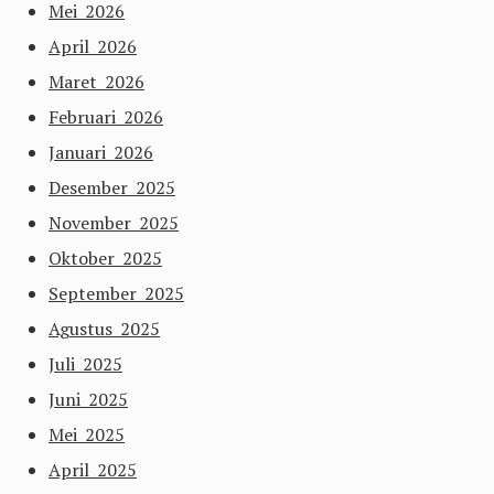
Mei 2026
April 2026
Maret 2026
Februari 2026
Januari 2026
Desember 2025
November 2025
Oktober 2025
September 2025
Agustus 2025
Juli 2025
Juni 2025
Mei 2025
April 2025