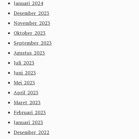
Januari 2024
Desember 2023
November 2023
Oktober 2023
September 2023
Agustus 2023
Juli 2023
Juni 2023
Mei 2023
April 2023
Maret 2023
Februari 2023
Januari 2023
Desember 2022