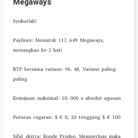
Megaways
Syukurlah!
Paylines: Mematok 117, 649 Megaways,
menangkan ke-2 hati
RTP bersama varians: 96. 48, Varians paling-
paling
Kemajuan maksimal: 10. 000 x absolut agunan
Putaran cagaran: $ € 0, 20 tenggang $ € 100
Sifat ekstra: Ronde Prodeo, Memperluas maka