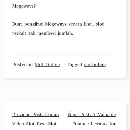
Megaways?
Buat pengikut Megaways secara lihai, slot
terkait tak memberi jumlah.
Posted in
Slot Online
Tagged
slotonline
Navigasi
Previous Post:
Conan
Next Post:
7 Valuable
pos
Video Slot Best Slot
Finance Lessons for