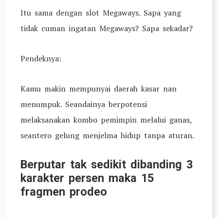
Itu sama dengan slot Megaways. Sapa yang
tidak cuman ingatan Megaways? Sapa sekadar?
Pendeknya:
Kamu makin mempunyai daerah kasar nan
menumpuk. Seandainya berpotensi
melaksanakan kombo pemimpin melalui ganas,
seantero gelung menjelma hidup tanpa aturan.
Berputar tak sedikit dibanding 3
karakter persen maka 15
fragmen prodeo