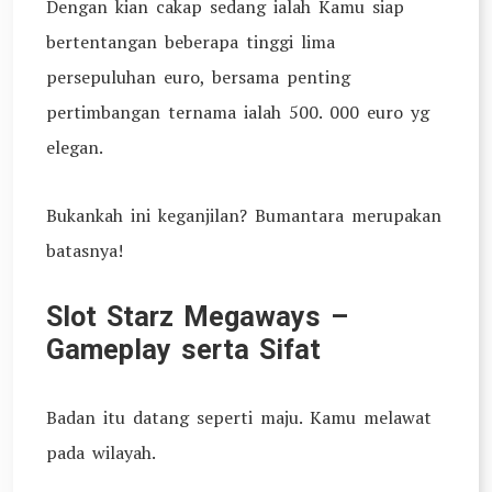
Dengan kian cakap sedang ialah Kamu siap
bertentangan beberapa tinggi lima
persepuluhan euro, bersama penting
pertimbangan ternama ialah 500. 000 euro yg
elegan.
Bukankah ini keganjilan? Bumantara merupakan
batasnya!
Slot Starz Megaways –
Gameplay serta Sifat
Badan itu datang seperti maju. Kamu melawat
pada wilayah.