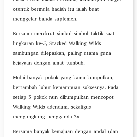
otentik bermula hadiah itu ialah buat
menggelar banda suplemen.
Bersama merekrut simbol-simbol taktik saat
lingkaran ke-5, Stacked Walking Wilds
sambungan dilepaskan, paling utama guna
kejayaan dengan amat tumbuh.
Mulai banyak pokok yang kamu kumpulkan,
bertambah luhur kemampuan suksesnya. Pada
setiap 3 pokok nun dikumpulkan mencopot
Walking Wilds adendum, sekaligus
mengungkung pengganda 3x.
Bersama banyak kemajuan dengan andal (dan