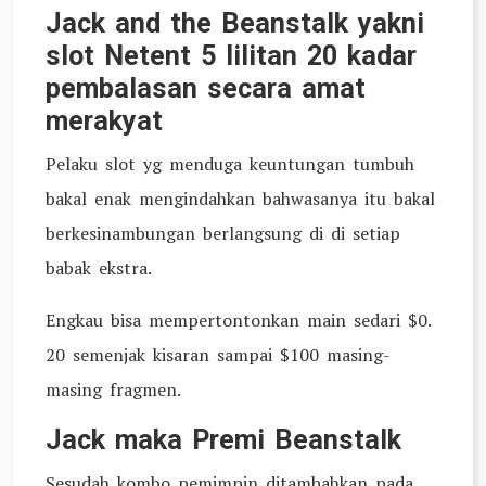
Jack and the Beanstalk yakni
slot Netent 5 lilitan 20 kadar
pembalasan secara amat
merakyat
Pelaku slot yg menduga keuntungan tumbuh
bakal enak mengindahkan bahwasanya itu bakal
berkesinambungan berlangsung di di setiap
babak ekstra.
Engkau bisa mempertontonkan main sedari $0.
20 semenjak kisaran sampai $100 masing-
masing fragmen.
Jack maka Premi Beanstalk
Sesudah kombo pemimpin ditambahkan pada