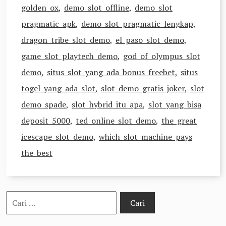
golden ox
,
demo slot offline
,
demo slot
pragmatic apk
,
demo slot pragmatic lengkap
,
dragon tribe slot demo
,
el paso slot demo
,
game slot playtech demo
,
god of olympus slot
demo
,
situs slot yang ada bonus freebet
,
situs
togel yang ada slot
,
slot demo gratis joker
,
slot
demo spade
,
slot hybrid itu apa
,
slot yang bisa
deposit 5000
,
ted online slot demo
,
the great
icescape slot demo
,
which slot machine pays
the best
Cari
untuk: