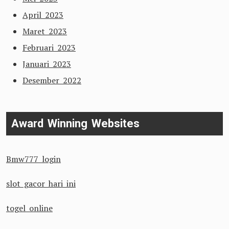
April 2023
Maret 2023
Februari 2023
Januari 2023
Desember 2022
Award Winning Websites
Bmw777 login
slot gacor hari ini
togel online