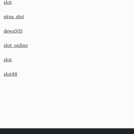
slot
situs slot
dewa303
slot online
slot
slot88