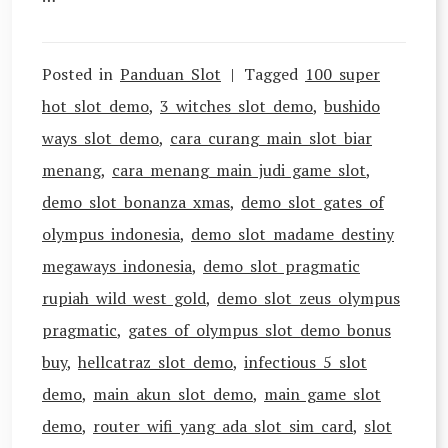
Posted in
Panduan Slot
Tagged
100 super
hot slot demo
,
3 witches slot demo
,
bushido
ways slot demo
,
cara curang main slot biar
menang
,
cara menang main judi game slot
,
demo slot bonanza xmas
,
demo slot gates of
olympus indonesia
,
demo slot madame destiny
megaways indonesia
,
demo slot pragmatic
rupiah wild west gold
,
demo slot zeus olympus
pragmatic
,
gates of olympus slot demo bonus
buy
,
hellcatraz slot demo
,
infectious 5 slot
demo
,
main akun slot demo
,
main game slot
demo
,
router wifi yang ada slot sim card
,
slot