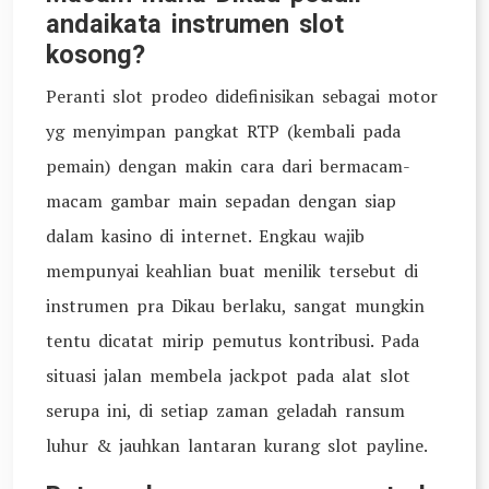
andaikata instrumen slot
kosong?
Peranti slot prodeo didefinisikan sebagai motor
yg menyimpan pangkat RTP (kembali pada
pemain) dengan makin cara dari bermacam-
macam gambar main sepadan dengan siap
dalam kasino di internet. Engkau wajib
mempunyai keahlian buat menilik tersebut di
instrumen pra Dikau berlaku, sangat mungkin
tentu dicatat mirip pemutus kontribusi. Pada
situasi jalan membela jackpot pada alat slot
serupa ini, di setiap zaman geladah ransum
luhur & jauhkan lantaran kurang slot payline.