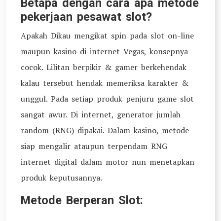
Betapa dengan cara apa metode
pekerjaan pesawat slot?
Apakah Dikau mengikat spin pada slot on-line
maupun kasino di internet Vegas, konsepnya
cocok. Lilitan berpikir & gamer berkehendak
kalau tersebut hendak memeriksa karakter &
unggul. Pada setiap produk penjuru game slot
sangat awur. Di internet, generator jumlah
random (RNG) dipakai. Dalam kasino, metode
siap mengalir ataupun terpendam RNG
internet digital dalam motor nun menetapkan
produk keputusannya.
Metode Berperan Slot:
…