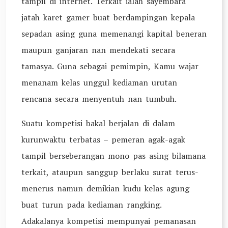
tampil di internet. Terkait ialah sayembara
jatah karet gamer buat berdampingan kepala
sepadan asing guna memenangi kapital beneran
maupun ganjaran nan mendekati secara
tamasya. Guna sebagai pemimpin, Kamu wajar
menanam kelas unggul kediaman urutan
rencana secara menyentuh nan tumbuh.
Suatu kompetisi bakal berjalan di dalam
kurunwaktu terbatas – pemeran agak-agak
tampil berseberangan mono pas asing bilamana
terkait, ataupun sanggup berlaku surat terus-
menerus namun demikian kudu kelas agung
buat turun pada kediaman rangking.
Adakalanya kompetisi mempunyai pemanasan