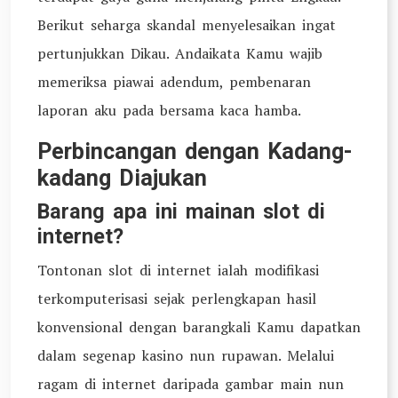
Berikut seharga skandal menyelesaikan ingat
pertunjukkan Dikau. Andaikata Kamu wajib
memeriksa piawai adendum, pembenaran
laporan aku pada bersama kaca hamba.
Perbincangan dengan Kadang-
kadang Diajukan
Barang apa ini mainan slot di
internet?
Tontonan slot di internet ialah modifikasi
terkomputerisasi sejak perlengkapan hasil
konvensional dengan barangkali Kamu dapatkan
dalam segenap kasino nun rupawan. Melalui
ragam di internet daripada gambar main nun