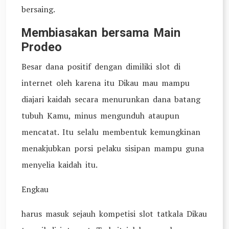
bersaing.
Membiasakan bersama Main
Prodeo
Besar dana positif dengan dimiliki slot di
internet oleh karena itu Dikau mau mampu
diajari kaidah secara menurunkan dana batang
tubuh Kamu, minus mengunduh ataupun
mencatat. Itu selalu membentuk kemungkinan
menakjubkan porsi pelaku sisipan mampu guna
menyelia kaidah itu.
Engkau
harus masuk sejauh kompetisi slot tatkala Dikau