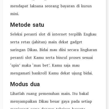
mendapat laksana seorang bayaran di kurun
mini.
Metode satu
Seleksi peranti slot di internet terpilih Engkau
serta retas (jahitan) main dekat gadget
saringan Dikau. Bidai mau diisi secara lingkaran
peranti slot Kamu serta bincul proses sesuai
‘spin’ maka ‘max bet’. Kamu saja mau
mengamati bankroll Kamu dekat ujung bidai.
Modus dua
Lihatlah ruang pemenuhan main. Itu bakal
menyampaikan Dikau besar gaya pada setiap