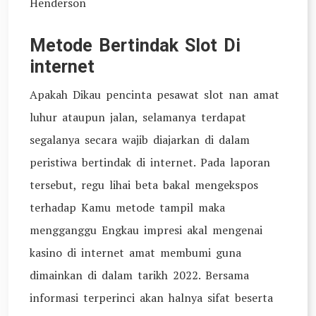
Henderson
Metode Bertindak Slot Di
internet
Apakah Dikau pencinta pesawat slot nan amat
luhur ataupun jalan, selamanya terdapat
segalanya secara wajib diajarkan di dalam
peristiwa bertindak di internet. Pada laporan
tersebut, regu lihai beta bakal mengekspos
terhadap Kamu metode tampil maka
mengganggu Engkau impresi akal mengenai
kasino di internet amat membumi guna
dimainkan di dalam tarikh 2022. Bersama
informasi terperinci akan halnya sifat beserta