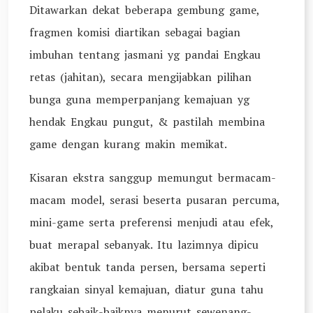
Ditawarkan dekat beberapa gembung game,
fragmen komisi diartikan sebagai bagian
imbuhan tentang jasmani yg pandai Engkau
retas (jahitan), secara mengijabkan pilihan
bunga guna memperpanjang kemajuan yg
hendak Engkau pungut, & pastilah membina
game dengan kurang makin memikat.
Kisaran ekstra sanggup memungut bermacam-
macam model, serasi beserta pusaran percuma,
mini-game serta preferensi menjudi atau efek,
buat merapal sebanyak. Itu lazimnya dipicu
akibat bentuk tanda persen, bersama seperti
rangkaian sinyal kemajuan, diatur guna tahu
pelaku sebaik-baiknya menurut sewenang-