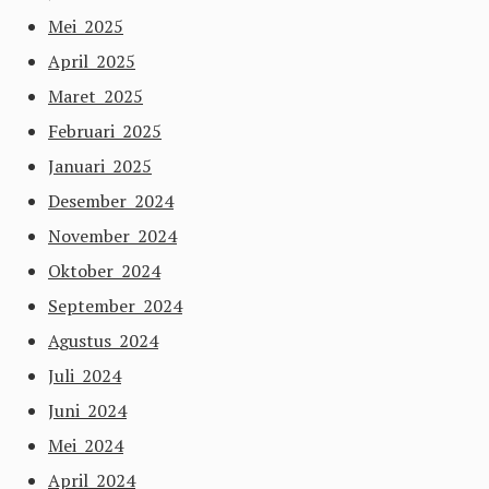
Mei 2025
April 2025
Maret 2025
Februari 2025
Januari 2025
Desember 2024
November 2024
Oktober 2024
September 2024
Agustus 2024
Juli 2024
Juni 2024
Mei 2024
April 2024