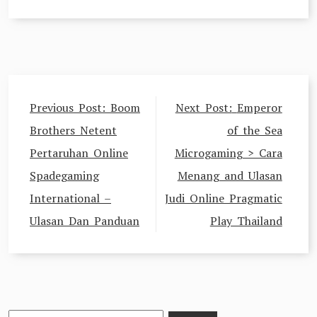
Navigasi
Previous Post:
Boom
Next Post:
Emperor
pos
Brothers Netent
of the Sea
Pertaruhan Online
Microgaming > Cara
Spadegaming
Menang and Ulasan
International –
Judi Online Pragmatic
Ulasan Dan Panduan
Play Thailand