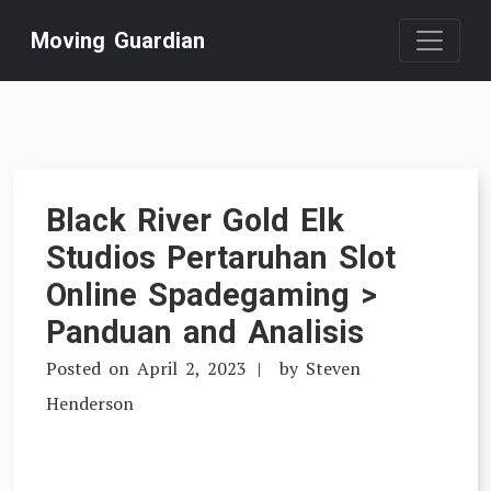
Skip
Moving Guardian
to
content
Black River Gold Elk
Studios Pertaruhan Slot
Online Spadegaming >
Panduan and Analisis
Posted on
April 2, 2023
by
Steven
Henderson