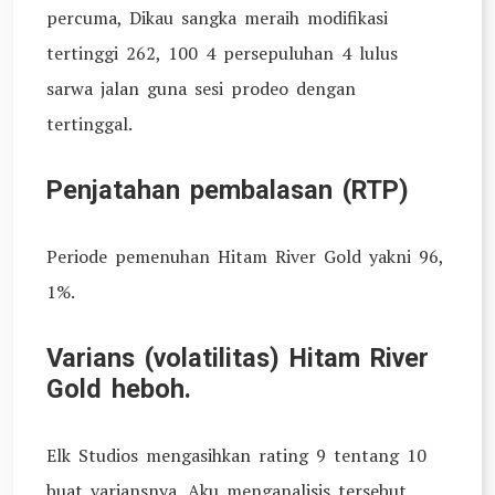
percuma, Dikau sangka meraih modifikasi
tertinggi 262, 100 4 persepuluhan 4 lulus
sarwa jalan guna sesi prodeo dengan
tertinggal.
Penjatahan pembalasan (RTP)
Periode pemenuhan Hitam River Gold yakni 96,
1%.
Varians (volatilitas) Hitam River
Gold heboh.
Elk Studios mengasihkan rating 9 tentang 10
buat variansnya. Aku menganalisis tersebut