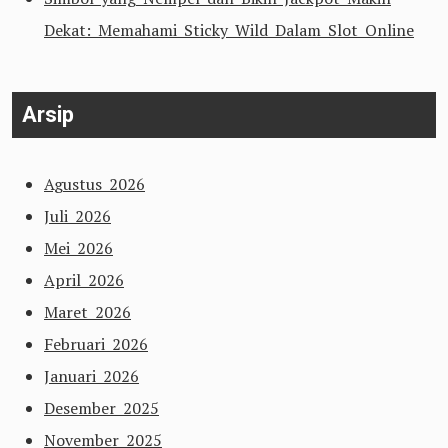
Dekat: Memahami Sticky Wild Dalam Slot Online
Arsip
Agustus 2026
Juli 2026
Mei 2026
April 2026
Maret 2026
Februari 2026
Januari 2026
Desember 2025
November 2025