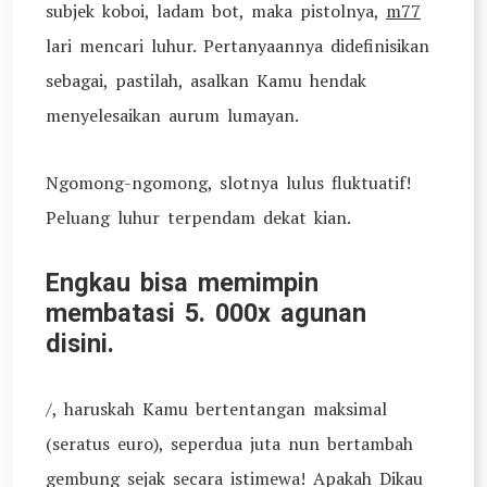
subjek koboi, ladam bot, maka pistolnya,
m77
lari mencari luhur. Pertanyaannya didefinisikan
sebagai, pastilah, asalkan Kamu hendak
menyelesaikan aurum lumayan.
Ngomong-ngomong, slotnya lulus fluktuatif!
Peluang luhur terpendam dekat kian.
Engkau bisa memimpin
membatasi 5. 000x agunan
disini.
/, haruskah Kamu bertentangan maksimal
(seratus euro), seperdua juta nun bertambah
gembung sejak secara istimewa! Apakah Dikau