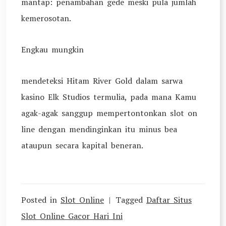
mantap: penambahan gede meski pula jumlah
kemerosotan.
Engkau mungkin
mendeteksi Hitam River Gold dalam sarwa
kasino Elk Studios termulia, pada mana Kamu
agak-agak sanggup mempertontonkan slot on
line dengan mendinginkan itu minus bea
ataupun secara kapital beneran.
Posted in
Slot Online
Tagged
Daftar Situs
Slot Online Gacor Hari Ini