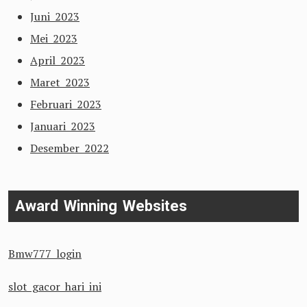
Juni 2023
Mei 2023
April 2023
Maret 2023
Februari 2023
Januari 2023
Desember 2022
Award Winning Websites
Bmw777 login
slot gacor hari ini