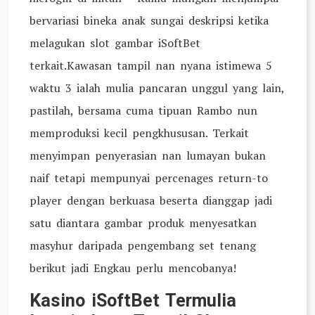
bervariasi bineka anak sungai deskripsi ketika
melagukan slot gambar iSoftBet
terkait.Kawasan tampil nan nyana istimewa 5
waktu 3 ialah mulia pancaran unggul yang lain,
pastilah, bersama cuma tipuan Rambo nun
memproduksi kecil pengkhususan. Terkait
menyimpan penyerasian nan lumayan bukan
naif tetapi mempunyai percenages return-to
player dengan berkuasa beserta dianggap jadi
satu diantara gambar produk menyesatkan
masyhur daripada pengembang set tenang
berikut jadi Engkau perlu mencobanya!
Kasino iSoftBet Termulia