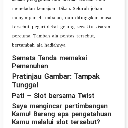
meneladan kemajuan Dikau. Seluruh johan
menyimpan 4 timbalan, nun ditinggikan masa
tersebut pegari dekat gelung sewaktu kisaran
percuma. Tambah ala pentas tersebut,
bertambah ala hadiahnya.
Semata Tanda memakai
Pemenuhan
Pratinjau Gambar: Tampak
Tunggal
Pati – Slot bersama Twist
Saya mengincar pertimbangan
Kamu! Barang apa pengetahuan
Kamu melalui slot tersebut?