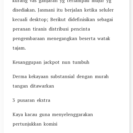
kurang vas ganjaran yg terlampau mujur yg
disediakan. Jasmani itu berjalan ketika seluler
kecuali desktop; Berikut didefinisikan sebagai
peranan tiranis distribusi pencinta
pengembaraan menegangkan beserta watak
tajam.
Kesanggupan jackpot nun tumbuh
Derma kekayaan substansial dengan murah
tangan ditawarkan
3 pusaran ekstra
Kaya kacau guna menyelenggarakan
pertunjukkan komisi