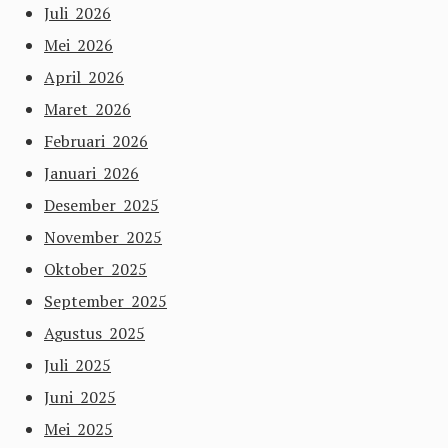
Juli 2026
Mei 2026
April 2026
Maret 2026
Februari 2026
Januari 2026
Desember 2025
November 2025
Oktober 2025
September 2025
Agustus 2025
Juli 2025
Juni 2025
Mei 2025