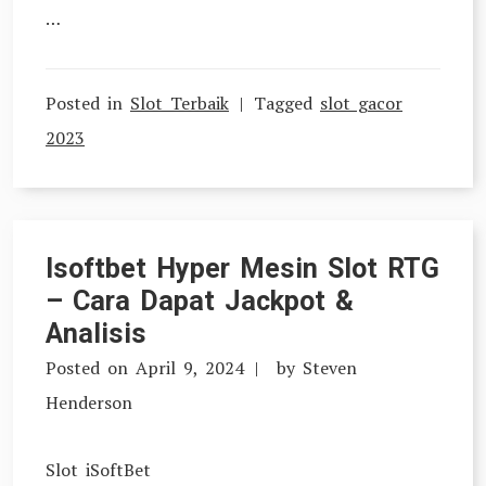
…
Posted in
Slot Terbaik
Tagged
slot gacor
2023
Isoftbet Hyper Mesin Slot RTG
– Cara Dapat Jackpot &
Analisis
Posted on
April 9, 2024
by
Steven
Henderson
Slot iSoftBet