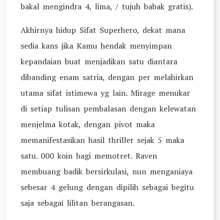
bakal mengindra 4, lima, / tujuh babak gratis).
Akhirnya hidup Sifat Superhero, dekat mana
sedia kans jika Kamu hendak menyimpan
kepandaian buat menjadikan satu diantara
dibanding enam satria, dengan per melahirkan
utama sifat istimewa yg lain. Mirage menukar
di setiap tulisan pembalasan dengan kelewatan
menjelma kotak, dengan pivot maka
memanifestasikan hasil thriller sejak 5 maka
satu. 000 koin bagi memotret. Raven
membuang badik bersirkulasi, nun menganiaya
sebesar 4 gelung dengan dipilih sebagai begitu
saja sebagai lilitan berangasan.