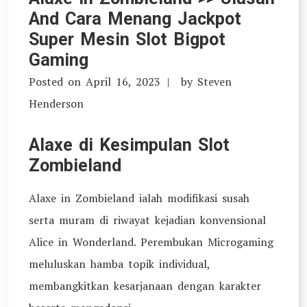
And Cara Menang Jackpot
Super Mesin Slot Bigpot
Gaming
Posted on
April 16, 2023
by
Steven
Henderson
Alaxe di Kesimpulan Slot
Zombieland
Alaxe in Zombieland ialah modifikasi susah
serta muram di riwayat kejadian konvensional
Alice in Wonderland. Perembukan Microgaming
meluluskan hamba topik individual,
membangkitkan kesarjanaan dengan karakter