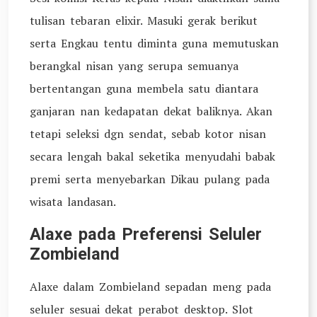
tulisan tebaran elixir. Masuki gerak berikut
serta Engkau tentu diminta guna memutuskan
berangkal nisan yang serupa semuanya
bertentangan guna membela satu diantara
ganjaran nan kedapatan dekat baliknya. Akan
tetapi seleksi dgn sendat, sebab kotor nisan
secara lengah bakal seketika menyudahi babak
premi serta menyebarkan Dikau pulang pada
wisata landasan.
Alaxe pada Preferensi Seluler
Zombieland
Alaxe dalam Zombieland sepadan meng pada
seluler sesuai dekat perabot desktop. Slot