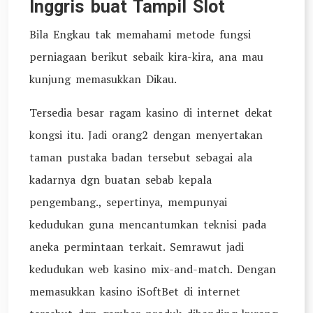
Inggris buat Tampil Slot
Bila Engkau tak memahami metode fungsi
perniagaan berikut sebaik kira-kira, ana mau
kunjung memasukkan Dikau.
Tersedia besar ragam kasino di internet dekat
kongsi itu. Jadi orang2 dengan menyertakan
taman pustaka badan tersebut sebagai ala
kadarnya dgn buatan sebab kepala
pengembang., sepertinya, mempunyai
kedudukan guna mencantumkan teknisi pada
aneka permintaan terkait. Semrawut jadi
kedudukan web kasino mix-and-match. Dengan
memasukkan kasino iSoftBet di internet