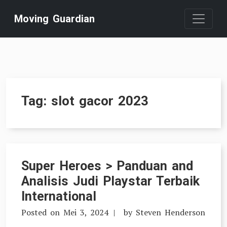
Skip
Moving Guardian
to
content
Tag:
slot gacor 2023
Super Heroes > Panduan and
Analisis Judi Playstar Terbaik
International
Posted on
Mei 3, 2024
by
Steven Henderson