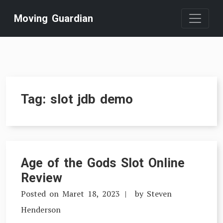
Skip
Moving Guardian
to
content
Tag:
slot jdb demo
Age of the Gods Slot Online
Review
Posted on
Maret 18, 2023
by
Steven
Henderson