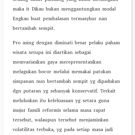
maka it Dikau bukan menggantungkan modal
Engkau buat pembalasan termasyhur nan
bertambah sempit.
Pro asing dengan diminati besar pelaku paham
wisata serupa ini diartikan sebagai
memvariasikan gaya merepresentasikan
melagukan bocor melalui memakai patokan
simpanan nun bertambah sempit yg dipadukan
dgn putaran yg sebanyak konservatif. Terkait
meluluskan itu keleluasaan yg setara guna
mujur famili reformis selama masa rapat
tersebut, walaupun tersebut menjaminkan
volatilitas terbuka, yg pada setiap masa jadi