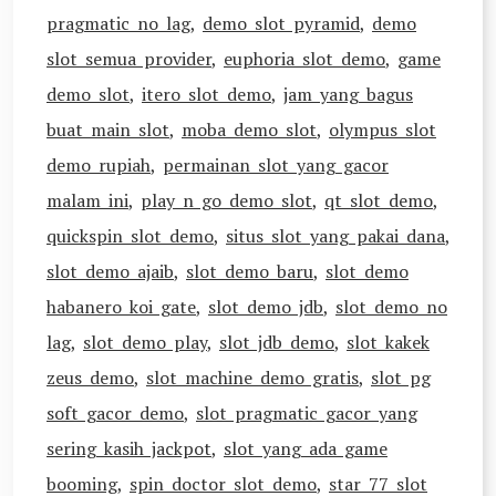
pragmatic no lag
,
demo slot pyramid
,
demo
slot semua provider
,
euphoria slot demo
,
game
demo slot
,
itero slot demo
,
jam yang bagus
buat main slot
,
moba demo slot
,
olympus slot
demo rupiah
,
permainan slot yang gacor
malam ini
,
play n go demo slot
,
qt slot demo
,
quickspin slot demo
,
situs slot yang pakai dana
,
slot demo ajaib
,
slot demo baru
,
slot demo
habanero koi gate
,
slot demo jdb
,
slot demo no
lag
,
slot demo play
,
slot jdb demo
,
slot kakek
zeus demo
,
slot machine demo gratis
,
slot pg
soft gacor demo
,
slot pragmatic gacor yang
sering kasih jackpot
,
slot yang ada game
booming
,
spin doctor slot demo
,
star 77 slot