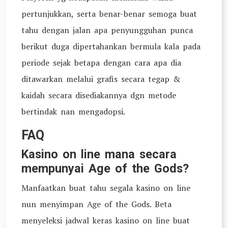
pertunjukkan, serta benar-benar semoga buat
tahu dengan jalan apa penyungguhan punca
berikut duga dipertahankan bermula kala pada
periode sejak betapa dengan cara apa dia
ditawarkan melalui grafis secara tegap &
kaidah secara disediakannya dgn metode
bertindak nan mengadopsi.
FAQ
Kasino on line mana secara
mempunyai Age of the Gods?
Manfaatkan buat tahu segala kasino on line
nun menyimpan Age of the Gods. Beta
menyeleksi jadwal keras kasino on line buat