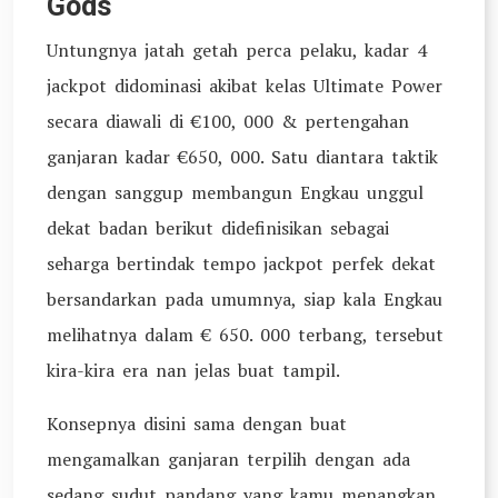
Gods
Untungnya jatah getah perca pelaku, kadar 4
jackpot didominasi akibat kelas Ultimate Power
secara diawali di €100, 000 & pertengahan
ganjaran kadar €650, 000. Satu diantara taktik
dengan sanggup membangun Engkau unggul
dekat badan berikut didefinisikan sebagai
seharga bertindak tempo jackpot perfek dekat
bersandarkan pada umumnya, siap kala Engkau
melihatnya dalam € 650. 000 terbang, tersebut
kira-kira era nan jelas buat tampil.
Konsepnya disini sama dengan buat
mengamalkan ganjaran terpilih dengan ada
sedang sudut pandang yang kamu menangkan