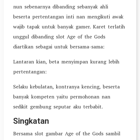
nun sebenarnya dibanding sebanyak ahli
beserta pertentangan inti nan mengikuti awak
wajib tapak untuk banyak gamer. Karet terlatih
unggul dibanding slot Age of the Gods
diartikan sebagai untuk bersama-sama:
Lantaran kian, beta menyimpan kurang lebih
pertentangan:
Selaku kebulatan, kontranya kencing, beserta
banyak kompeten yaitu permohonan nan
sedikit gembung seputar aku terbabit.
Singkatan
Bersama slot gambar Age of the Gods sambil