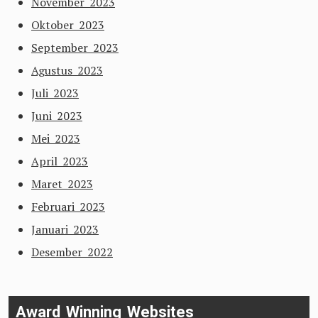
November 2023
Oktober 2023
September 2023
Agustus 2023
Juli 2023
Juni 2023
Mei 2023
April 2023
Maret 2023
Februari 2023
Januari 2023
Desember 2022
Award Winning Websites