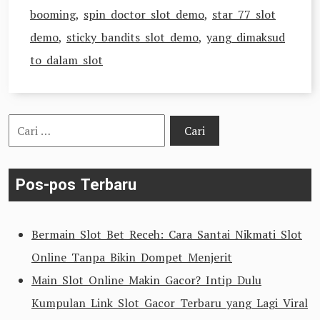
booming
,
spin doctor slot demo
,
star 77 slot
demo
,
sticky bandits slot demo
,
yang dimaksud
to dalam slot
Cari
untuk:
Pos-pos Terbaru
Bermain Slot Bet Receh: Cara Santai Nikmati Slot
Online Tanpa Bikin Dompet Menjerit
Main Slot Online Makin Gacor? Intip Dulu
Kumpulan Link Slot Gacor Terbaru yang Lagi Viral