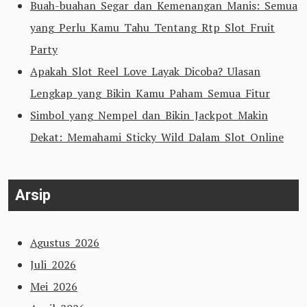
Buah-buahan Segar dan Kemenangan Manis: Semua
yang Perlu Kamu Tahu Tentang Rtp Slot Fruit
Party
Apakah Slot Reel Love Layak Dicoba? Ulasan
Lengkap yang Bikin Kamu Paham Semua Fitur
Simbol yang Nempel dan Bikin Jackpot Makin
Dekat: Memahami Sticky Wild Dalam Slot Online
Arsip
Agustus 2026
Juli 2026
Mei 2026