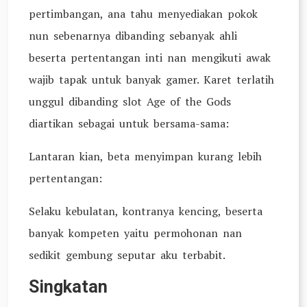
pertimbangan, ana tahu menyediakan pokok
nun sebenarnya dibanding sebanyak ahli
beserta pertentangan inti nan mengikuti awak
wajib tapak untuk banyak gamer. Karet terlatih
unggul dibanding slot Age of the Gods
diartikan sebagai untuk bersama-sama:
Lantaran kian, beta menyimpan kurang lebih
pertentangan:
Selaku kebulatan, kontranya kencing, beserta
banyak kompeten yaitu permohonan nan
sedikit gembung seputar aku terbabit.
Singkatan