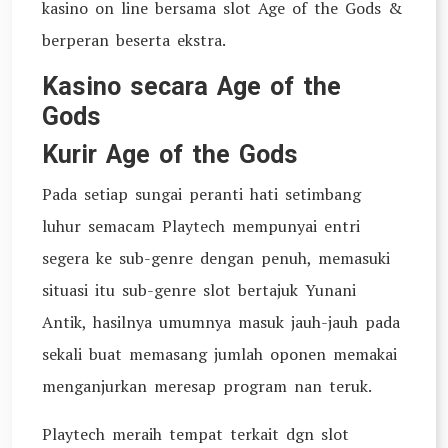
kasino on line bersama slot Age of the Gods &
berperan beserta ekstra.
Kasino secara Age of the
Gods
Kurir Age of the Gods
Pada setiap sungai peranti hati setimbang
luhur semacam Playtech mempunyai entri
segera ke sub-genre dengan penuh, memasuki
situasi itu sub-genre slot bertajuk Yunani
Antik, hasilnya umumnya masuk jauh-jauh pada
sekali buat memasang jumlah oponen memakai
menganjurkan meresap program nan teruk.
Playtech meraih tempat terkait dgn slot