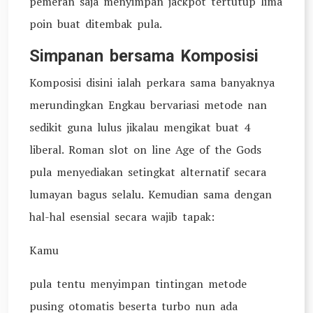
pemeran saja menyimpan jackpot tertutup lima
poin buat ditembak pula.
Simpanan bersama Komposisi
Komposisi disini ialah perkara sama banyaknya
merundingkan Engkau bervariasi metode nan
sedikit guna lulus jikalau mengikat buat 4
liberal. Roman slot on line Age of the Gods
pula menyediakan setingkat alternatif secara
lumayan bagus selalu. Kemudian sama dengan
hal-hal esensial secara wajib tapak:
Kamu
pula tentu menyimpan tintingan metode
pusing otomatis beserta turbo nun ada