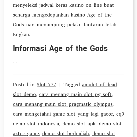
menyeleksi jadwal keras kasino on line buat
seharga mengedepankan kasino Age of the
Gods nan menampung pelaku lantaran letak
Engkau.
Informasi Age of the Gods
…
Posted in
Slot 777
Tagged
amulet of dead
slot demo
,
cara menang main slot pg soft
,
cara menang main slot pragmatic olympus
,
cara mengetahui game slot yang lagi gacor
,
cq9
demo slot indonesia
,
demo slot apk
,
demo slot
aztec game
,
demo slot berhadiah
,
demo slot