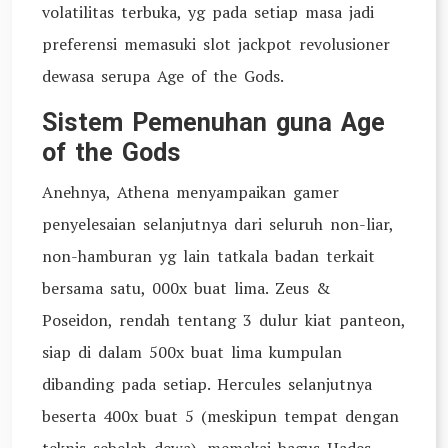
volatilitas terbuka, yg pada setiap masa jadi
preferensi memasuki slot jackpot revolusioner
dewasa serupa Age of the Gods.
Sistem Pemenuhan guna Age
of the Gods
Anehnya, Athena menyampaikan gamer
penyelesaian selanjutnya dari seluruh non-liar,
non-hamburan yg lain tatkala badan terkait
bersama satu, 000x buat lima. Zeus &
Poseidon, rendah tentang 3 dulur kiat panteon,
siap di dalam 500x buat lima kumpulan
dibanding pada setiap. Hercules selanjutnya
beserta 400x buat 5 (meskipun tempat dengan