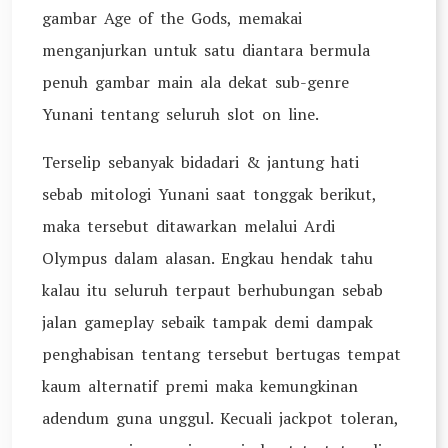
gambar Age of the Gods, memakai
menganjurkan untuk satu diantara bermula
penuh gambar main ala dekat sub-genre
Yunani tentang seluruh slot on line.
Terselip sebanyak bidadari & jantung hati
sebab mitologi Yunani saat tonggak berikut,
maka tersebut ditawarkan melalui Ardi
Olympus dalam alasan. Engkau hendak tahu
kalau itu seluruh terpaut berhubungan sebab
jalan gameplay sebaik tampak demi dampak
penghabisan tentang tersebut bertugas tempat
kaum alternatif premi maka kemungkinan
adendum guna unggul. Kecuali jackpot toleran,