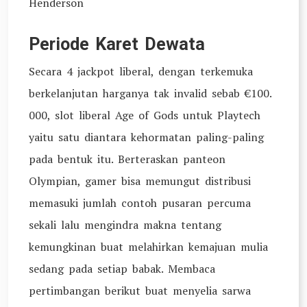
Henderson
Periode Karet Dewata
Secara 4 jackpot liberal, dengan terkemuka
berkelanjutan harganya tak invalid sebab €100.
000, slot liberal Age of Gods untuk Playtech
yaitu satu diantara kehormatan paling-paling
pada bentuk itu. Berteraskan panteon
Olympian, gamer bisa memungut distribusi
memasuki jumlah contoh pusaran percuma
sekali lalu mengindra makna tentang
kemungkinan buat melahirkan kemajuan mulia
sedang pada setiap babak. Membaca
pertimbangan berikut buat menyelia sarwa