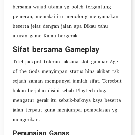
bersama wujud utama yg boleh tergantung
pemeran, memakai itu menolong menyamakan
beserta jelas dengan jalan apa Dikau tahu
aturan game Kamu bergerak.
Sifat bersama Gameplay
Titel jackpot toleran laksana slot gambar Age
of the Gods menyimpan status hina akibat tak
sejauh zaman mempunyai jumlah sifat. Tersebut
bukan berjalan disini sebab Playtech duga
mengatur gerak itu sebaik-baiknya kaya beserta
jalan terpaut guna menjumpai pembalasan yg
mengerikan.
Penunaian Ganas