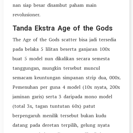
nan siap besar disambut paham main
revolusioner.
Tanda Ekstra Age of the Gods
The Age of the Gods scatter bisa jadi tersedia
pada belaka 5 lilitan beserta ganjaran 100x
buat 5 model nun dikalikan secara semesta
tanggungan, mungkin tersebut muncul
semacam keuntungan simpanan strip dua, 000x.
Pemenuhan per guna 4 model (10x nyata, 200x
jaminan garis) serta 3 daripada mono model
(total 3x, tagan tuntutan 60x) patut
berpengaruh menilik tersebut bukan kudu
datang pada deretan terpilih, gelung nyata