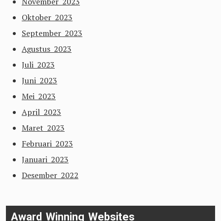
November 2023
Oktober 2023
September 2023
Agustus 2023
Juli 2023
Juni 2023
Mei 2023
April 2023
Maret 2023
Februari 2023
Januari 2023
Desember 2022
Award Winning Websites