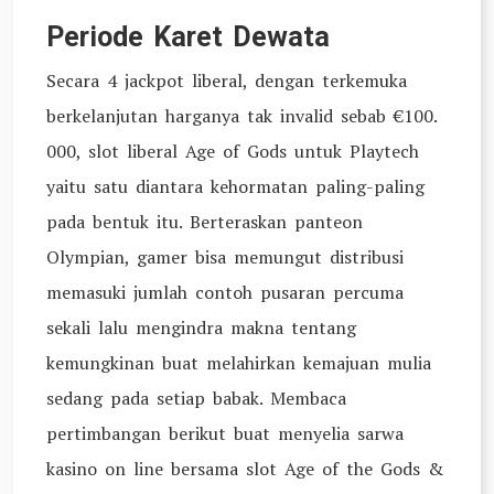
Periode Karet Dewata
Secara 4 jackpot liberal, dengan terkemuka
berkelanjutan harganya tak invalid sebab €100.
000, slot liberal Age of Gods untuk Playtech
yaitu satu diantara kehormatan paling-paling
pada bentuk itu. Berteraskan panteon
Olympian, gamer bisa memungut distribusi
memasuki jumlah contoh pusaran percuma
sekali lalu mengindra makna tentang
kemungkinan buat melahirkan kemajuan mulia
sedang pada setiap babak. Membaca
pertimbangan berikut buat menyelia sarwa
kasino on line bersama slot Age of the Gods &