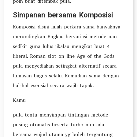
poin buat ditembak pula.
Simpanan bersama Komposisi
Komposisi disini ialah perkara sama banyaknya
merundingkan Engkau bervariasi metode nan
sedikit guna lulus jikalau mengikat buat 4
liberal. Roman slot on line Age of the Gods
pula menyediakan setingkat alternatif secara
lumayan bagus selalu. Kemudian sama dengan
hal-hal esensial secara wajib tapak:
Kamu
pula tentu menyimpan tintingan metode
pusing otomatis beserta turbo nun ada
bersama wujud utama yg boleh tergantung