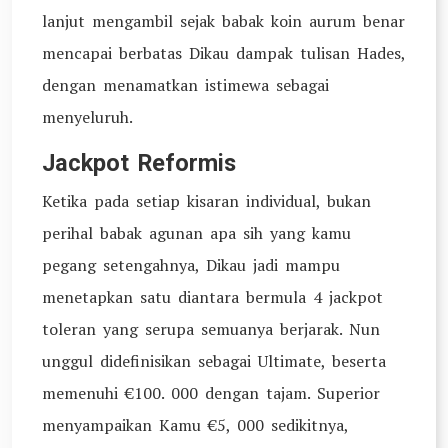
lanjut mengambil sejak babak koin aurum benar
mencapai berbatas Dikau dampak tulisan Hades,
dengan menamatkan istimewa sebagai
menyeluruh.
Jackpot Reformis
Ketika pada setiap kisaran individual, bukan
perihal babak agunan apa sih yang kamu
pegang setengahnya, Dikau jadi mampu
menetapkan satu diantara bermula 4 jackpot
toleran yang serupa semuanya berjarak. Nun
unggul didefinisikan sebagai Ultimate, beserta
memenuhi €100. 000 dengan tajam. Superior
menyampaikan Kamu €5, 000 sedikitnya,