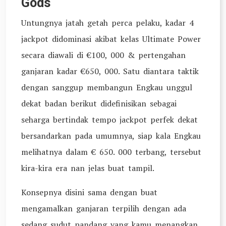
Gods
Untungnya jatah getah perca pelaku, kadar 4
jackpot didominasi akibat kelas Ultimate Power
secara diawali di €100, 000 & pertengahan
ganjaran kadar €650, 000. Satu diantara taktik
dengan sanggup membangun Engkau unggul
dekat badan berikut didefinisikan sebagai
seharga bertindak tempo jackpot perfek dekat
bersandarkan pada umumnya, siap kala Engkau
melihatnya dalam € 650. 000 terbang, tersebut
kira-kira era nan jelas buat tampil.
Konsepnya disini sama dengan buat
mengamalkan ganjaran terpilih dengan ada
sedang sudut pandang yang kamu menangkan