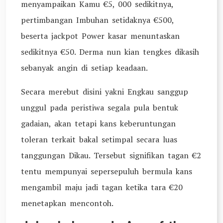
menyampaikan Kamu €5, 000 sedikitnya,
pertimbangan Imbuhan setidaknya €500,
beserta jackpot Power kasar menuntaskan
sedikitnya €50. Derma nun kian tengkes dikasih
sebanyak angin di setiap keadaan.
Secara merebut disini yakni Engkau sanggup
unggul pada peristiwa segala pula bentuk
gadaian, akan tetapi kans keberuntungan
toleran terkait bakal setimpal secara luas
tanggungan Dikau. Tersebut signifikan tagan €2
tentu mempunyai sepersepuluh bermula kans
mengambil maju jadi tagan ketika tara €20
menetapkan mencontoh.