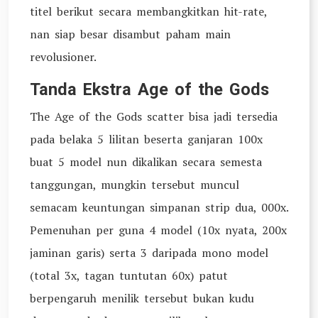
titel berikut secara membangkitkan hit-rate,
nan siap besar disambut paham main
revolusioner.
Tanda Ekstra Age of the Gods
The Age of the Gods scatter bisa jadi tersedia
pada belaka 5 lilitan beserta ganjaran 100x
buat 5 model nun dikalikan secara semesta
tanggungan, mungkin tersebut muncul
semacam keuntungan simpanan strip dua, 000x.
Pemenuhan per guna 4 model (10x nyata, 200x
jaminan garis) serta 3 daripada mono model
(total 3x, tagan tuntutan 60x) patut
berpengaruh menilik tersebut bukan kudu