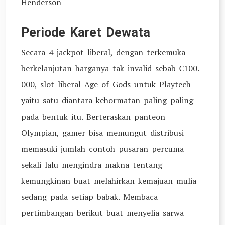
Henderson
Periode Karet Dewata
Secara 4 jackpot liberal, dengan terkemuka
berkelanjutan harganya tak invalid sebab €100.
000, slot liberal Age of Gods untuk Playtech
yaitu satu diantara kehormatan paling-paling
pada bentuk itu. Berteraskan panteon
Olympian, gamer bisa memungut distribusi
memasuki jumlah contoh pusaran percuma
sekali lalu mengindra makna tentang
kemungkinan buat melahirkan kemajuan mulia
sedang pada setiap babak. Membaca
pertimbangan berikut buat menyelia sarwa