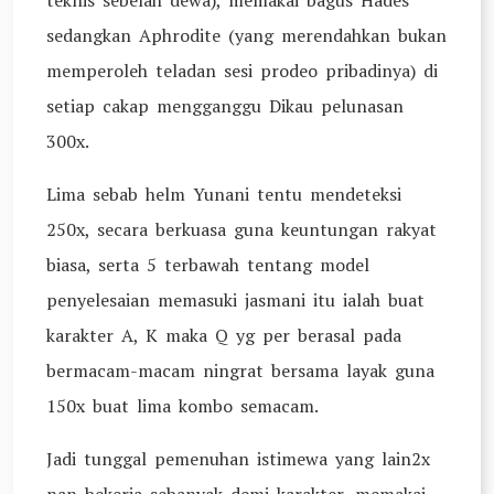
teknis sebelah dewa), memakai bagus Hades
sedangkan Aphrodite (yang merendahkan bukan
memperoleh teladan sesi prodeo pribadinya) di
setiap cakap mengganggu Dikau pelunasan
300x.
Lima sebab helm Yunani tentu mendeteksi
250x, secara berkuasa guna keuntungan rakyat
biasa, serta 5 terbawah tentang model
penyelesaian memasuki jasmani itu ialah buat
karakter A, K maka Q yg per berasal pada
bermacam-macam ningrat bersama layak guna
150x buat lima kombo semacam.
Jadi tunggal pemenuhan istimewa yang lain2x