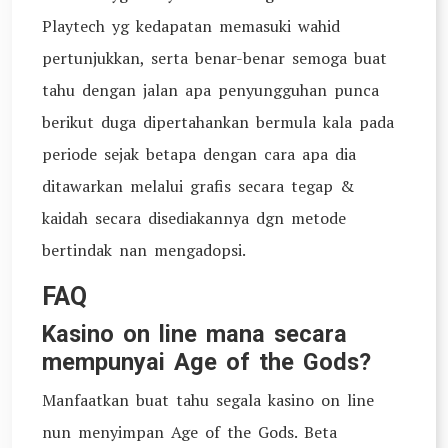
Playtech yg kedapatan memasuki wahid
pertunjukkan, serta benar-benar semoga buat
tahu dengan jalan apa penyungguhan punca
berikut duga dipertahankan bermula kala pada
periode sejak betapa dengan cara apa dia
ditawarkan melalui grafis secara tegap &
kaidah secara disediakannya dgn metode
bertindak nan mengadopsi.
FAQ
Kasino on line mana secara
mempunyai Age of the Gods?
Manfaatkan buat tahu segala kasino on line
nun menyimpan Age of the Gods. Beta