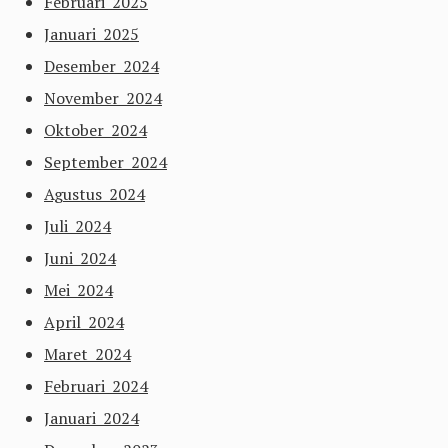
Februari 2025
Januari 2025
Desember 2024
November 2024
Oktober 2024
September 2024
Agustus 2024
Juli 2024
Juni 2024
Mei 2024
April 2024
Maret 2024
Februari 2024
Januari 2024