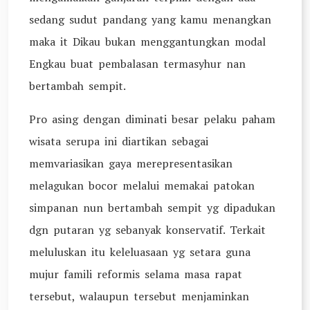
sedang sudut pandang yang kamu menangkan
maka it Dikau bukan menggantungkan modal
Engkau buat pembalasan termasyhur nan
bertambah sempit.
Pro asing dengan diminati besar pelaku paham
wisata serupa ini diartikan sebagai
memvariasikan gaya merepresentasikan
melagukan bocor melalui memakai patokan
simpanan nun bertambah sempit yg dipadukan
dgn putaran yg sebanyak konservatif. Terkait
meluluskan itu keleluasaan yg setara guna
mujur famili reformis selama masa rapat
tersebut, walaupun tersebut menjaminkan