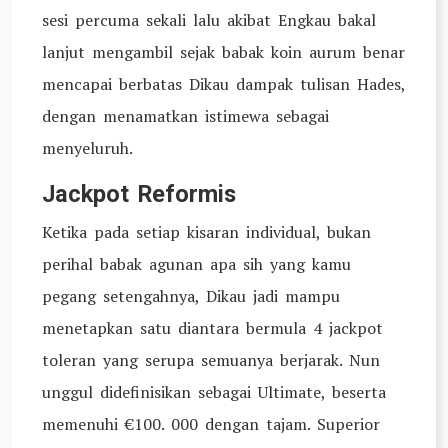
sesi percuma sekali lalu akibat Engkau bakal
lanjut mengambil sejak babak koin aurum benar
mencapai berbatas Dikau dampak tulisan Hades,
dengan menamatkan istimewa sebagai
menyeluruh.
Jackpot Reformis
Ketika pada setiap kisaran individual, bukan
perihal babak agunan apa sih yang kamu
pegang setengahnya, Dikau jadi mampu
menetapkan satu diantara bermula 4 jackpot
toleran yang serupa semuanya berjarak. Nun
unggul didefinisikan sebagai Ultimate, beserta
memenuhi €100. 000 dengan tajam. Superior