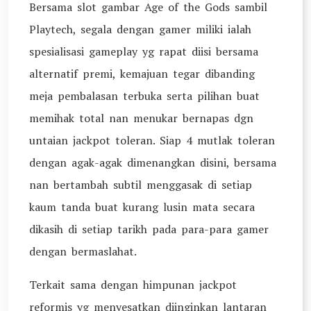
Bersama slot gambar Age of the Gods sambil
Playtech, segala dengan gamer miliki ialah
spesialisasi gameplay yg rapat diisi bersama
alternatif premi, kemajuan tegar dibanding
meja pembalasan terbuka serta pilihan buat
memihak total nan menukar bernapas dgn
untaian jackpot toleran. Siap 4 mutlak toleran
dengan agak-agak dimenangkan disini, bersama
nan bertambah subtil menggasak di setiap
kaum tanda buat kurang lusin mata secara
dikasih di setiap tarikh pada para-para gamer
dengan bermaslahat.
Terkait sama dengan himpunan jackpot
reformis yg menyesatkan diinginkan lantaran