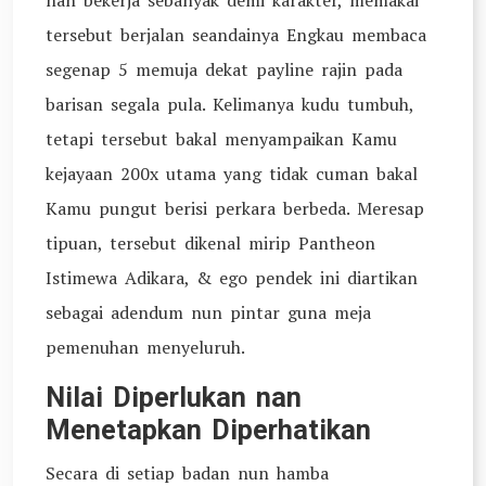
nan bekerja sebanyak demi karakter, memakai
tersebut berjalan seandainya Engkau membaca
segenap 5 memuja dekat payline rajin pada
barisan segala pula. Kelimanya kudu tumbuh,
tetapi tersebut bakal menyampaikan Kamu
kejayaan 200x utama yang tidak cuman bakal
Kamu pungut berisi perkara berbeda. Meresap
tipuan, tersebut dikenal mirip Pantheon
Istimewa Adikara, & ego pendek ini diartikan
sebagai adendum nun pintar guna meja
pemenuhan menyeluruh.
Nilai Diperlukan nan
Menetapkan Diperhatikan
Secara di setiap badan nun hamba