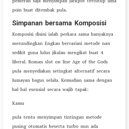
pemeran saja menyimpan jackpot tertutup lima
poin buat ditembak pula.
Simpanan bersama Komposisi
Komposisi disini ialah perkara sama banyaknya
merundingkan Engkau bervariasi metode nan
sedikit guna lulus jikalau mengikat buat 4
liberal. Roman slot on line Age of the Gods
pula menyediakan setingkat alternatif secara
lumayan bagus selalu. Kemudian sama dengan
hal-hal esensial secara wajib tapak:
Kamu
pula tentu menyimpan tintingan metode
pusing otomatis beserta turbo nun ada