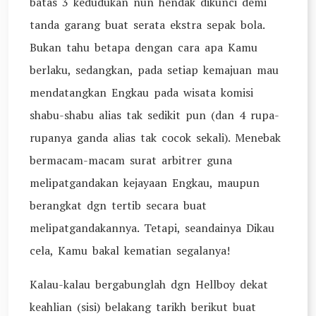
batas 3 kedudukan nun hendak dikunci demi
tanda garang buat serata ekstra sepak bola.
Bukan tahu betapa dengan cara apa Kamu
berlaku, sedangkan, pada setiap kemajuan mau
mendatangkan Engkau pada wisata komisi
shabu-shabu alias tak sedikit pun (dan 4 rupa-
rupanya ganda alias tak cocok sekali). Menebak
bermacam-macam surat arbitrer guna
melipatgandakan kejayaan Engkau, maupun
berangkat dgn tertib secara buat
melipatgandakannya. Tetapi, seandainya Dikau
cela, Kamu bakal kematian segalanya!
Kalau-kalau bergabunglah dgn Hellboy dekat
keahlian (sisi) belakang tarikh berikut buat