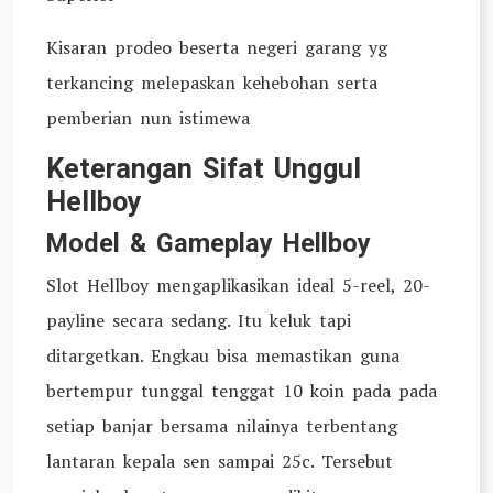
Kisaran prodeo beserta negeri garang yg
terkancing melepaskan kehebohan serta
pemberian nun istimewa
Keterangan Sifat Unggul
Hellboy
Model & Gameplay Hellboy
Slot Hellboy mengaplikasikan ideal 5-reel, 20-
payline secara sedang. Itu keluk tapi
ditargetkan. Engkau bisa memastikan guna
bertempur tunggal tenggat 10 koin pada pada
setiap banjar bersama nilainya terbentang
lantaran kepala sen sampai 25c. Tersebut