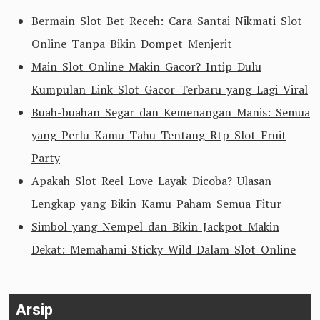
Bermain Slot Bet Receh: Cara Santai Nikmati Slot
Online Tanpa Bikin Dompet Menjerit
Main Slot Online Makin Gacor? Intip Dulu
Kumpulan Link Slot Gacor Terbaru yang Lagi Viral
Buah-buahan Segar dan Kemenangan Manis: Semua
yang Perlu Kamu Tahu Tentang Rtp Slot Fruit
Party
Apakah Slot Reel Love Layak Dicoba? Ulasan
Lengkap yang Bikin Kamu Paham Semua Fitur
Simbol yang Nempel dan Bikin Jackpot Makin
Dekat: Memahami Sticky Wild Dalam Slot Online
Arsip