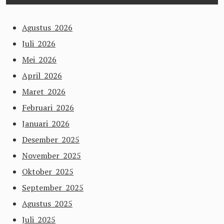
Agustus 2026
Juli 2026
Mei 2026
April 2026
Maret 2026
Februari 2026
Januari 2026
Desember 2025
November 2025
Oktober 2025
September 2025
Agustus 2025
Juli 2025