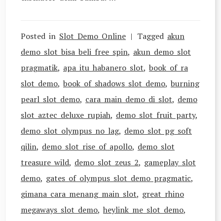
Posted in
Slot Demo Online
Tagged
akun
demo slot bisa beli free spin
,
akun demo slot
pragmatik
,
apa itu habanero slot
,
book of ra
slot demo
,
book of shadows slot demo
,
burning
pearl slot demo
,
cara main demo di slot
,
demo
slot aztec deluxe rupiah
,
demo slot fruit party
,
demo slot olympus no lag
,
demo slot pg soft
qilin
,
demo slot rise of apollo
,
demo slot
treasure wild
,
demo slot zeus 2
,
gameplay slot
demo
,
gates of olympus slot demo pragmatic
,
gimana cara menang main slot
,
great rhino
megaways slot demo
,
heylink me slot demo
,