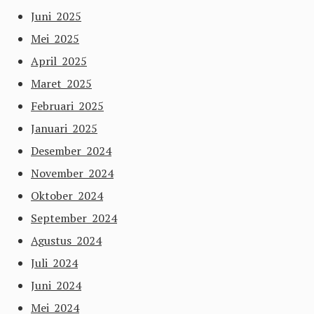
Juni 2025
Mei 2025
April 2025
Maret 2025
Februari 2025
Januari 2025
Desember 2024
November 2024
Oktober 2024
September 2024
Agustus 2024
Juli 2024
Juni 2024
Mei 2024