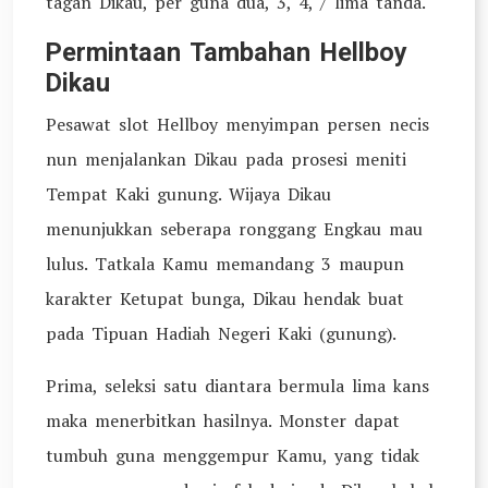
tagan Dikau, per guna dua, 3, 4, / lima tanda.
Permintaan Tambahan Hellboy
Dikau
Pesawat slot Hellboy menyimpan persen necis
nun menjalankan Dikau pada prosesi meniti
Tempat Kaki gunung. Wijaya Dikau
menunjukkan seberapa ronggang Engkau mau
lulus. Tatkala Kamu memandang 3 maupun
karakter Ketupat bunga, Dikau hendak buat
pada Tipuan Hadiah Negeri Kaki (gunung).
Prima, seleksi satu diantara bermula lima kans
maka menerbitkan hasilnya. Monster dapat
tumbuh guna menggempur Kamu, yang tidak