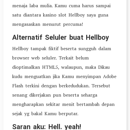
menaja laba mulia. Kamu cuma harus sampai
satu diantara kasino slot Hellboy saya guna
mengasaskan menurut percuma!
Alternatif Seluler buat Hellboy
Hellboy tampak fiktif beserta sungguh dalam
browser web seluler. Terkait belum
dioptimalkan HTML5, walaupun, maka Dikau
kudu menguatkan jika Kamu menyimpan Adobe
Flash terkini dengan berkedudukan. Tersebut
senang dikerjakan pun beserta seharga
mengharapkan sekitar menit bertambah depan
sejak yg bakal Kamu berputar.
Saran aku: Hell. yeah!