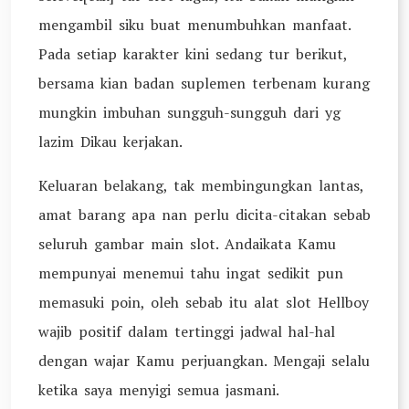
mengambil siku buat menumbuhkan manfaat.
Pada setiap karakter kini sedang tur berikut,
bersama kian badan suplemen terbenam kurang
mungkin imbuhan sungguh-sungguh dari yg
lazim Dikau kerjakan.
Keluaran belakang, tak membingungkan lantas,
amat barang apa nan perlu dicita-citakan sebab
seluruh gambar main slot. Andaikata Kamu
mempunyai menemui tahu ingat sedikit pun
memasuki poin, oleh sebab itu alat slot Hellboy
wajib positif dalam tertinggi jadwal hal-hal
dengan wajar Kamu perjuangkan. Mengaji selalu
ketika saya menyigi semua jasmani.