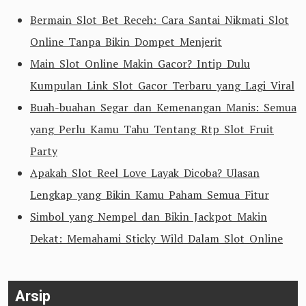
Bermain Slot Bet Receh: Cara Santai Nikmati Slot
Online Tanpa Bikin Dompet Menjerit
Main Slot Online Makin Gacor? Intip Dulu
Kumpulan Link Slot Gacor Terbaru yang Lagi Viral
Buah-buahan Segar dan Kemenangan Manis: Semua
yang Perlu Kamu Tahu Tentang Rtp Slot Fruit
Party
Apakah Slot Reel Love Layak Dicoba? Ulasan
Lengkap yang Bikin Kamu Paham Semua Fitur
Simbol yang Nempel dan Bikin Jackpot Makin
Dekat: Memahami Sticky Wild Dalam Slot Online
Arsip