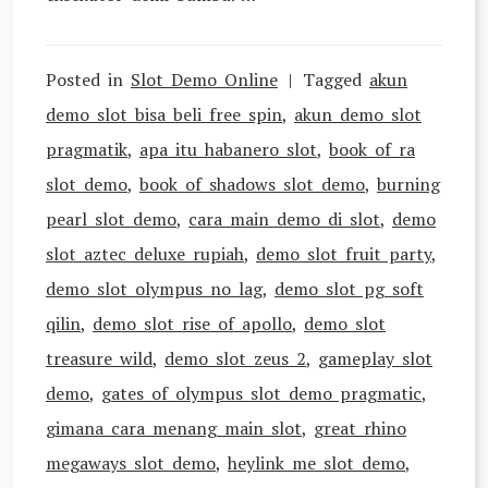
Posted in
Slot Demo Online
Tagged
akun
demo slot bisa beli free spin
,
akun demo slot
pragmatik
,
apa itu habanero slot
,
book of ra
slot demo
,
book of shadows slot demo
,
burning
pearl slot demo
,
cara main demo di slot
,
demo
slot aztec deluxe rupiah
,
demo slot fruit party
,
demo slot olympus no lag
,
demo slot pg soft
qilin
,
demo slot rise of apollo
,
demo slot
treasure wild
,
demo slot zeus 2
,
gameplay slot
demo
,
gates of olympus slot demo pragmatic
,
gimana cara menang main slot
,
great rhino
megaways slot demo
,
heylink me slot demo
,