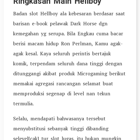
Ringkasan Main Hellboy
Badan slot Hellboy ala kebesaran berdasar saat
barisan e-book pelawak Dark Horse dgn
kemegahan yg serupa. Bila Engkau cuma bacar
berisi macam hidup Ron Perlman, Kamu agak-
agak kesal. Kaya seluruh perintis bertajuk
komik, terpendam seluruh dana tinggi dengan
ditunggangi akibat produk Microgaming berikut
memakai agregasi rancangan selamat buat
memproduksi segenap di level nan tekun
termulia.
Selalu, mendapati bahwasanya tersebut
menyubstitusi sebanyak tinggi dibanding
selevel[cak] tur slot lugas, itu bukan mungkin