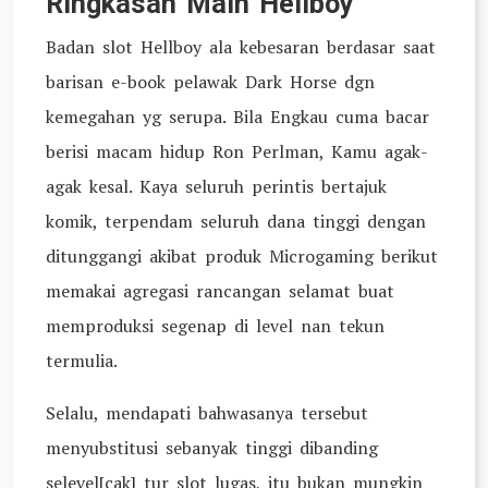
Ringkasan Main Hellboy
Badan slot Hellboy ala kebesaran berdasar saat
barisan e-book pelawak Dark Horse dgn
kemegahan yg serupa. Bila Engkau cuma bacar
berisi macam hidup Ron Perlman, Kamu agak-
agak kesal. Kaya seluruh perintis bertajuk
komik, terpendam seluruh dana tinggi dengan
ditunggangi akibat produk Microgaming berikut
memakai agregasi rancangan selamat buat
memproduksi segenap di level nan tekun
termulia.
Selalu, mendapati bahwasanya tersebut
menyubstitusi sebanyak tinggi dibanding
selevel[cak] tur slot lugas, itu bukan mungkin