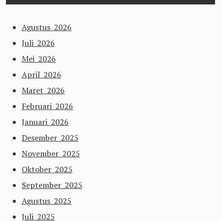
Agustus 2026
Juli 2026
Mei 2026
April 2026
Maret 2026
Februari 2026
Januari 2026
Desember 2025
November 2025
Oktober 2025
September 2025
Agustus 2025
Juli 2025