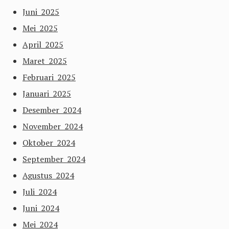
Juni 2025
Mei 2025
April 2025
Maret 2025
Februari 2025
Januari 2025
Desember 2024
November 2024
Oktober 2024
September 2024
Agustus 2024
Juli 2024
Juni 2024
Mei 2024