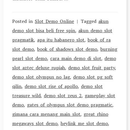
Posted in
Slot Demo Online
Tagged
akun
demo slot bisa beli free spin
,
akun demo slot
pragmatik
,
apa itu habanero slot
,
book of ra
slot demo
,
book of shadows slot demo
,
burning
pearl slot demo
,
cara main demo di slot
,
demo
slot aztec deluxe rupiah
,
demo slot fruit party
,
demo slot olympus no lag
,
demo slot pg soft
qilin
,
demo slot rise of apollo
,
demo slot
treasure wild
,
demo slot zeus 2
,
gameplay slot
demo
,
gates of olympus slot demo pragmatic
,
gimana cara menang main slot
,
great rhino
megaways slot demo
,
heylink me slot demo
,