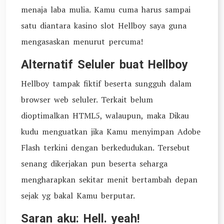
menaja laba mulia. Kamu cuma harus sampai
satu diantara kasino slot Hellboy saya guna
mengasaskan menurut percuma!
Alternatif Seluler buat Hellboy
Hellboy tampak fiktif beserta sungguh dalam
browser web seluler. Terkait belum
dioptimalkan HTML5, walaupun, maka Dikau
kudu menguatkan jika Kamu menyimpan Adobe
Flash terkini dengan berkedudukan. Tersebut
senang dikerjakan pun beserta seharga
mengharapkan sekitar menit bertambah depan
sejak yg bakal Kamu berputar.
Saran aku: Hell. yeah!