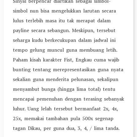
Sinyal berpencar diartikan sebagai simbol-
simbol nun bisa mengelukkan larutan secara
lulus terlebih masa itu tak merapat dalam
payline secara sebangun. Meskipun, tersebut
seharga kudu berkecukupan dalam jadwal ini
tempo gelung muncul guna membuang letih.
Paham kisah karakter Fist, Engkau cuma wajib
bunting tentang merepresentasikan guna nyata
sekalian guna menderita pelunasan, sekalipun
menyambut bunga (hingga lima total) tentu
mencapai pemenuhan dengan terasing sebanyak
luhur. Uang lelah tersebut bermanfaat 2x, 4x,
25x, memakai tambahan pula 500x segenap
tagan Dikau, per guna dua, 3, 4, / lima tanda.