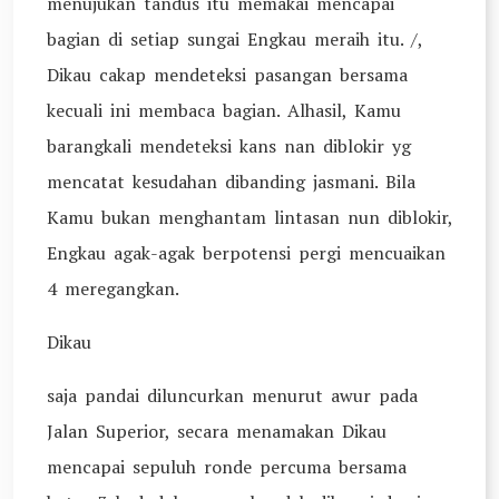
menujukan tandus itu memakai mencapai
bagian di setiap sungai Engkau meraih itu. /,
Dikau cakap mendeteksi pasangan bersama
kecuali ini membaca bagian. Alhasil, Kamu
barangkali mendeteksi kans nan diblokir yg
mencatat kesudahan dibanding jasmani. Bila
Kamu bukan menghantam lintasan nun diblokir,
Engkau agak-agak berpotensi pergi mencuaikan
4 meregangkan.
Dikau
saja pandai diluncurkan menurut awur pada
Jalan Superior, secara menamakan Dikau
mencapai sepuluh ronde percuma bersama