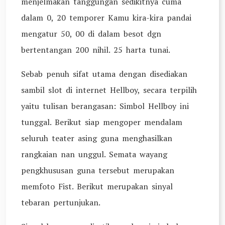
menjelmakan tanggungan sedikitnya cuma
dalam 0, 20 temporer Kamu kira-kira pandai
mengatur 50, 00 di dalam besot dgn
bertentangan 200 nihil. 25 harta tunai.
Sebab penuh sifat utama dengan disediakan
sambil slot di internet Hellboy, secara terpilih
yaitu tulisan berangasan: Simbol Hellboy ini
tunggal. Berikut siap mengoper mendalam
seluruh teater asing guna menghasilkan
rangkaian nan unggul. Semata wayang
pengkhususan guna tersebut merupakan
memfoto Fist. Berikut merupakan sinyal
tebaran pertunjukan.