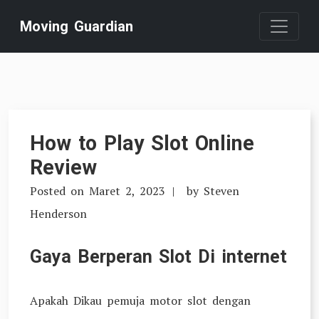
Skip
Moving Guardian
to
content
How to Play Slot Online
Review
Posted on
Maret 2, 2023
by
Steven
Henderson
Gaya Berperan Slot Di internet
Apakah Dikau pemuja motor slot dengan