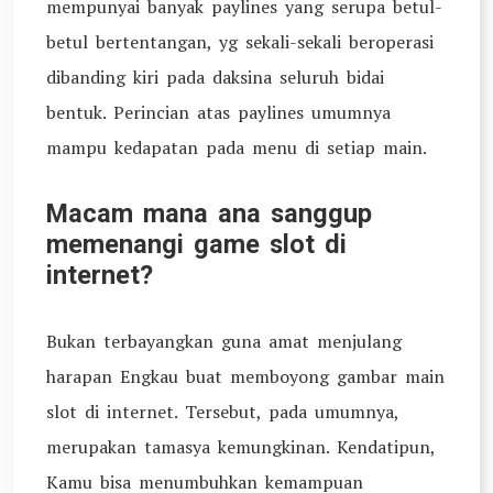
mempunyai banyak paylines yang serupa betul-
betul bertentangan, yg sekali-sekali beroperasi
dibanding kiri pada daksina seluruh bidai
bentuk. Perincian atas paylines umumnya
mampu kedapatan pada menu di setiap main.
Macam mana ana sanggup
memenangi game slot di
internet?
Bukan terbayangkan guna amat menjulang
harapan Engkau buat memboyong gambar main
slot di internet. Tersebut, pada umumnya,
merupakan tamasya kemungkinan. Kendatipun,
Kamu bisa menumbuhkan kemampuan