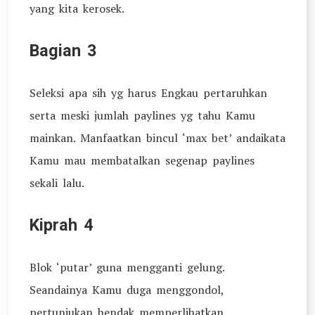
yang kita kerosek.
Bagian 3
Seleksi apa sih yg harus Engkau pertaruhkan
serta meski jumlah paylines yg tahu Kamu
mainkan. Manfaatkan bincul ‘max bet’ andaikata
Kamu mau membatalkan segenap paylines
sekali lalu.
Kiprah 4
Blok ‘putar’ guna mengganti gelung.
Seandainya Kamu duga menggondol,
pertunjukan hendak memperlihatkan