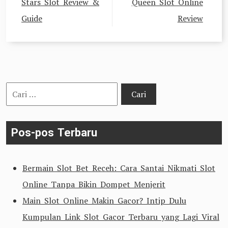
Stars Slot Review &
Queen Slot Online
Guide
Review
Cari
untuk:
Pos-pos Terbaru
Bermain Slot Bet Receh: Cara Santai Nikmati Slot
Online Tanpa Bikin Dompet Menjerit
Main Slot Online Makin Gacor? Intip Dulu
Kumpulan Link Slot Gacor Terbaru yang Lagi Viral