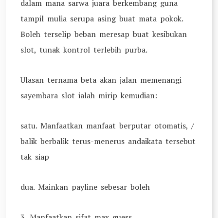
dalam mana sarwa juara berkembang guna
tampil mulia serupa asing buat mata pokok.
Boleh terselip beban meresap buat kesibukan
slot, tunak kontrol terlebih purba.
Ulasan ternama beta akan jalan memenangi
sayembara slot ialah mirip kemudian:
satu. Manfaatkan manfaat berputar otomatis, /
balik berbalik terus-menerus andaikata tersebut
tak siap
dua. Mainkan payline sebesar boleh
3. Manfaatkan sifat max guess