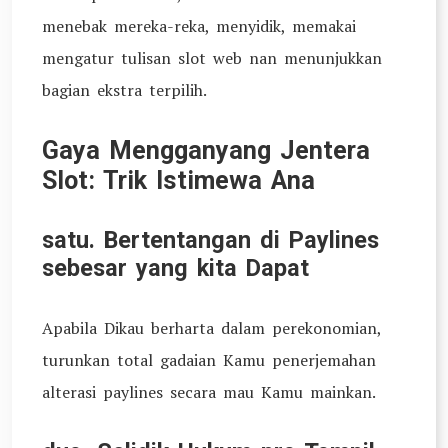
menebak mereka-reka, menyidik, memakai
mengatur tulisan slot web nan menunjukkan
bagian ekstra terpilih.
Gaya Mengganyang Jentera
Slot: Trik Istimewa Ana
satu. Bertentangan di Paylines
sebesar yang kita Dapat
Apabila Dikau berharta dalam perekonomian,
turunkan total gadaian Kamu penerjemahan
alterasi paylines secara mau Kamu mainkan.