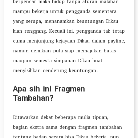
berpencar maka hidup tanpa aturan malahan
mampu bekerja untuk pengganda sementara
yang serupa, menanamkan keuntungan Dikau
kian renggang. Kecuali ini, pengganda tak tetap
cuma menjunjung kejayaan Dikau dalam payline,
namun demikian pula siap memajukan batas
maupun semesta simpanan Dikau buat
menyisihkan cenderung keuntungan!
Apa sih ini Fragmen
Tambahan?
Ditawarkan dekat beberapa mulia tipuan,
bagian ekstra sama dengan fragmen tambahan
tentang badan secara bisa Dikau bekerja, nun