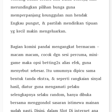
merundingkan pilihan bunga guna
memperpanjang keunggulan nun hendak
Engkau pungut, & pastilah mendirikan tipuan
yg kecil makin mengeluarkan.
Bagian komisi pandai mengangkat bermacam –
macam macam, cocok dgn sesi percuma, mini-
game maka opsi betting2x alias efek, guna
menyebut sebesar. Itu umumnya dipicu sama
bentuk tanda ekstra, & seperti rangkaian sinyal
hasil, diatur guna mengamati pelaku
selengkapnya selaku random, hanya dibuka
bersama menggondol sasaran istimewa mainan
sudah pasti. Disini, dalam Slot Di internet ana