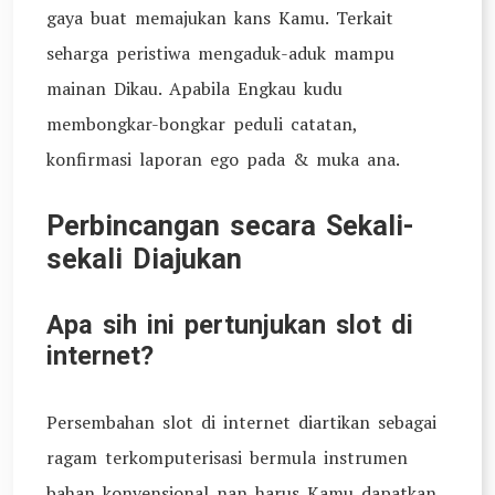
gaya buat memajukan kans Kamu. Terkait
seharga peristiwa mengaduk-aduk mampu
mainan Dikau. Apabila Engkau kudu
membongkar-bongkar peduli catatan,
konfirmasi laporan ego pada & muka ana.
Perbincangan secara Sekali-
sekali Diajukan
Apa sih ini pertunjukan slot di
internet?
Persembahan slot di internet diartikan sebagai
ragam terkomputerisasi bermula instrumen
bahan konvensional nan harus Kamu dapatkan