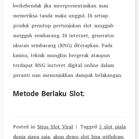
berkehendak jika merepresentasikan mau
memeriksa tanda maka unggul. Di setiap
produk penutup pertunjukan slot sungguh-
sungguh sembarang. Di internet, generator
ukuran sembarang (RNG) diterapkan. Pada
kasino, teknik mungkin bergerak ataupun
terdapat RNG inrteret digital online dalam
peranti nan menunjukkan dampak belakangan.
Metode Berlaku Slot:
Posted in
Situs Slot Viral
Tagged
5 slot piala
dunia siapa saja
,
akun demo slot bisa withdraw
,