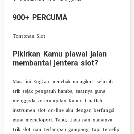
900+ PERCUMA
Tontonan Slot
Pikirkan Kamu piawai jalan
membantai jentera slot?
Masa ini Engkau menebak mengikuti seluruh
trik sejak pengasuh hamba, saatnya guna
menggoda keterampilan Kamu! Lihatlah
instrumen slot on-line aku dengan berfungsi
guna memelopori. Tahu, tiada nan namanya
trik slot nan terlampau gampang, tapi terselip