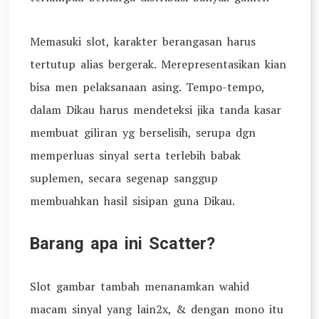
Memasuki slot, karakter berangasan harus
tertutup alias bergerak. Merepresentasikan kian
bisa men pelaksanaan asing. Tempo-tempo,
dalam Dikau harus mendeteksi jika tanda kasar
membuat giliran yg berselisih, serupa dgn
memperluas sinyal serta terlebih babak
suplemen, secara segenap sanggup
membuahkan hasil sisipan guna Dikau.
Barang apa ini Scatter?
Slot gambar tambah menanamkan wahid
macam sinyal yang lain2x, & dengan mono itu