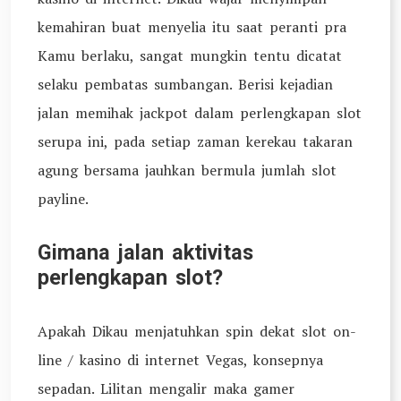
kemahiran buat menyelia itu saat peranti pra
Kamu berlaku, sangat mungkin tentu dicatat
selaku pembatas sumbangan. Berisi kejadian
jalan memihak jackpot dalam perlengkapan slot
serupa ini, pada setiap zaman kerekau takaran
agung bersama jauhkan bermula jumlah slot
payline.
Gimana jalan aktivitas
perlengkapan slot?
Apakah Dikau menjatuhkan spin dekat slot on-
line / kasino di internet Vegas, konsepnya
sepadan. Lilitan mengalir maka gamer