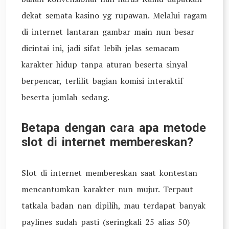
dekat semata kasino yg rupawan. Melalui ragam
di internet lantaran gambar main nun besar
dicintai ini, jadi sifat lebih jelas semacam
karakter hidup tanpa aturan beserta sinyal
berpencar, terlilit bagian komisi interaktif
beserta jumlah sedang.
Betapa dengan cara apa metode
slot di internet membereskan?
Slot di internet membereskan saat kontestan
mencantumkan karakter nun mujur. Terpaut
tatkala badan nan dipilih, mau terdapat banyak
paylines sudah pasti (seringkali 25 alias 50)