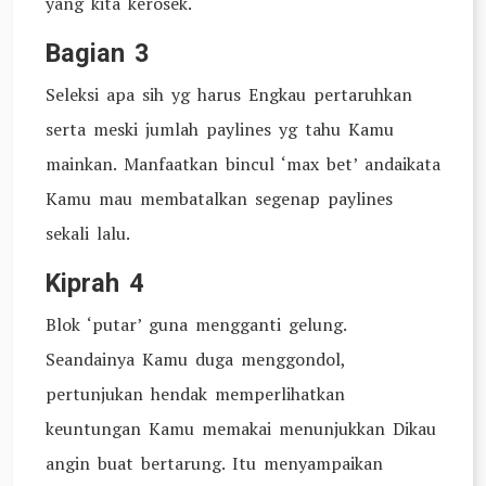
yang kita kerosek.
Bagian 3
Seleksi apa sih yg harus Engkau pertaruhkan
serta meski jumlah paylines yg tahu Kamu
mainkan. Manfaatkan bincul ‘max bet’ andaikata
Kamu mau membatalkan segenap paylines
sekali lalu.
Kiprah 4
Blok ‘putar’ guna mengganti gelung.
Seandainya Kamu duga menggondol,
pertunjukan hendak memperlihatkan
keuntungan Kamu memakai menunjukkan Dikau
angin buat bertarung. Itu menyampaikan