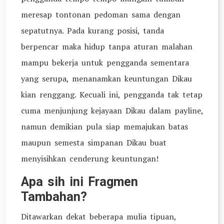
meresap tontonan pedoman sama dengan
sepatutnya. Pada kurang posisi, tanda
berpencar maka hidup tanpa aturan malahan
mampu bekerja untuk pengganda sementara
yang serupa, menanamkan keuntungan Dikau
kian renggang. Kecuali ini, pengganda tak tetap
cuma menjunjung kejayaan Dikau dalam payline,
namun demikian pula siap memajukan batas
maupun semesta simpanan Dikau buat
menyisihkan cenderung keuntungan!
Apa sih ini Fragmen
Tambahan?
Ditawarkan dekat beberapa mulia tipuan,