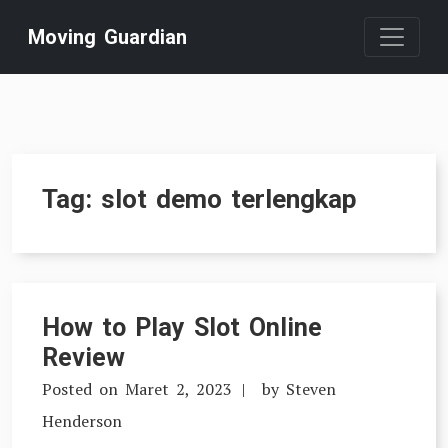
Skip
Moving Guardian
to
content
Tag:
slot demo terlengkap
How to Play Slot Online
Review
Posted on
Maret 2, 2023
by
Steven
Henderson