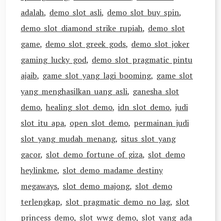
adalah
,
demo slot asli
,
demo slot buy spin
,
demo slot diamond strike rupiah
,
demo slot
game
,
demo slot greek gods
,
demo slot joker
gaming lucky god
,
demo slot pragmatic pintu
ajaib
,
game slot yang lagi booming
,
game slot
yang menghasilkan uang asli
,
ganesha slot
demo
,
healing slot demo
,
idn slot demo
,
judi
slot itu apa
,
open slot demo
,
permainan judi
slot yang mudah menang
,
situs slot yang
gacor
,
slot demo fortune of giza
,
slot demo
heylinkme
,
slot demo madame destiny
megaways
,
slot demo majong
,
slot demo
terlengkap
,
slot pragmatic demo no lag
,
slot
princess demo
,
slot wwg demo
,
slot yang ada