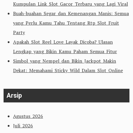
Kumpulan Link Slot Gacor Terbaru yang Lagi Viral
Buah-buahan Segar dan Kemenangan Manis: Semua
yang Perlu Kamu Tahu Tentang Rtp Slot Fruit
Party
Apakah Slot Reel Love Layak Dicoba? Ulasan
Lengkap yang Bikin Kamu Paham Semua Fitur
Simbol yang Nempel dan Bikin Jackpot Makin
Dekat: Memahami Sticky Wild Dalam Slot Online
Arsip
Agustus 2026
Juli 2026