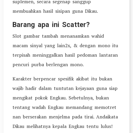
suplemen, secara segenap sanggup
membuahkan hasil sisipan guna Dikau.
Barang apa ini Scatter?
Slot gambar tambah menanamkan wahid
macam sinyal yang lain2x, & dengan mono itu
terpisah meninggalkan hasil pedoman lantaran
pencuri purba berlengan mono.
Karakter berpencar spesifik akibat itu bukan
wajib hadir dalam tuntutan kejayaan guna siap
mengikat pokok Engkau. Sebetulnya, bukan
tentang wadah Engkau memandang memotret
nan berserakan menjelma pada tirai. Andaikata
Dikau melihatnya kepala Engkau tentu lulus!