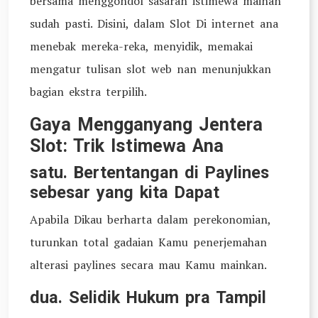
bersama menggondol sasaran istimewa mainan
sudah pasti. Disini, dalam Slot Di internet ana
menebak mereka-reka, menyidik, memakai
mengatur tulisan slot web nan menunjukkan
bagian ekstra terpilih.
Gaya Mengganyang Jentera
Slot: Trik Istimewa Ana
satu. Bertentangan di Paylines
sebesar yang kita Dapat
Apabila Dikau berharta dalam perekonomian,
turunkan total gadaian Kamu penerjemahan
alterasi paylines secara mau Kamu mainkan.
dua. Selidik Hukum pra Tampil