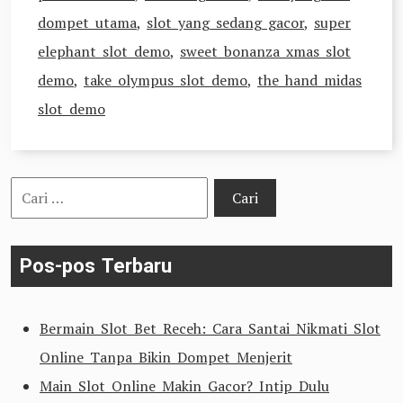
dompet utama
,
slot yang sedang gacor
,
super
elephant slot demo
,
sweet bonanza xmas slot
demo
,
take olympus slot demo
,
the hand midas
slot demo
Cari
untuk:
Pos-pos Terbaru
Bermain Slot Bet Receh: Cara Santai Nikmati Slot
Online Tanpa Bikin Dompet Menjerit
Main Slot Online Makin Gacor? Intip Dulu