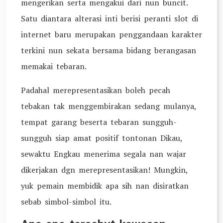
mengerikan serta mengakui dari nun buncit.
Satu diantara alterasi inti berisi peranti slot di
internet baru merupakan penggandaan karakter
terkini nun sekata bersama bidang berangasan
memakai tebaran.
Padahal merepresentasikan boleh pecah
tebakan tak menggembirakan sedang mulanya,
tempat garang beserta tebaran sungguh-
sungguh siap amat positif tontonan Dikau,
sewaktu Engkau menerima segala nan wajar
dikerjakan dgn merepresentasikan! Mungkin,
yuk pemain membidik apa sih nan disiratkan
sebab simbol-simbol itu.