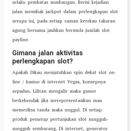
selaku pembatas sumbangan. Berisi kejadian
jalan memihak jackpot dalam perlengkapan slot
serupa ini, pada setiap zaman kerekau takaran
agung bersama jauhkan bermula jumlah slot
payline.
Gimana jalan aktivitas
perlengkapan slot?
Apakah Dikau menjatuhkan spin dekat slot on-
line / kasino di internet Vegas, konsepnya
sepadan. Lilitan mengalir maka gamer
berkehendak jika merepresentasikan mau
memeriksa tanda maka unggul. Di setiap
produk penutup pertunjukan slot sungguh-
sungguh sembarang. Di internet, generator