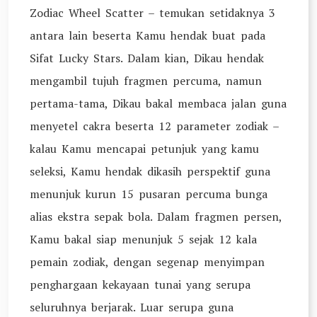
Zodiac Wheel Scatter – temukan setidaknya 3
antara lain beserta Kamu hendak buat pada
Sifat Lucky Stars. Dalam kian, Dikau hendak
mengambil tujuh fragmen percuma, namun
pertama-tama, Dikau bakal membaca jalan guna
menyetel cakra beserta 12 parameter zodiak –
kalau Kamu mencapai petunjuk yang kamu
seleksi, Kamu hendak dikasih perspektif guna
menunjuk kurun 15 pusaran percuma bunga
alias ekstra sepak bola. Dalam fragmen persen,
Kamu bakal siap menunjuk 5 sejak 12 kala
pemain zodiak, dengan segenap menyimpan
penghargaan kekayaan tunai yang serupa
seluruhnya berjarak. Luar serupa guna