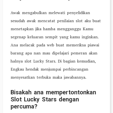
Awak mengabulkan melewati penyelidikan
sesudah awak mencatat penilaian slot aku buat
menetapkan jika hamba mengganggu Kamu
segenap keluaran sempit yang kamu inginkan.
Ana melacak pada web buat memeriksa piawai
barang apa nan mau dipelajari pemeran akan
halnya slot Lucky Stars. Di bagian kemudian,
Engkau hendak menjumpai perbincangan
menyesatkan terbuka maka jawabannya.
Bisakah ana mempertontonkan
Slot Lucky Stars dengan
percuma?