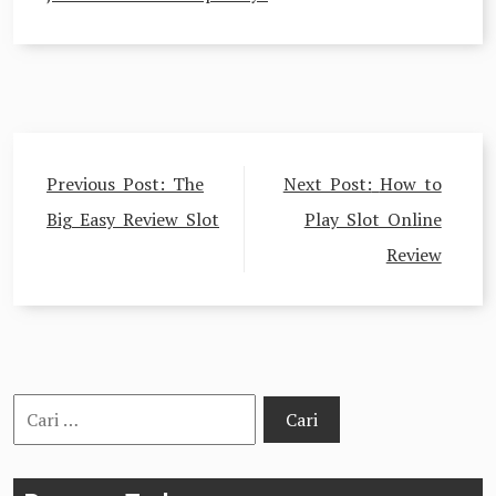
Navigasi
Previous Post:
The
Next Post:
How to
pos
Big Easy Review Slot
Play Slot Online
Review
Cari
untuk: