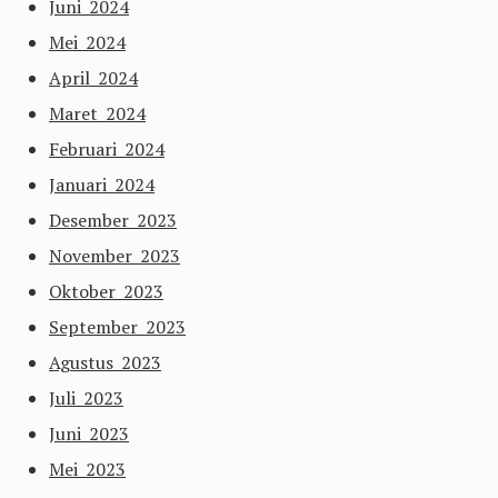
Juni 2024
Mei 2024
April 2024
Maret 2024
Februari 2024
Januari 2024
Desember 2023
November 2023
Oktober 2023
September 2023
Agustus 2023
Juli 2023
Juni 2023
Mei 2023