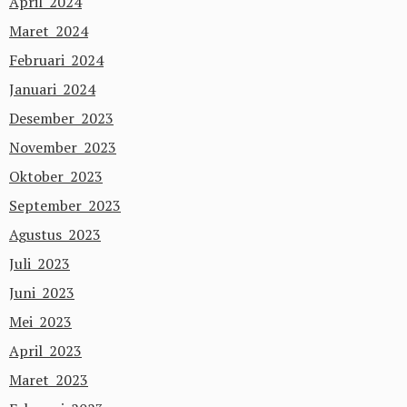
April 2024
Maret 2024
Februari 2024
Januari 2024
Desember 2023
November 2023
Oktober 2023
September 2023
Agustus 2023
Juli 2023
Juni 2023
Mei 2023
April 2023
Maret 2023