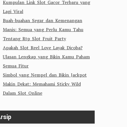
Kumpulan Link Slot Gacor Terbaru yang
Lagi Viral
Buah-buahan Segar dan Kemenangan
Manis: Semua yang Perlu Kamu Tahu
Tentang Rtp Slot Fruit Party
Apakah Slot Reel Love Layak Dicoba?
Ulasan Lengkap yang Bikin Kamu Paham
Semua Fitur
Simbol yang Nempel dan Bikin Jackpot
Makin Dekat: Memahami Sticky Wild
Dalam Slot Online
rsip