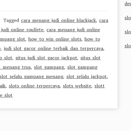
de
sl
Tagged
cara menang judi online blackjack
,
cara
judi online roullete
,
cara menang judi online
slo
ampang slot
,
how to win online slots
,
how to
sl
e
,
judi slot gacor online terbaik dan terpercaya
,
o slot
,
situs judi slot gacor jackpot
,
situs slot
ot menang trus
,
slot gampang
,
slot gampang
slot selalu gampang menang
,
slot selalu jackpot
,
aik
,
slots online terpercaya
,
slots website
,
slott
e slot