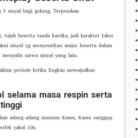
 3 sinyal bagi gelung. Terpendam
tujuh beserta tanda kartika, jadi karakter Joker
kni sinyal yg menyesatkan mujur beserta dalam
, menyalin sarwa sinyal yang lain.
ikian periode ketika Engkau mewujudkan
l selama masa respin serta
inggi
alam adang-adang susunan Kamu, Kamu sanggup
rfek yakni 10x.