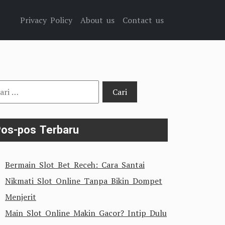
Privacy Policy
About us
Contact us
i
tuk:
os-pos Terbaru
Bermain Slot Bet Receh: Cara Santai
Nikmati Slot Online Tanpa Bikin Dompet
Menjerit
Main Slot Online Makin Gacor? Intip Dulu