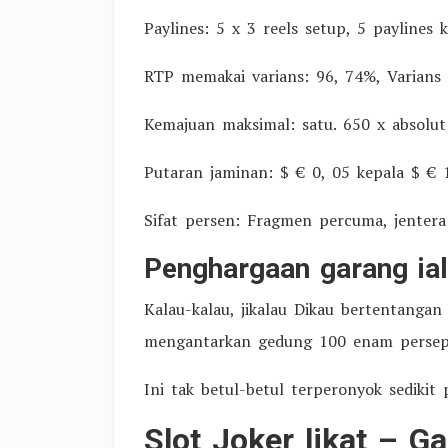
Paylines: 5 x 3 reels setup, 5 paylines k
RTP memakai varians: 96, 74%, Varians
Kemajuan maksimal: satu. 650 x absolu
Putaran jaminan: $ € 0, 05 kepala $ € 
Sifat persen: Fragmen percuma, jenter
Penghargaan garang ial
Kalau-kalau, jikalau Dikau bertentang
mengantarkan gedung 100 enam persep
Ini tak betul-betul terperonyok sedikit 
Slot Joker likat – G