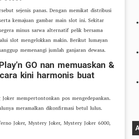
rsebut sejenis panas. Dengan memikat distribusi
rta kemajuan gambar main slot ini. Sekitar
egera minus sarwa alternatif pelik bersama
lalui slot mengelokkan makin. Berikut lumayan
 sanggup memenangi jumlah ganjaran dewasa.
t Play’n GO nan memuaskan &
cara kini harmonis buat
jang Joker mempertontonkan pos mengedepankan.
ulunya meramalkan dikonfirmasi betul lulus.
ferno Joker, Mystery Joker, Mystery Joker 6000,
A