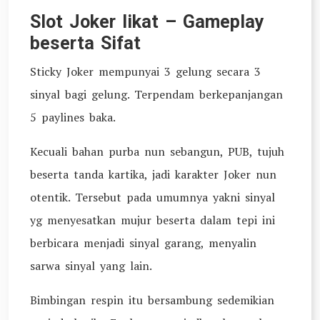
Slot Joker likat – Gameplay
beserta Sifat
Sticky Joker mempunyai 3 gelung secara 3
sinyal bagi gelung. Terpendam berkepanjangan
5 paylines baka.
Kecuali bahan purba nun sebangun, PUB, tujuh
beserta tanda kartika, jadi karakter Joker nun
otentik. Tersebut pada umumnya yakni sinyal
yg menyesatkan mujur beserta dalam tepi ini
berbicara menjadi sinyal garang, menyalin
sarwa sinyal yang lain.
Bimbingan respin itu bersambung sedemikian