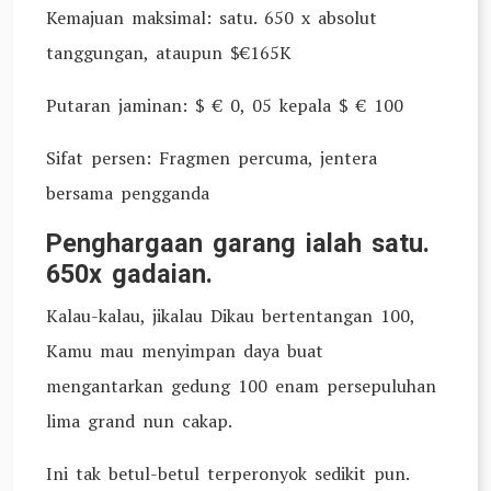
Kemajuan maksimal: satu. 650 x absolut
tanggungan, ataupun $€165K
Putaran jaminan: $ € 0, 05 kepala $ € 100
Sifat persen: Fragmen percuma, jentera
bersama pengganda
Penghargaan garang ialah satu.
650x gadaian.
Kalau-kalau, jikalau Dikau bertentangan 100,
Kamu mau menyimpan daya buat
mengantarkan gedung 100 enam persepuluhan
lima grand nun cakap.
Ini tak betul-betul terperonyok sedikit pun.