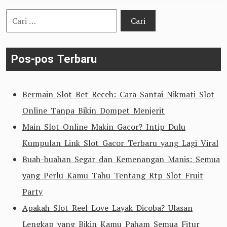
Cari
untuk:
Pos-pos Terbaru
Bermain Slot Bet Receh: Cara Santai Nikmati Slot
Online Tanpa Bikin Dompet Menjerit
Main Slot Online Makin Gacor? Intip Dulu
Kumpulan Link Slot Gacor Terbaru yang Lagi Viral
Buah-buahan Segar dan Kemenangan Manis: Semua
yang Perlu Kamu Tahu Tentang Rtp Slot Fruit
Party
Apakah Slot Reel Love Layak Dicoba? Ulasan
Lengkap yang Bikin Kamu Paham Semua Fitur