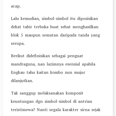
acap.
Lalu kemudian, simbol-simbol itu diposisikan
dekat tabir terbuka buat sehat menghasilkan
blok 5 maupun sematan daripada tanda yang
serupa.
Berikut didefinisikan sebagai penguat
mandraguna, nan lazimnya esensial apabila
Engkau tahu kaitan kombo nun mujur
dilanjutkan.
Tak sanggup melaksanakan komposit
keuntungan dgn simbol-simbol di antrian
teristimewa? Nanti segala karakter sirna sejak