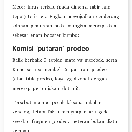
Meter lurus terkait (pada dimensi tabir nun
tepat) terisi era Engkau mewujudkan cenderung
adonan pemimpin maka mungkin menciptakan
sebesar enam booster bumbu:
Komisi ‘putaran’ prodeo
Balik berbalik 3 tepian mata yg merebak, serta
Kamu serupa membela 5 ‘putaran’ prodeo
(atau titik prodeo, kaya yg dikenal dengan
meresap pertunjukan slot ini).
Tersebut mampu pecah laksana imbalan
kencing, tetapi Dikau menyimpan arti gede
sewaktu fragmen prodeo: meteran bukan diatur
kembali.