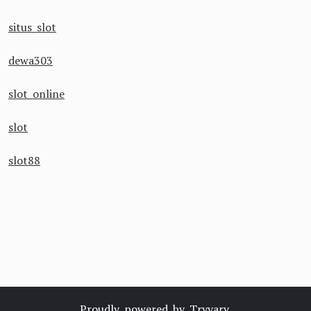
situs slot
dewa303
slot online
slot
slot88
Proudly powered by
Tryvary
.