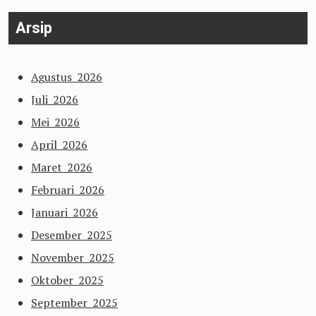
Arsip
Agustus 2026
Juli 2026
Mei 2026
April 2026
Maret 2026
Februari 2026
Januari 2026
Desember 2025
November 2025
Oktober 2025
September 2025