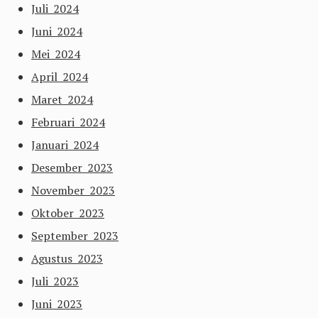
Juli 2024
Juni 2024
Mei 2024
April 2024
Maret 2024
Februari 2024
Januari 2024
Desember 2023
November 2023
Oktober 2023
September 2023
Agustus 2023
Juli 2023
Juni 2023