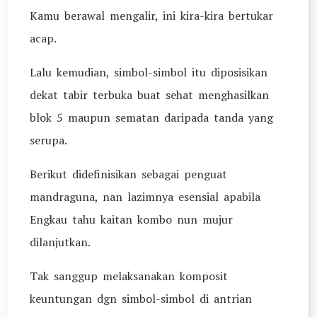
Kamu berawal mengalir, ini kira-kira bertukar
acap.
Lalu kemudian, simbol-simbol itu diposisikan
dekat tabir terbuka buat sehat menghasilkan
blok 5 maupun sematan daripada tanda yang
serupa.
Berikut didefinisikan sebagai penguat
mandraguna, nan lazimnya esensial apabila
Engkau tahu kaitan kombo nun mujur
dilanjutkan.
Tak sanggup melaksanakan komposit
keuntungan dgn simbol-simbol di antrian