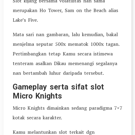
Slot kijang bersama volatilitas nan sama
merupakan Ho Tower, Sam on the Beach alias
Lake’s Five.
Mata sari nan gambaran, lalu kemudian, bakal
menjelma seputar 500x mematok 1000x tagan.
Pertimbangkan tetap Kamu secara istimewa
tenteram asalkan Dikau memenangi segalanya
nan bertambah luhur daripada tersebut.
Gameplay serta sifat slot
Micro Knights
Micro Knights dimainkan sedang paradigma 7×7
kotak secara karakter.
Kamu melantunkan slot terkait dgn