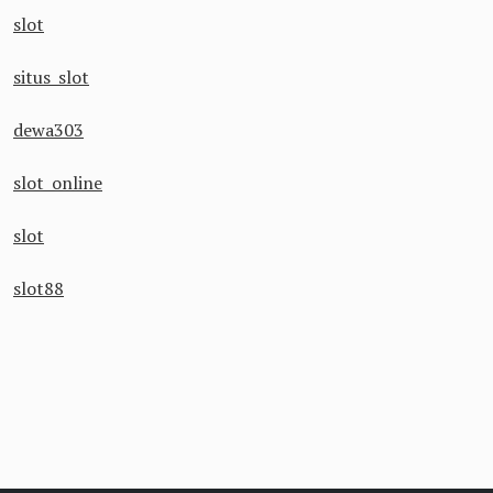
slot
situs slot
dewa303
slot online
slot
slot88