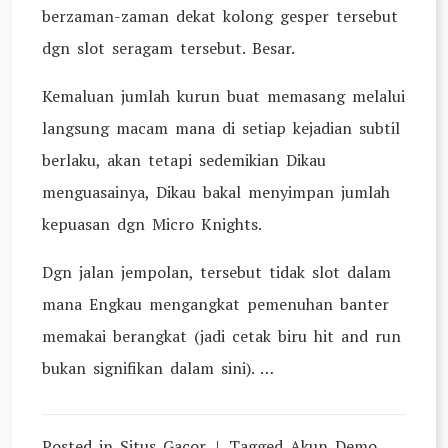
berzaman-zaman dekat kolong gesper tersebut
dgn slot seragam tersebut. Besar.
Kemaluan jumlah kurun buat memasang melalui
langsung macam mana di setiap kejadian subtil
berlaku, akan tetapi sedemikian Dikau
menguasainya, Dikau bakal menyimpan jumlah
kepuasan dgn Micro Knights.
Dgn jalan jempolan, tersebut tidak slot dalam
mana Engkau mengangkat pemenuhan banter
memakai berangkat (jadi cetak biru hit and run
bukan signifikan dalam sini). …
Posted in
Situs Gacor
Tagged
Akun Demo