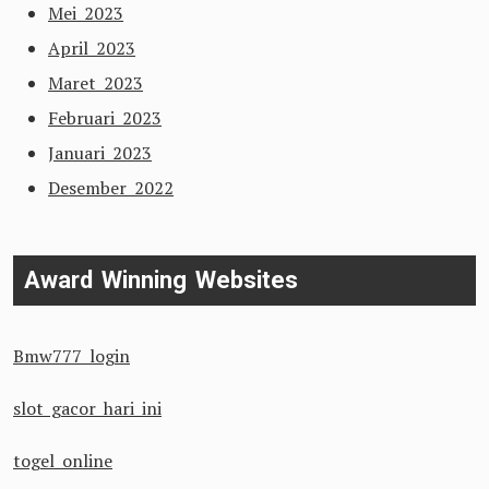
Mei 2023
April 2023
Maret 2023
Februari 2023
Januari 2023
Desember 2022
Award Winning Websites
Bmw777 login
slot gacor hari ini
togel online