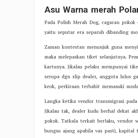
Asu Warna merah Pola
Pada Polish Merah Dog, cagaran pokok 
yaitu seputar era separuh dibanding mo
Zaman kontestan menunjuk guna menyi
maka melepaskan tiket selanjutnya. Pe
kartunya. Jikalau pelaku mempunyai tik
serupa dgn slip dealer, anggota lulus 
keok, perkiraan terbabit memasuki moda
Langka ketika vendor transmigrasi pad
Jikalau tak, dealer kudu berhal dekat a
pokok. Tatkala terkait berlaku, vendor 
bungsu ajang apabila vas pasti, kapital t