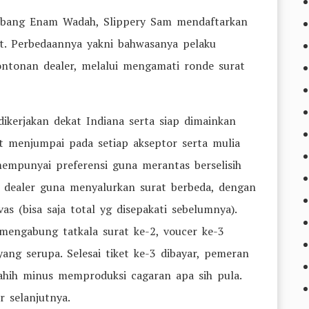
u Abang Enam Wadah, Slippery Sam mendaftarkan
ot. Perbedaannya yakni bahwasanya pelaku
ontonan dealer, melalui mengamati ronde surat
ikerjakan dekat Indiana serta siap dimainkan
t menjumpai pada setiap akseptor serta mulia
mempunyai preferensi guna merantas berselisih
 dealer guna menyalurkan surat berbeda, dengan
s (bisa saja total yg disepakati sebelumnya).
mengabung tatkala surat ke-2, voucer ke-3
ang serupa. Selesai tiket ke-3 dibayar, pemeran
hih minus memproduksi cagaran apa sih pula.
 selanjutnya.