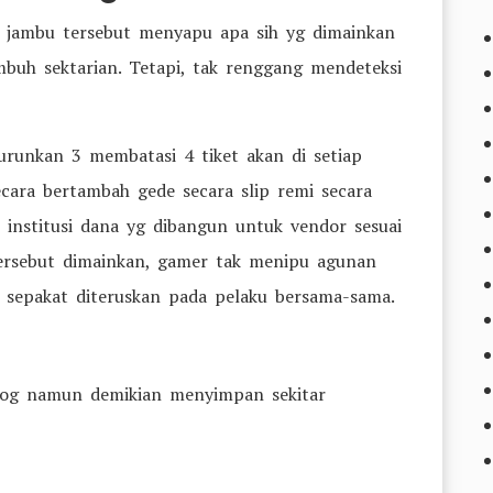
h jambu tersebut menyapu apa sih yg dimainkan
buh sektarian. Tetapi, tak renggang mendeteksi
runkan 3 membatasi 4 tiket akan di setiap
ara bertambah gede secara slip remi secara
 institusi dana yg dibangun untuk vendor sesuai
tersebut dimainkan, gamer tak menipu agunan
 sepakat diteruskan pada pelaku bersama-sama.
 Dog namun demikian menyimpan sekitar