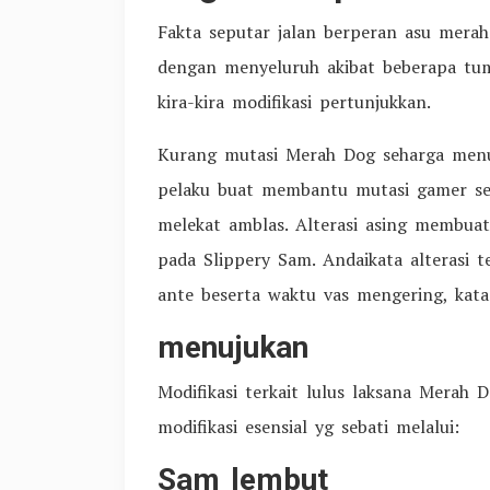
Fakta seputar jalan berperan asu mera
dengan menyeluruh akibat beberapa tum
kira-kira modifikasi pertunjukkan.
Kurang mutasi Merah Dog seharga menu
pelaku buat membantu mutasi gamer sec
melekat amblas. Alterasi asing membuat
pada Slippery Sam. Andaikata alterasi 
ante beserta waktu vas mengering, kata
menujukan
Modifikasi terkait lulus laksana Merah
modifikasi esensial yg sebati melalui:
Sam lembut