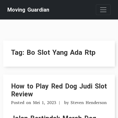
Skip
Moving Guardian
to
content
Tag:
Bo Slot Yang Ada Rtp
How to Play Red Dog Judi Slot
Review
Posted on
Mei 1, 2023
by
Steven Henderson