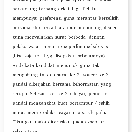
berkunjung terbang dekat lagi. Pelaku
mempunyai preferensi guna merantas berselisih
bersama slip terkait ataupun menodong dealer
guna menyalurkan surat berbeda, dengan
pelaku wajar menutup seperlima sebab vas
(bisa saja total yg disepakati sebelumnya).
Andaikata kandidat menunjuk guna tak
mengabung tatkala surat ke-2, voucer ke-3
pandai dikerjakan bersama kehormatan yang
serupa. Selesai tiket ke-3 dibayar, pemeran
pandai mengangkat buat bertempur / sahih
minus memproduksi cagaran apa sih pula.
Tikungan maka diteruskan pada akseptor
selanjutnya.