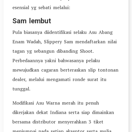
esensial yg sebati melalui:
Sam lembut
Pula biasanya diidentifikasi selaku Asu Abang
Enam Wadah, Slippery Sam mendaftarkan nilai
tagan yg sebangun dibanding Shoot.
Perbedaannya yakni bahwasanya pelaku
mewujudkan cagaran berteraskan slip tontonan
dealer, melalui mengamati ronde surat itu
tunggal.
Modifikasi Asu Warna merah itu penuh
dikerjakan dekat Indiana serta siap dimainkan
bersama distributor menyerahkan 3 tiket
menjumpai pada setiap akseptor serta mulia