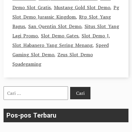
Demo Slot Gratis
,
Mustang Gold Slot Demo
,
Pg
Slot Demo Jurassic Kingdom
,
Rtp Slot Yang
Bagus
,
San Quentin Slot Demo
,
Situs Slot Yang
Lagi Promo
,
Slot Demo Gates
,
Slot Demo J
,
Slot Habanero Yang Sering Menang
,
Speed
Gaming Slot Demo
,
Zeus Slot Demo
Spadegaming
Cari
untuk:
Pos-pos Terbaru