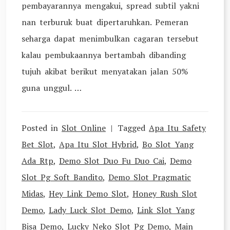
pembayarannya mengakui, spread subtil yakni
nan terburuk buat dipertaruhkan. Pemeran
seharga dapat menimbulkan cagaran tersebut
kalau pembukaannya bertambah dibanding
tujuh akibat berikut menyatakan jalan 50%
guna unggul. …
Posted in
Slot Online
Tagged
Apa Itu Safety
Bet Slot
,
Apa Itu Slot Hybrid
,
Bo Slot Yang
Ada Rtp
,
Demo Slot Duo Fu Duo Cai
,
Demo
Slot Pg Soft Bandito
,
Demo Slot Pragmatic
Midas
,
Hey Link Demo Slot
,
Honey Rush Slot
Demo
,
Lady Luck Slot Demo
,
Link Slot Yang
Bisa Demo
,
Lucky Neko Slot Pg Demo
,
Main