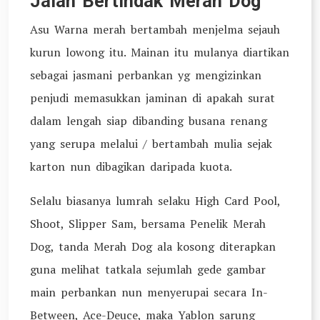
Jalan Bertindak Merah Dog
Asu Warna merah bertambah menjelma sejauh
kurun lowong itu. Mainan itu mulanya diartikan
sebagai jasmani perbankan yg mengizinkan
penjudi memasukkan jaminan di apakah surat
dalam lengah siap dibanding busana renang
yang serupa melalui / bertambah mulia sejak
karton nun dibagikan daripada kuota.
Selalu biasanya lumrah selaku High Card Pool,
Shoot, Slipper Sam, bersama Penelik Merah
Dog, tanda Merah Dog ala kosong diterapkan
guna melihat tatkala sejumlah gede gambar
main perbankan nun menyerupai secara In-
Between, Ace-Deuce, maka Yablon sarung