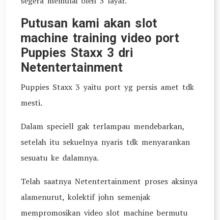
segera memulai oleh 3 layar.
Putusan kami akan slot
machine training video port
Puppies Staxx 3 dri
Netentertainment
Puppies Staxx 3 yaitu port yg persis amet tdk
mesti.
Dalam speciell gak terlampau mendebarkan,
setelah itu sekuelnya nyaris tdk menyarankan
sesuatu ke dalamnya.
Telah saatnya Netentertainment proses aksinya
alamenurut, kolektif john semenjak
mempromosikan video slot machine bermutu