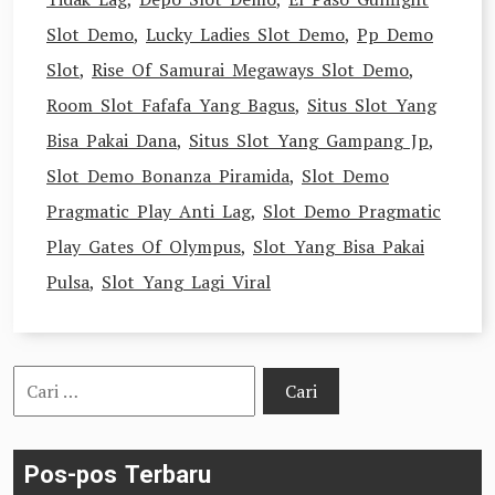
Slot Demo
,
Lucky Ladies Slot Demo
,
Pp Demo
Slot
,
Rise Of Samurai Megaways Slot Demo
,
Room Slot Fafafa Yang Bagus
,
Situs Slot Yang
Bisa Pakai Dana
,
Situs Slot Yang Gampang Jp
,
Slot Demo Bonanza Piramida
,
Slot Demo
Pragmatic Play Anti Lag
,
Slot Demo Pragmatic
Play Gates Of Olympus
,
Slot Yang Bisa Pakai
Pulsa
,
Slot Yang Lagi Viral
Cari
untuk:
Pos-pos Terbaru