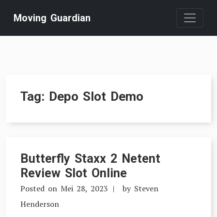
Skip
Moving Guardian
to
content
Tag:
Depo Slot Demo
Butterfly Staxx 2 Netent
Review Slot Online
Posted on
Mei 28, 2023
by
Steven
Henderson