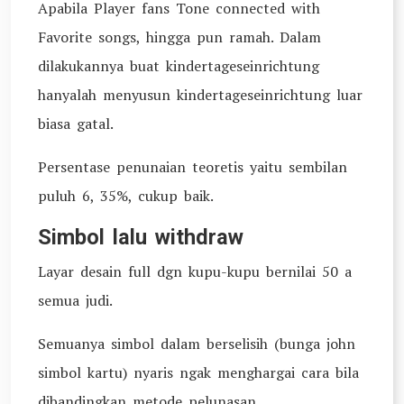
Apabila Player fans Tone connected with
Favorite songs, hingga pun ramah. Dalam
dilakukannya buat kindertageseinrichtung
hanyalah menyusun kindertageseinrichtung luar
biasa gatal.
Persentase penunaian teoretis yaitu sembilan
puluh 6, 35%, cukup baik.
Simbol lalu withdraw
Layar desain full dgn kupu-kupu bernilai 50 a
semua judi.
Semuanya simbol dalam berselisih (bunga john
simbol kartu) nyaris ngak menghargai cara bila
dibandingkan metode pelunasan.