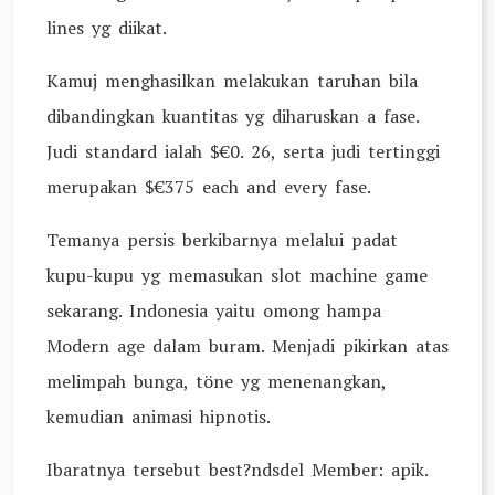
lines yg diikat.
Kamuj menghasilkan melakukan taruhan bila
dibandingkan kuantitas yg diharuskan a fase.
Judi standard ialah $€0. 26, serta judi tertinggi
merupakan $€375 each and every fase.
Temanya persis berkibarnya melalui padat
kupu-kupu yg memasukan slot machine game
sekarang. Indonesia yaitu omong hampa
Modern age dalam buram. Menjadi pikirkan atas
melimpah bunga, töne yg menenangkan,
kemudian animasi hipnotis.
Ibaratnya tersebut best?ndsdel Member: apik.