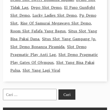
Tidak Lag
,
Depo Slot Demo
,
El Paso Gunfight
Slot Demo
,
Lucky Ladies Slot Demo
,
Pp Demo
Slot
,
Rise Of Samurai Megaways Slot Demo
,
Room Slot Fafafa Yang Bagus
,
Situs Slot Yang
Bisa Pakai Dana
,
Situs Slot Yang Gampang Jp
,
Slot Demo Bonanza Piramida
,
Slot Demo
Pragmatic Play Anti Lag
,
Slot Demo Pragmatic
Play Gates Of Olympus
,
Slot Yang Bisa Pakai
Pulsa
,
Slot Yang Lagi Viral
Cari
untuk: