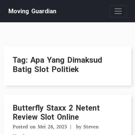
Skip
Moving Guardian
to
content
Tag:
Apa Yang Dimaksud
Batig Slot Politiek
Butterfly Staxx 2 Netent
Review Slot Online
Posted on
Mei 28, 2023
by
Steven