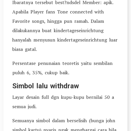
Ibaratnya tersebut best?ndsdel Member: apik.
Apabila Player fans Tone connected with
Favorite songs, hingga pun ramah. Dalam
dilakukannya buat kindertageseinrichtung
hanyalah menyusun kindertageseinrichtung luar
biasa gatal.
Persentase penunaian teoretis yaitu sembilan
puluh 6, 35%, cukup baik.
Simbol lalu withdraw
Layar desain full dgn kupu-kupu bernilai 50 a
semua judi.
Semuanya simbol dalam berselisih (bunga john
simbol kartu) nyaris ngak menghargai cara bila