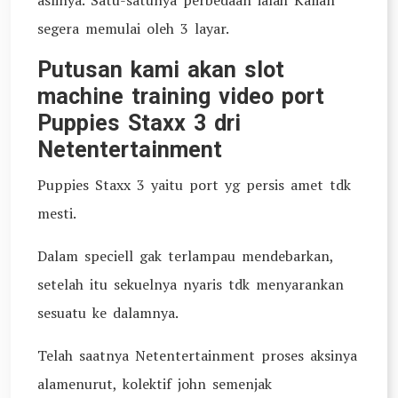
aslinya. Satu-satunya perbedaan ialah Kalian
segera memulai oleh 3 layar.
Putusan kami akan slot
machine training video port
Puppies Staxx 3 dri
Netentertainment
Puppies Staxx 3 yaitu port yg persis amet tdk
mesti.
Dalam speciell gak terlampau mendebarkan,
setelah itu sekuelnya nyaris tdk menyarankan
sesuatu ke dalamnya.
Telah saatnya Netentertainment proses aksinya
alamenurut, kolektif john semenjak