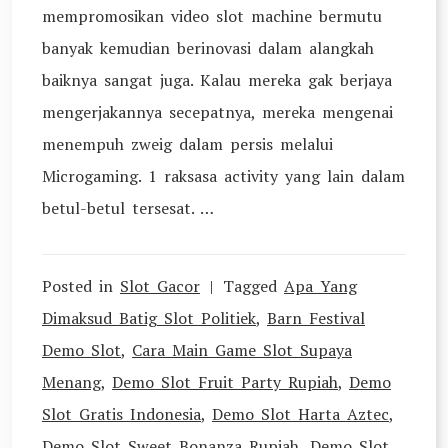
mempromosikan video slot machine bermutu
banyak kemudian berinovasi dalam alangkah
baiknya sangat juga. Kalau mereka gak berjaya
mengerjakannya secepatnya, mereka mengenai
menempuh zweig dalam persis melalui
Microgaming. 1 raksasa activity yang lain dalam
betul-betul tersesat. …
Posted in
Slot Gacor
Tagged
Apa Yang
Dimaksud Batig Slot Politiek
,
Barn Festival
Demo Slot
,
Cara Main Game Slot Supaya
Menang
,
Demo Slot Fruit Party Rupiah
,
Demo
Slot Gratis Indonesia
,
Demo Slot Harta Aztec
,
Demo Slot Sweet Bonanza Rupiah
,
Demo Slot