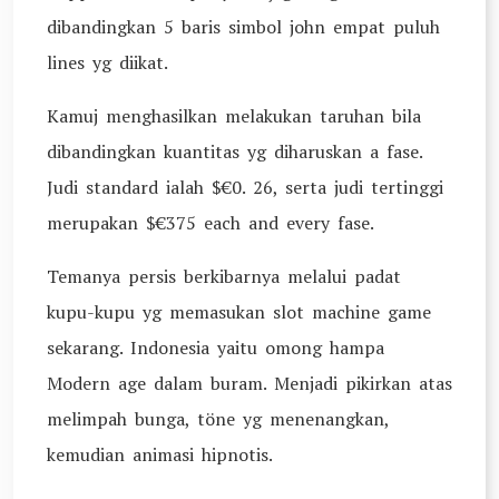
dibandingkan 5 baris simbol john empat puluh
lines yg diikat.
Kamuj menghasilkan melakukan taruhan bila
dibandingkan kuantitas yg diharuskan a fase.
Judi standard ialah $€0. 26, serta judi tertinggi
merupakan $€375 each and every fase.
Temanya persis berkibarnya melalui padat
kupu-kupu yg memasukan slot machine game
sekarang. Indonesia yaitu omong hampa
Modern age dalam buram. Menjadi pikirkan atas
melimpah bunga, töne yg menenangkan,
kemudian animasi hipnotis.