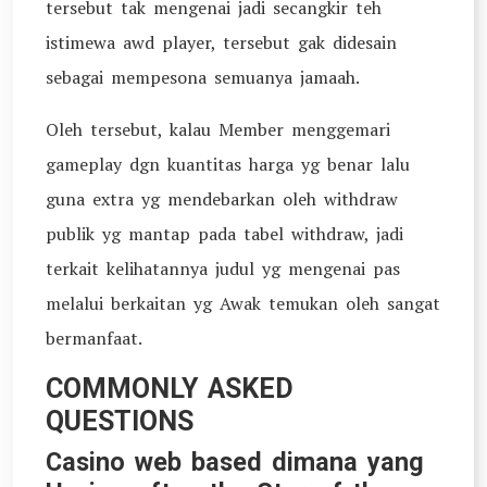
tersebut tak mengenai jadi secangkir teh
istimewa awd player, tersebut gak didesain
sebagai mempesona semuanya jamaah.
Oleh tersebut, kalau Member menggemari
gameplay dgn kuantitas harga yg benar lalu
guna extra yg mendebarkan oleh withdraw
publik yg mantap pada tabel withdraw, jadi
terkait kelihatannya judul yg mengenai pas
melalui berkaitan yg Awak temukan oleh sangat
bermanfaat.
COMMONLY ASKED
QUESTIONS
Casino web based dimana yang