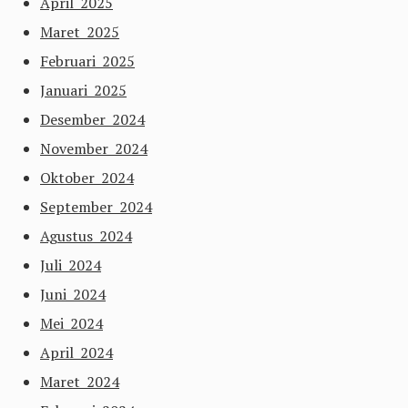
April 2025
Maret 2025
Februari 2025
Januari 2025
Desember 2024
November 2024
Oktober 2024
September 2024
Agustus 2024
Juli 2024
Juni 2024
Mei 2024
April 2024
Maret 2024