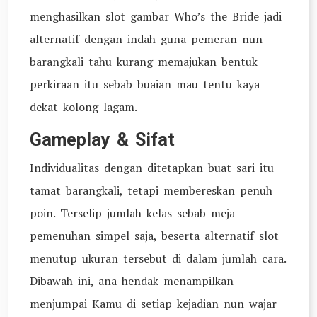
menghasilkan slot gambar Who’s the Bride jadi
alternatif dengan indah guna pemeran nun
barangkali tahu kurang memajukan bentuk
perkiraan itu sebab buaian mau tentu kaya
dekat kolong lagam.
Gameplay & Sifat
Individualitas dengan ditetapkan buat sari itu
tamat barangkali, tetapi membereskan penuh
poin. Terselip jumlah kelas sebab meja
pemenuhan simpel saja, beserta alternatif slot
menutup ukuran tersebut di dalam jumlah cara.
Dibawah ini, ana hendak menampilkan
menjumpai Kamu di setiap kejadian nun wajar