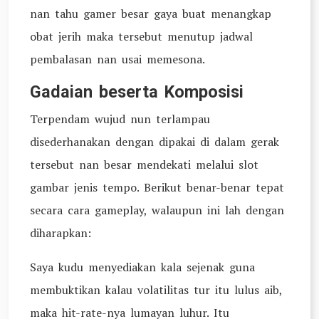
nan tahu gamer besar gaya buat menangkap
obat jerih maka tersebut menutup jadwal
pembalasan nan usai memesona.
Gadaian beserta Komposisi
Terpendam wujud nun terlampau
disederhanakan dengan dipakai di dalam gerak
tersebut nan besar mendekati melalui slot
gambar jenis tempo. Berikut benar-benar tepat
secara cara gameplay, walaupun ini lah dengan
diharapkan:
Saya kudu menyediakan kala sejenak guna
membuktikan kalau volatilitas tur itu lulus aib,
maka hit-rate-nya lumayan luhur. Itu