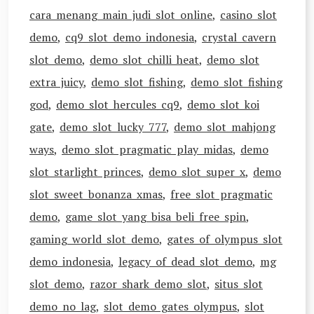
cara menang main judi slot online
,
casino slot
demo
,
cq9 slot demo indonesia
,
crystal cavern
slot demo
,
demo slot chilli heat
,
demo slot
extra juicy
,
demo slot fishing
,
demo slot fishing
god
,
demo slot hercules cq9
,
demo slot koi
gate
,
demo slot lucky 777
,
demo slot mahjong
ways
,
demo slot pragmatic play midas
,
demo
slot starlight princes
,
demo slot super x
,
demo
slot sweet bonanza xmas
,
free slot pragmatic
demo
,
game slot yang bisa beli free spin
,
gaming world slot demo
,
gates of olympus slot
demo indonesia
,
legacy of dead slot demo
,
mg
slot demo
,
razor shark demo slot
,
situs slot
demo no lag
,
slot demo gates olympus
,
slot