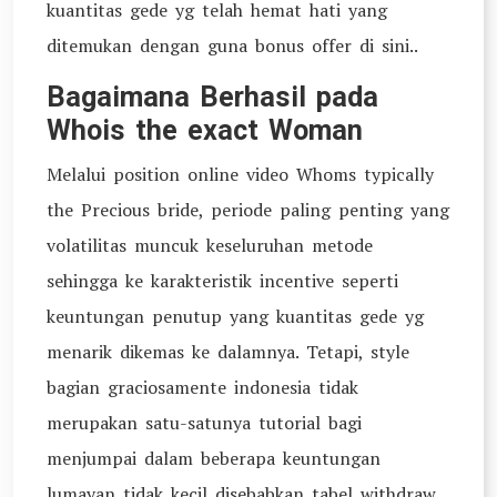
kuantitas gede yg telah hemat hati yang
ditemukan dengan guna bonus offer di sini..
Bagaimana Berhasil pada
Whois the exact Woman
Melalui position online video Whoms typically
the Precious bride, periode paling penting yang
volatilitas muncuk keseluruhan metode
sehingga ke karakteristik incentive seperti
keuntungan penutup yang kuantitas gede yg
menarik dikemas ke dalamnya. Tetapi, style
bagian graciosamente indonesia tidak
merupakan satu-satunya tutorial bagi
menjumpai dalam beberapa keuntungan
lumayan tidak kecil disebabkan tabel withdraw