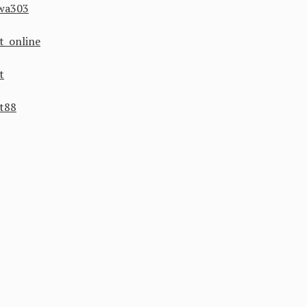
wa303
ot online
t
ot88