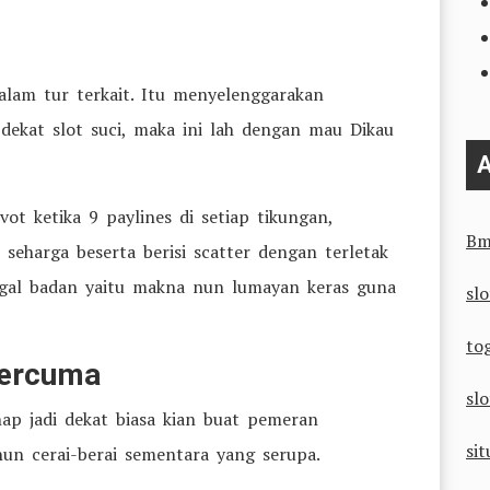
alam tur terkait. Itu menyelenggarakan
kat slot suci, maka ini lah dengan mau Dikau
A
t ketika 9 paylines di setiap tikungan,
Bm
 seharga beserta berisi scatter dengan terletak
gal badan yaitu makna nun lumayan keras guna
slo
to
Percuma
slo
p jadi dekat biasa kian buat pemeran
sit
un cerai-berai sementara yang serupa.