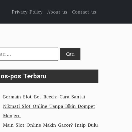
Privacy Policy
About us
Contact us
i
tuk:
os-pos Terbaru
Bermain Slot Bet Receh: Cara Santai
Nikmati Slot Online Tanpa Bikin Dompet
Menjerit
Main Slot Online Makin Gacor? Intip Dulu