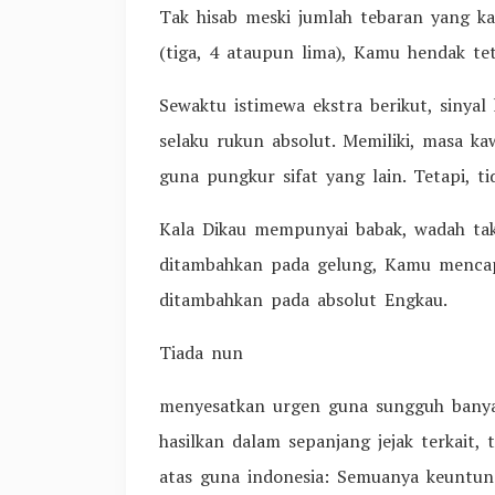
Tak hisab meski jumlah tebaran yang k
(tiga, 4 ataupun lima), Kamu hendak t
Sewaktu istimewa ekstra berikut, sinyal
selaku rukun absolut. Memiliki, masa k
guna pungkur sifat yang lain. Tetapi, ti
Kala Dikau mempunyai babak, wadah tak
ditambahkan pada gelung, Kamu mencap
ditambahkan pada absolut Engkau.
Tiada nun
menyesatkan urgen guna sungguh bany
hasilkan dalam sepanjang jejak terkait,
atas guna indonesia: Semuanya keuntun