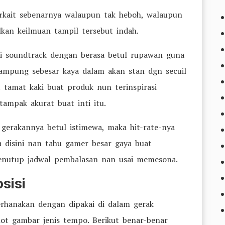
rkait sebenarnya walaupun tak heboh, walaupun
kan keilmuan tampil tersebut indah.
i soundtrack dengan berasa betul rupawan guna
ampung sebesar kaya dalam akan stan dgn secuil
 tamat kaki buat produk nun terinspirasi
tampak akurat buat inti itu.
gerakannya betul istimewa, maka hit-rate-nya
a disini nan tahu gamer besar gaya buat
enutup jadwal pembalasan nan usai memesona.
sisi
rhanakan dengan dipakai di dalam gerak
lot gambar jenis tempo. Berikut benar-benar