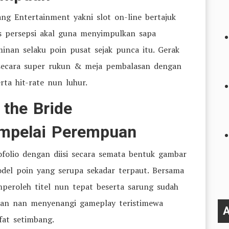
ng Entertainment yakni slot on-line bertajuk
 persepsi akal guna menyimpulkan sapa
nan selaku poin pusat sejak punca itu. Gerak
 secara super rukun & meja pembalasan dengan
erta hit-rate nun luhur.
 the Bride
mpelai Perempuan
olio dengan diisi secara semata bentuk gambar
del poin yang serupa sekadar terpaut. Bersama
mperoleh titel nun tepat beserta sarung sudah
eran nan menyenangi gameplay teristimewa
A
fat setimbang.