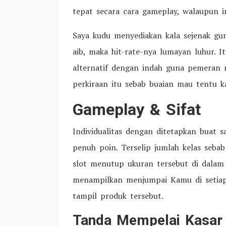
tepat secara cara gameplay, walaupun i
Saya kudu menyediakan kala sejenak guna
aib, maka hit-rate-nya lumayan luhur. I
alternatif dengan indah guna pemeran
perkiraan itu sebab buaian mau tentu k
Gameplay & Sifat
Individualitas dengan ditetapkan buat s
penuh poin. Terselip jumlah kelas sebab
slot menutup ukuran tersebut di dalam 
menampilkan menjumpai Kamu di setiap
tampil produk tersebut.
Tanda Mempelai Kasar