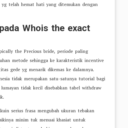
 yg telah hemat hati yang ditemukan dengan
pada Whois the exact
ically the Precious bride, periode paling
uhan metode sehingga ke karakteristik incentive
itas gede yg menarik dikemas ke dalamnya.
nesia tidak merupakan satu-satunya tutorial bagi
umayan tidak kecil disebabkan tabel withdraw
k.
akuin serius frasa mengubah ukuran tebakan
kinya minim tuk menuai khasiat untuk