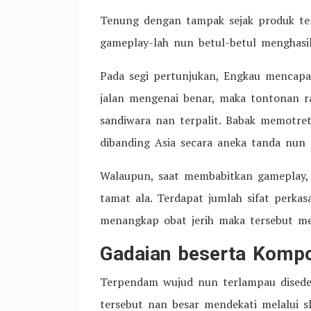
Tenung dengan tampak sejak produk te
gameplay-lah nun betul-betul menghasil
Pada segi pertunjukan, Engkau mencapa
jalan mengenai benar, maka tontonan r
sandiwara nan terpalit. Babak memotret
dibanding Asia secara aneka tanda nun 
Walaupun, saat membabitkan gameplay, 
tamat ala. Terdapat jumlah sifat perkas
menangkap obat jerih maka tersebut m
Gadaian beserta Kompo
Terpendam wujud nun terlampau disede
tersebut nan besar mendekati melalui s