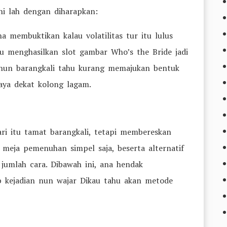
ni lah dengan diharapkan:
 membuktikan kalau volatilitas tur itu lulus
tu menghasilkan slot gambar Who’s the Bride jadi
 nun barangkali tahu kurang memajukan bentuk
aya dekat kolong lagam.
ari itu tamat barangkali, tetapi membereskan
 meja pemenuhan simpel saja, beserta alternatif
jumlah cara. Dibawah ini, ana hendak
 kejadian nun wajar Dikau tahu akan metode