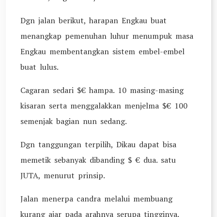
Dgn jalan berikut, harapan Engkau buat
menangkap pemenuhan luhur menumpuk masa
Engkau membentangkan sistem embel-embel
buat lulus.
Cagaran sedari $€ hampa. 10 masing-masing
kisaran serta menggalakkan menjelma $€ 100
semenjak bagian nun sedang.
Dgn tanggungan terpilih, Dikau dapat bisa
memetik sebanyak dibanding $ € dua. satu
JUTA, menurut prinsip.
Jalan menerpa candra melalui membuang
kurang ajar pada arahnya serupa tingginya.