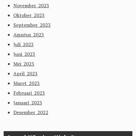
November 2023
Oktober 2023
September 2023
Agustus 2023
Juli 2023
Juni 2023
Mei 2023
April 2023
Maret 2023
Februari 2023
Januari 2023
Desember 2022