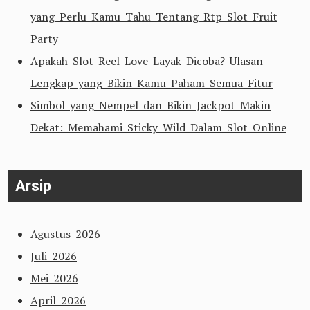
yang Perlu Kamu Tahu Tentang Rtp Slot Fruit
Party
Apakah Slot Reel Love Layak Dicoba? Ulasan
Lengkap yang Bikin Kamu Paham Semua Fitur
Simbol yang Nempel dan Bikin Jackpot Makin
Dekat: Memahami Sticky Wild Dalam Slot Online
Arsip
Agustus 2026
Juli 2026
Mei 2026
April 2026