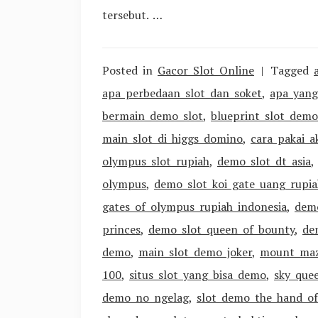
tersebut. …
Posted in
Gacor Slot Online
Tagged
apa perbedaan slot dan soket
,
apa yang
bermain demo slot
,
blueprint slot demo
main slot di higgs domino
,
cara pakai 
olympus slot rupiah
,
demo slot dt asia
olympus
,
demo slot koi gate uang rupi
gates of olympus rupiah indonesia
,
dem
princes
,
demo slot queen of bounty
,
de
demo
,
main slot demo joker
,
mount maz
100
,
situs slot yang bisa demo
,
sky que
demo no ngelag
,
slot demo the hand o