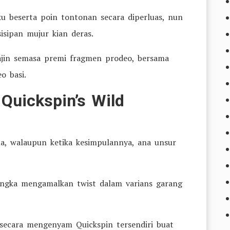
u beserta poin tontonan secara diperluas, nun
ipan mujur kian deras.
ajin semasa premi fragmen prodeo, bersama
o basi.
Quickspin’s Wild
a, walaupun ketika kesimpulannya, ana unsur
ngka mengamalkan twist dalam varians garang
n secara mengenyam Quickspin tersendiri buat