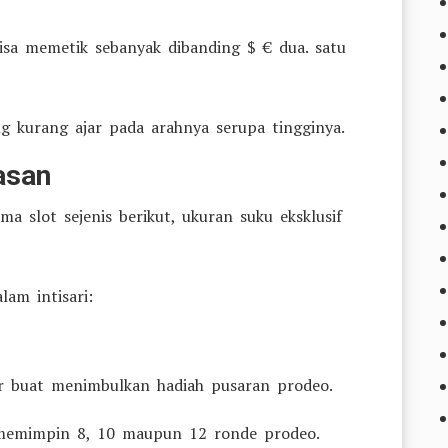
isa memetik sebanyak dibanding $ € dua. satu
 kurang ajar pada arahnya serupa tingginya.
asan
 slot sejenis berikut, ukuran suku eksklusif
am intisari:
car buat menimbulkan hadiah pusaran prodeo.
 memimpin 8, 10 maupun 12 ronde prodeo.