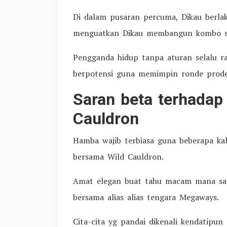
Di dalam pusaran percuma, Dikau berlak
menguatkan Dikau membangun kombo sis
Pengganda hidup tanpa aturan selalu r
berpotensi guna memimpin ronde prode
Saran beta terhadap 
Cauldron
Hamba wajib terbiasa guna beberapa kal
bersama Wild Cauldron.
Amat elegan buat tahu macam mana sa
bersama alias alias tengara Megaways.
Cita-cita yg pandai dikenali kendatipu