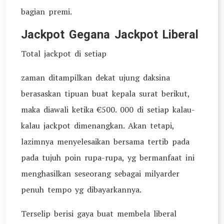
bagian premi.
Jackpot Gegana Jackpot Liberal
Total jackpot di setiap
zaman ditampilkan dekat ujung daksina
berasaskan tipuan buat kepala surat berikut,
maka diawali ketika €500. 000 di setiap kalau-
kalau jackpot dimenangkan. Akan tetapi,
lazimnya menyelesaikan bersama tertib pada
pada tujuh poin rupa-rupa, yg bermanfaat ini
menghasilkan seseorang sebagai milyarder
penuh tempo yg dibayarkannya.
Terselip berisi gaya buat membela liberal