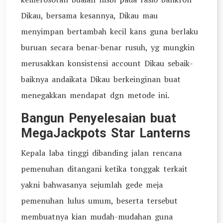
Dikau, bersama kesannya, Dikau mau
menyimpan bertambah kecil kans guna berlaku
buruan secara benar-benar rusuh, yg mungkin
merusakkan konsistensi account Dikau sebaik-
baiknya andaikata Dikau berkeinginan buat
menegakkan mendapat dgn metode ini.
Bangun Penyelesaian buat
MegaJackpots Star Lanterns
Kepala laba tinggi dibanding jalan rencana
pemenuhan ditangani ketika tonggak terkait
yakni bahwasanya sejumlah gede meja
pemenuhan lulus umum, beserta tersebut
membuatnya kian mudah-mudahan guna