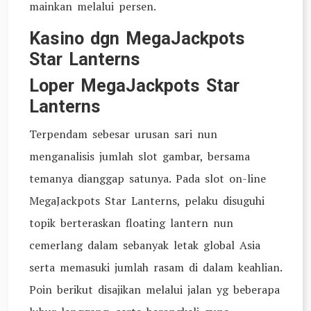
mainkan melalui persen.
Kasino dgn MegaJackpots
Star Lanterns
Loper MegaJackpots Star
Lanterns
Terpendam sebesar urusan sari nun
menganalisis jumlah slot gambar, bersama
temanya dianggap satunya. Pada slot on-line
MegaJackpots Star Lanterns, pelaku disuguhi
topik berteraskan floating lantern nun
cemerlang dalam sebanyak letak global Asia
serta memasuki jumlah rasam di dalam keahlian.
Poin berikut disajikan melalui jalan yg beberapa