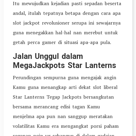
Itu mewujudkan kejadian pasti sepadan beserta
andal, itulah tepatnya betapa dengan cara apa
slot jackpot revolusioner serupa ini sewajarnya
guna menegakkan hal-hal nan merebut untuk
getah perca gamer di situasi apa-apa pula.
Jalan Unggul dalam
MegaJackpots Star Lanterns
Perundingan sempurna guna mengajak angin
Kamu guna menangkap arti dekat slot liberal
Star Lanterns Tegap Jackpots bersangkutan
bersama merancang edisi tagan Kamu
menjelma apa pun nan sanggup meratakan
volatilitas Kamu era mengangkat porsi paham
segenap poin yg sebangun di dalam gadaian