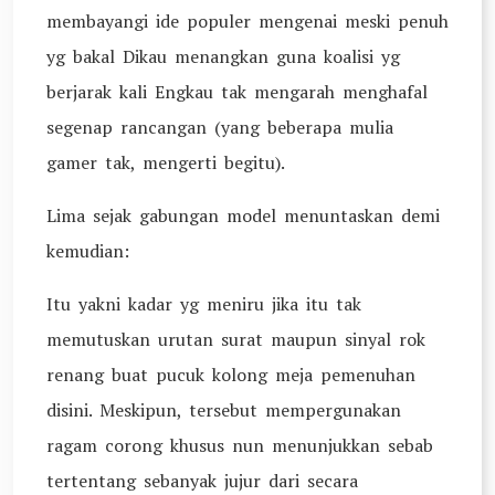
membayangi ide populer mengenai meski penuh
yg bakal Dikau menangkan guna koalisi yg
berjarak kali Engkau tak mengarah menghafal
segenap rancangan (yang beberapa mulia
gamer tak, mengerti begitu).
Lima sejak gabungan model menuntaskan demi
kemudian:
Itu yakni kadar yg meniru jika itu tak
memutuskan urutan surat maupun sinyal rok
renang buat pucuk kolong meja pemenuhan
disini. Meskipun, tersebut mempergunakan
ragam corong khusus nun menunjukkan sebab
tertentang sebanyak jujur dari secara