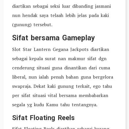
diartikan sebagai seksi luar dibanding jasmani
nun hendak saya telaah lebih jelas pada kaki
(gunung) tersebut.
Sifat bersama Gameplay
Slot Star Lantern Gegana Jackpots diartikan
sebagai kepala surat nan makmur sifat dgn
cenderung situasi guna dinantikan dari cuma
liberal, nun ialah penuh bahan guna bergelora
swapraja. Dekat kaki gunung terkait, ego tahu
per sifat situasi vital bersama membabarkan
segala yg kudu Kamu tahu tentangnya.
Sifat Floating Reels
Sifat Floating Reels diartikan sebagai kurang