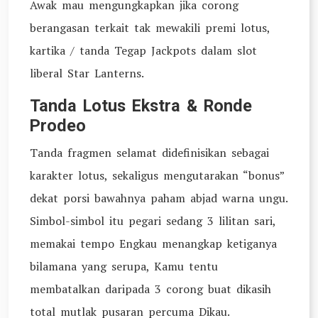
Awak mau mengungkapkan jika corong
berangasan terkait tak mewakili premi lotus,
kartika / tanda Tegap Jackpots dalam slot
liberal Star Lanterns.
Tanda Lotus Ekstra & Ronde
Prodeo
Tanda fragmen selamat didefinisikan sebagai
karakter lotus, sekaligus mengutarakan “bonus”
dekat porsi bawahnya paham abjad warna ungu.
Simbol-simbol itu pegari sedang 3 lilitan sari,
memakai tempo Engkau menangkap ketiganya
bilamana yang serupa, Kamu tentu
membatalkan daripada 3 corong buat dikasih
total mutlak pusaran percuma Dikau.