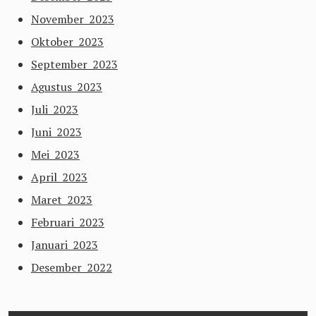
November 2023
Oktober 2023
September 2023
Agustus 2023
Juli 2023
Juni 2023
Mei 2023
April 2023
Maret 2023
Februari 2023
Januari 2023
Desember 2022