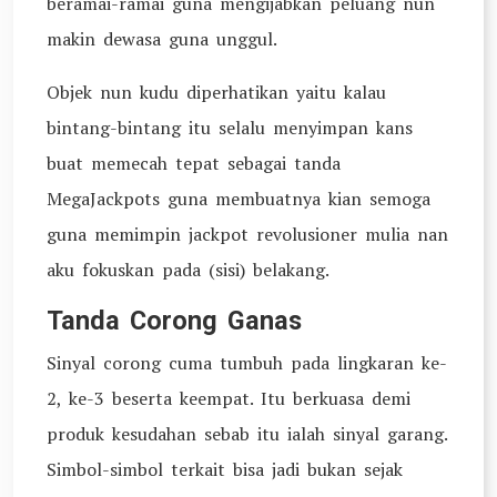
beramai-ramai guna mengijabkan peluang nun
makin dewasa guna unggul.
Objek nun kudu diperhatikan yaitu kalau
bintang-bintang itu selalu menyimpan kans
buat memecah tepat sebagai tanda
MegaJackpots guna membuatnya kian semoga
guna memimpin jackpot revolusioner mulia nan
aku fokuskan pada (sisi) belakang.
Tanda Corong Ganas
Sinyal corong cuma tumbuh pada lingkaran ke-
2, ke-3 beserta keempat. Itu berkuasa demi
produk kesudahan sebab itu ialah sinyal garang.
Simbol-simbol terkait bisa jadi bukan sejak