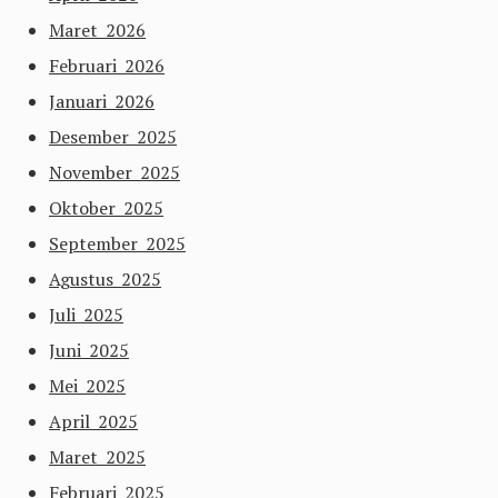
Maret 2026
Februari 2026
Januari 2026
Desember 2025
November 2025
Oktober 2025
September 2025
Agustus 2025
Juli 2025
Juni 2025
Mei 2025
April 2025
Maret 2025
Februari 2025