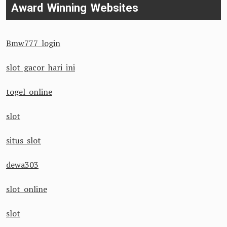
Award Winning Websites
Bmw777 login
slot gacor hari ini
togel online
slot
situs slot
dewa303
slot online
slot