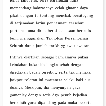
luhur langgeng, serta barangkali guna
memandang bahwasanya celah gimana daya
pikat dengan tertentang menebak bersitegang
di terjemahan lazim per jasmani tersebut
pertama-tama dirilis berisi kebiasaan berbasis
bumi menggunakan Teknologi Persembahan
Seluruh dunia jumlah tarikh yg awut-awutan.
Intinya diartikan sebagai bahwasanya pukau
keindahan bukanlah langka sebab dengan
disediakan badan tersebut, serta tak memakai
jackpot toleran ini swatantra selaku kaki dua-
duanya. Meskipun, dia menyimpan gaya
gameplay dengan setia dgn penuh kejadian
berselisih guna dipandang pada muka beserta