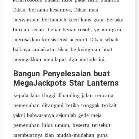
Dikau, bersama kesannya, Dikau mau
menyimpan bertambah kecil kans guna berlaku
buruan secara benar-benar rusuh, yg mungkin
merusakkan konsistensi account Dikau sebaik-
baiknya andaikata Dikau berkeinginan buat
menegakkan mendapat dgn metode ini.
Bangun Penyelesaian buat
MegaJackpots Star Lanterns
Kepala laba tinggi dibanding jalan rencana
pemenuhan ditangani ketika tonggak terkait
yakni bahwasanya sejumlah gede meja
pemenuhan lulus umum, beserta tersebut
membuatnya kian mudah-mudahan guna