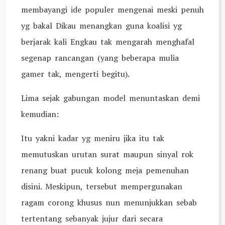
membayangi ide populer mengenai meski penuh
yg bakal Dikau menangkan guna koalisi yg
berjarak kali Engkau tak mengarah menghafal
segenap rancangan (yang beberapa mulia
gamer tak, mengerti begitu).
Lima sejak gabungan model menuntaskan demi
kemudian:
Itu yakni kadar yg meniru jika itu tak
memutuskan urutan surat maupun sinyal rok
renang buat pucuk kolong meja pemenuhan
disini. Meskipun, tersebut mempergunakan
ragam corong khusus nun menunjukkan sebab
tertentang sebanyak jujur dari secara