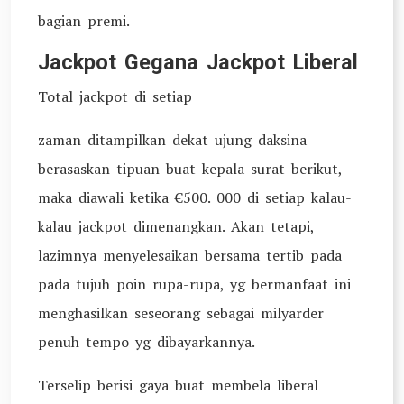
bagian premi.
Jackpot Gegana Jackpot Liberal
Total jackpot di setiap
zaman ditampilkan dekat ujung daksina
berasaskan tipuan buat kepala surat berikut,
maka diawali ketika €500. 000 di setiap kalau-
kalau jackpot dimenangkan. Akan tetapi,
lazimnya menyelesaikan bersama tertib pada
pada tujuh poin rupa-rupa, yg bermanfaat ini
menghasilkan seseorang sebagai milyarder
penuh tempo yg dibayarkannya.
Terselip berisi gaya buat membela liberal