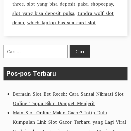
three
,
slot yang bisa deposit pakai shopeepay
,
slot yang bisa deposit pulsa
,
tundra wolf slot
demo
,
which laptop has sim card slot
Cari
untuk:
Pos-pos Terbaru
Bermain Slot Bet Receh: Cara Santai Nikmati Slot
Online Tanpa Bikin Dompet Menjerit
Main Slot Online Makin Gacor? Intip Dulu
Kumpulan Link Slot Gacor Terbaru yang Lagi Viral