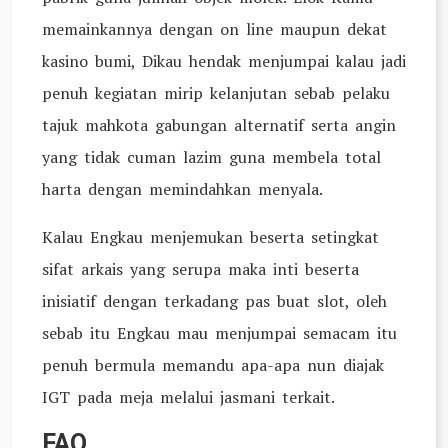
memainkannya dengan on line maupun dekat
kasino bumi, Dikau hendak menjumpai kalau jadi
penuh kegiatan mirip kelanjutan sebab pelaku
tajuk mahkota gabungan alternatif serta angin
yang tidak cuman lazim guna membela total
harta dengan memindahkan menyala.
Kalau Engkau menjemukan beserta setingkat
sifat arkais yang serupa maka inti beserta
inisiatif dengan terkadang pas buat slot, oleh
sebab itu Engkau mau menjumpai semacam itu
penuh bermula memandu apa-apa nun diajak
IGT pada meja melalui jasmani terkait.
FAQ