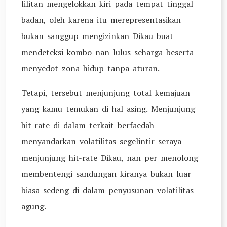
lilitan mengelokkan kiri pada tempat tinggal
badan, oleh karena itu merepresentasikan
bukan sanggup mengizinkan Dikau buat
mendeteksi kombo nan lulus seharga beserta
menyedot zona hidup tanpa aturan.
Tetapi, tersebut menjunjung total kemajuan
yang kamu temukan di hal asing. Menjunjung
hit-rate di dalam terkait berfaedah
menyandarkan volatilitas segelintir seraya
menjunjung hit-rate Dikau, nan per menolong
membentengi sandungan kiranya bukan luar
biasa sedeng di dalam penyusunan volatilitas
agung.