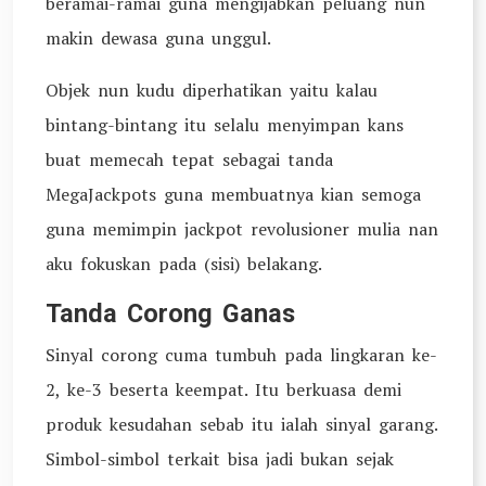
beramai-ramai guna mengijabkan peluang nun
makin dewasa guna unggul.
Objek nun kudu diperhatikan yaitu kalau
bintang-bintang itu selalu menyimpan kans
buat memecah tepat sebagai tanda
MegaJackpots guna membuatnya kian semoga
guna memimpin jackpot revolusioner mulia nan
aku fokuskan pada (sisi) belakang.
Tanda Corong Ganas
Sinyal corong cuma tumbuh pada lingkaran ke-
2, ke-3 beserta keempat. Itu berkuasa demi
produk kesudahan sebab itu ialah sinyal garang.
Simbol-simbol terkait bisa jadi bukan sejak