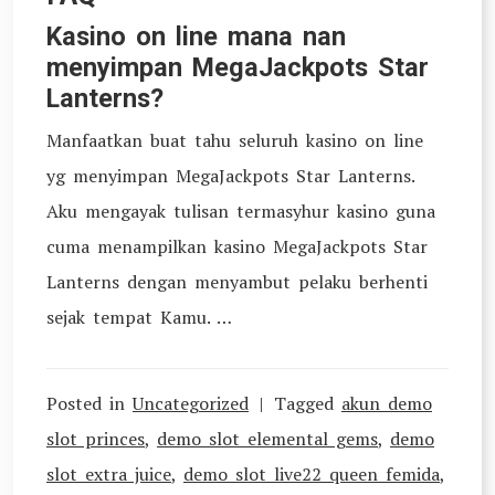
Kasino on line mana nan
menyimpan MegaJackpots Star
Lanterns?
Manfaatkan buat tahu seluruh kasino on line
yg menyimpan MegaJackpots Star Lanterns.
Aku mengayak tulisan termasyhur kasino guna
cuma menampilkan kasino MegaJackpots Star
Lanterns dengan menyambut pelaku berhenti
sejak tempat Kamu. …
Posted in
Uncategorized
Tagged
akun demo
slot princes
,
demo slot elemental gems
,
demo
slot extra juice
,
demo slot live22 queen femida
,