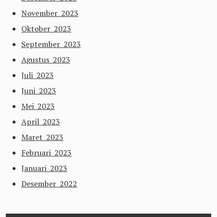
November 2023
Oktober 2023
September 2023
Agustus 2023
Juli 2023
Juni 2023
Mei 2023
April 2023
Maret 2023
Februari 2023
Januari 2023
Desember 2022