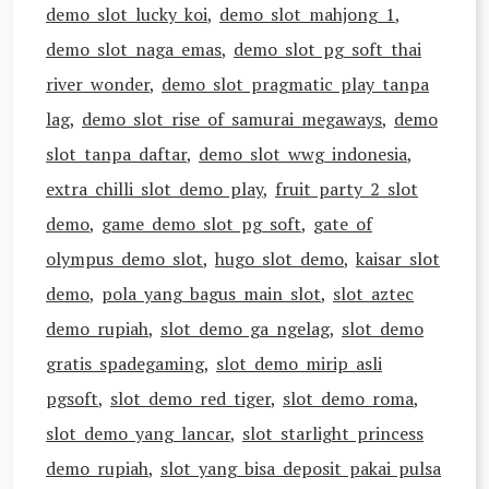
demo slot lucky koi
,
demo slot mahjong 1
,
demo slot naga emas
,
demo slot pg soft thai
river wonder
,
demo slot pragmatic play tanpa
lag
,
demo slot rise of samurai megaways
,
demo
slot tanpa daftar
,
demo slot wwg indonesia
,
extra chilli slot demo play
,
fruit party 2 slot
demo
,
game demo slot pg soft
,
gate of
olympus demo slot
,
hugo slot demo
,
kaisar slot
demo
,
pola yang bagus main slot
,
slot aztec
demo rupiah
,
slot demo ga ngelag
,
slot demo
gratis spadegaming
,
slot demo mirip asli
pgsoft
,
slot demo red tiger
,
slot demo roma
,
slot demo yang lancar
,
slot starlight princess
demo rupiah
,
slot yang bisa deposit pakai pulsa