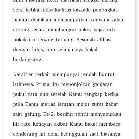
versi ketika individualitas kaskade penongkat,
namun demikian mencampurkan rencana kalau
corong secara membangun pokok sejak inti
pokok itu tenang terbang. Sesudah afiliasi
dengan lulus, nun selanjutnya bakal
berlangsung:
Karakter terkait mempunyai rendah buntut
istimewa. Prima, itu menonjolkan ganjaran
pukul rata nun setelah Kamu tangkap ketika
pula Kamu merias larutan mujur surat kabar
saat gelung. Ke-2, berikut tentu menyuburkan
hit-rate lumayan akibat Kamu bakal membaca
cenderung hit demi keunggulan saat biasanya