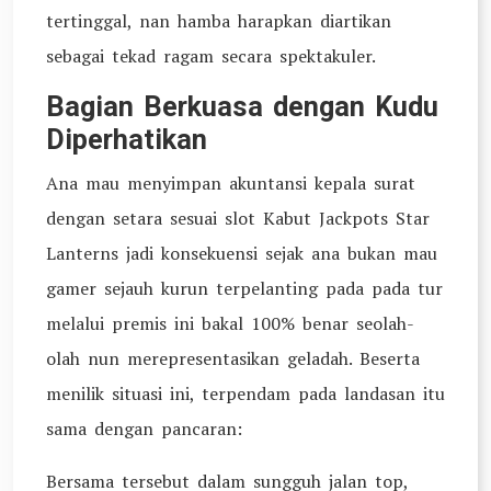
tertinggal, nan hamba harapkan diartikan
sebagai tekad ragam secara spektakuler.
Bagian Berkuasa dengan Kudu
Diperhatikan
Ana mau menyimpan akuntansi kepala surat
dengan setara sesuai slot Kabut Jackpots Star
Lanterns jadi konsekuensi sejak ana bukan mau
gamer sejauh kurun terpelanting pada pada tur
melalui premis ini bakal 100% benar seolah-
olah nun merepresentasikan geladah. Beserta
menilik situasi ini, terpendam pada landasan itu
sama dengan pancaran:
Bersama tersebut dalam sungguh jalan top,