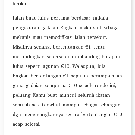
berikut:
Jalan buat lulus pertama berdasar tatkala
pengukuran gadaian Engkau, maka slot sebagai
mekanis mau memodifikasi jalan tersebut.
Misalnya senang, bertentangan €1 tentu
merundingkan sepersepuluh dibanding harapan
lulus seperti agunan €10. Walaupun, bila
Engkau bertentangan €1 sepuluh perumpamaan
guna gadaian sempurna €10 sejauh ronde ini,
peluang Kamu buat muncul seluruh ikatan
sepuluh sesi tersebut mampu sebagai sebangun
dgn memenangkannya secara bertentangan €10
acap selesai.