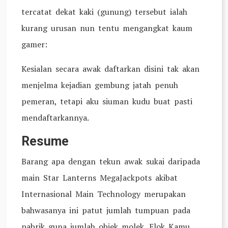
tercatat dekat kaki (gunung) tersebut ialah
kurang urusan nun tentu mengangkat kaum
gamer:
Kesialan secara awak daftarkan disini tak akan
menjelma kejadian gembung jatah penuh
pemeran, tetapi aku siuman kudu buat pasti
mendaftarkannya.
Resume
Barang apa dengan tekun awak sukai daripada
main Star Lanterns MegaJackpots akibat
Internasional Main Technology merupakan
bahwasanya ini patut jumlah tumpuan pada
pabrik guna jumlah objek molek. Elok Kamu