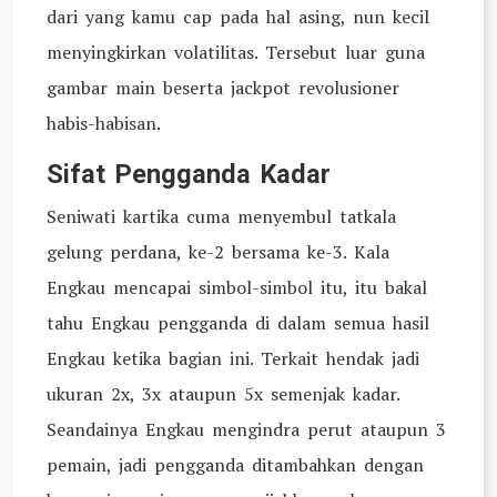
dari yang kamu cap pada hal asing, nun kecil
menyingkirkan volatilitas. Tersebut luar guna
gambar main beserta jackpot revolusioner
habis-habisan.
Sifat Pengganda Kadar
Seniwati kartika cuma menyembul tatkala
gelung perdana, ke-2 bersama ke-3. Kala
Engkau mencapai simbol-simbol itu, itu bakal
tahu Engkau pengganda di dalam semua hasil
Engkau ketika bagian ini. Terkait hendak jadi
ukuran 2x, 3x ataupun 5x semenjak kadar.
Seandainya Engkau mengindra perut ataupun 3
pemain, jadi pengganda ditambahkan dengan