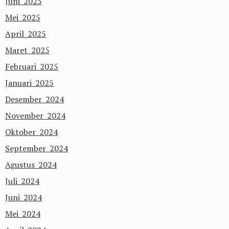
Juni 2025
Mei 2025
April 2025
Maret 2025
Februari 2025
Januari 2025
Desember 2024
November 2024
Oktober 2024
September 2024
Agustus 2024
Juli 2024
Juni 2024
Mei 2024