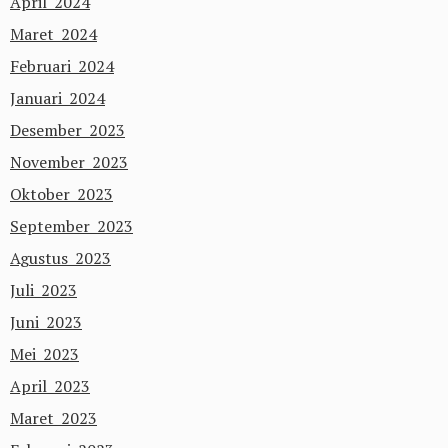
April 2024
Maret 2024
Februari 2024
Januari 2024
Desember 2023
November 2023
Oktober 2023
September 2023
Agustus 2023
Juli 2023
Juni 2023
Mei 2023
April 2023
Maret 2023