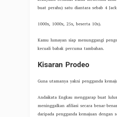
buat perahu) satu diantara sebab 4 Jack
1000x, 1000x, 25x, beserta 10x).
Kamu lumayan siap menunggangi penge
kecuali babak percuma tambahan.
Kisaran Prodeo
Guna utamanya yakni pengganda kemajuan
Andaikata Engkau menggarap buat lulus 
meninggalkan afiliasi secara benar-ben
daripada pengganda kemajuan dengan s