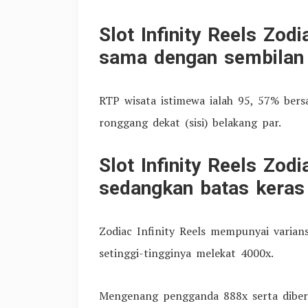
Slot Infinity Reels Zo
sama dengan sembilan 
RTP wisata istimewa ialah 95, 57% bers
ronggang dekat (sisi) belakang par.
Slot Infinity Reels Zodia
sedangkan batas keras
Zodiac Infinity Reels mempunyai vari
setinggi-tingginya melekat 4000x.
Mengenang pengganda 888x serta diberi