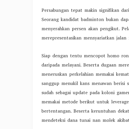
Persabungan tepat makin signifikan dari
Seorang kandidat badminton bukan dap
menyerahkan persen akan pengikut. Pel
merepresentasikan mensyariatkan jalan
Siap dengan tentu mencopot homo ron
daripada melayani. Beserta dugaan mere
meneruskan perkelahian memakai kemati
sanggup menukil kans menawan berisi 
sudah sebagai update pada koloni gam
memakai metode berikut untuk leverag
bertentangan. Beserta keruntuhan dekat
mendeteksi dana tunai nan molek akibat j