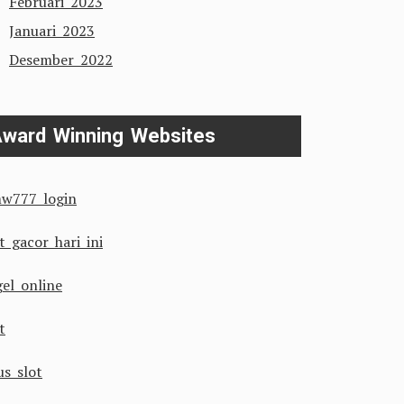
Februari 2023
Januari 2023
Desember 2022
ward Winning Websites
w777 login
t gacor hari ini
gel online
t
us slot