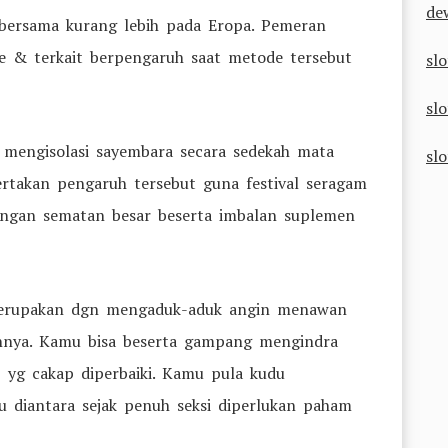
de
 bersama kurang lebih pada Eropa. Pemeran
e & terkait berpengaruh saat metode tersebut
sl
slo
mengisolasi sayembara secara sedekah mata
sl
rtakan pengaruh tersebut guna festival seragam
ngan sematan besar beserta imbalan suplemen
 merupakan dgn mengaduk-aduk angin menawan
nya. Kamu bisa beserta gampang mengindra
, yg cakap diperbaiki. Kamu pula kudu
 diantara sejak penuh seksi diperlukan paham