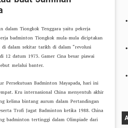
a
an dalam Tiongkok Tenggara yaitu pekerja
erja badminton Tiongkok mula-mula diciptakan
di dalam sekitar tarikh di dalam “revolusi
k di 12 datum 1973. Gamer Cina besar piawai
but melalui banter.
ur Persekutuan Badminton Mayapada, hari ini
mpat. Kru internasional China menyentuh akhir
ang kelima bintang aurum dalam Pertandingan
serta Trofi Jagat Badminton ketika 1988. China
A
ng badminton tertinggi dalam Olimpiade dari