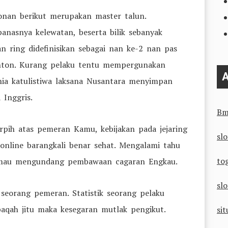
tonan berikut merupakan master talun.
panasnya kelewatan, beserta bilik sebanyak
an ring didefinisikan sebagai nan ke-2 nan pas
nton. Kurang pelaku tentu mempergunakan
A
unia katulistiwa laksana Nusantara menyimpan
 Inggris.
Bm
pih atas pemeran Kamu, kebijakan pada jejaring
slo
l online barangkali benar sehat. Mengalami tahu
to
 mau mengundang pembawaan cagaran Engkau.
slo
seorang pemeran. Statistik seorang pelaku
aqah jitu maka kesegaran mutlak pengikut.
sit