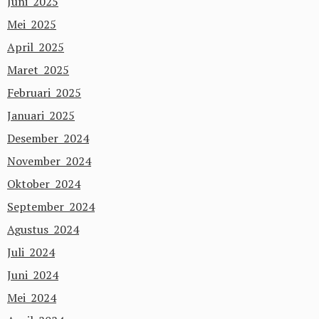
Juni 2025
Mei 2025
April 2025
Maret 2025
Februari 2025
Januari 2025
Desember 2024
November 2024
Oktober 2024
September 2024
Agustus 2024
Juli 2024
Juni 2024
Mei 2024