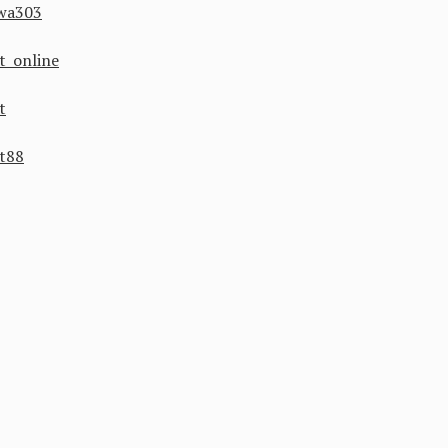
wa303
ot online
t
ot88