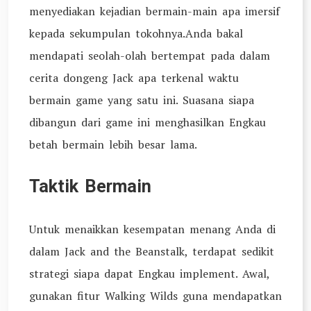
menyediakan kejadian bermain-main apa imersif
kepada sekumpulan tokohnya.Anda bakal
mendapati seolah-olah bertempat pada dalam
cerita dongeng Jack apa terkenal waktu
bermain game yang satu ini. Suasana siapa
dibangun dari game ini menghasilkan Engkau
betah bermain lebih besar lama.
Taktik Bermain
Untuk menaikkan kesempatan menang Anda di
dalam Jack and the Beanstalk, terdapat sedikit
strategi siapa dapat Engkau implement. Awal,
gunakan fitur Walking Wilds guna mendapatkan