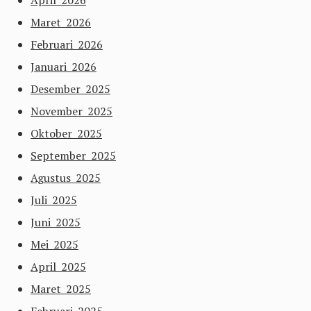
April 2026
Maret 2026
Februari 2026
Januari 2026
Desember 2025
November 2025
Oktober 2025
September 2025
Agustus 2025
Juli 2025
Juni 2025
Mei 2025
April 2025
Maret 2025