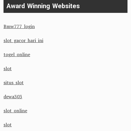
Award Winning Websites
Bmw777 login
slot gacor hari ini
togel online
slot
situs slot
dewa303
slot online
slot