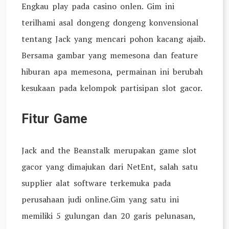
Engkau play pada casino onlen. Gim ini
terilhami asal dongeng dongeng konvensional
tentang Jack yang mencari pohon kacang ajaib.
Bersama gambar yang memesona dan feature
hiburan apa memesona, permainan ini berubah
kesukaan pada kelompok partisipan slot gacor.
Fitur Game
Jack and the Beanstalk merupakan game slot
gacor yang dimajukan dari NetEnt, salah satu
supplier alat software terkemuka pada
perusahaan judi online.Gim yang satu ini
memiliki 5 gulungan dan 20 garis pelunasan,