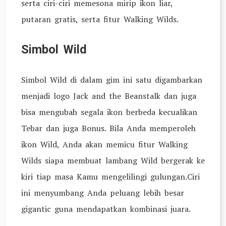
serta ciri-ciri memesona mirip ikon liar,
putaran gratis, serta fitur Walking Wilds.
Simbol Wild
Simbol Wild di dalam gim ini satu digambarkan
menjadi logo Jack and the Beanstalk dan juga
bisa mengubah segala ikon berbeda kecualikan
Tebar dan juga Bonus. Bila Anda memperoleh
ikon Wild, Anda akan memicu fitur Walking
Wilds siapa membuat lambang Wild bergerak ke
kiri tiap masa Kamu mengelilingi gulungan.Ciri
ini menyumbang Anda peluang lebih besar
gigantic guna mendapatkan kombinasi juara.