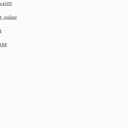
wa303
ot online
t
ot88