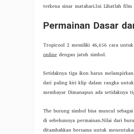
terkena sinar matahari.Ini Lihatlah film 
Permainan Dasar dan
Tropicool 2 memiliki 46,656 cara unt
online
dengan jatuh simbol.
Setidaknya tiga ikon harus melampirkan 
dari paling kiri klip dalam rangka unt
membayar Dimanapun ada setidaknya tiga
The burung simbol bisa muncul sebagai 1
di sebelumnya permainan.Nilai dari bu
ditambahkan bersama untuk menentukan t