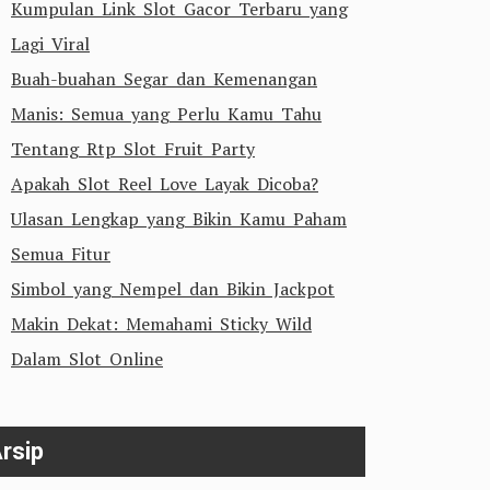
Kumpulan Link Slot Gacor Terbaru yang
Lagi Viral
Buah-buahan Segar dan Kemenangan
Manis: Semua yang Perlu Kamu Tahu
Tentang Rtp Slot Fruit Party
Apakah Slot Reel Love Layak Dicoba?
Ulasan Lengkap yang Bikin Kamu Paham
Semua Fitur
Simbol yang Nempel dan Bikin Jackpot
Makin Dekat: Memahami Sticky Wild
Dalam Slot Online
rsip