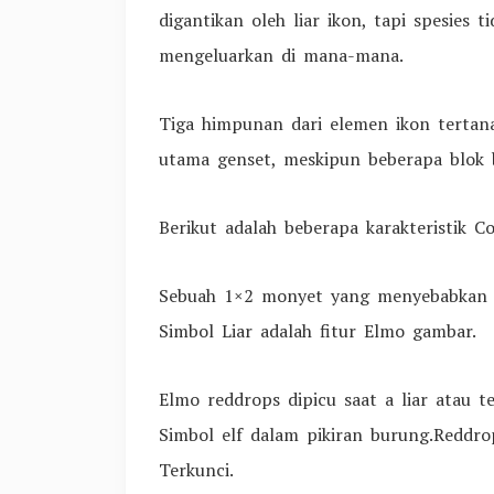
digantikan oleh liar ikon, tapi spesies 
mengeluarkan di mana-mana.
Tiga himpunan dari elemen ikon tertana
utama genset, meskipun beberapa blok b
Berikut adalah beberapa karakteristik 
Sebuah 1×2 monyet yang menyebabkan 
Simbol Liar adalah fitur Elmo gambar.
Elmo reddrops dipicu saat a liar atau 
Simbol elf dalam pikiran burung.Reddr
Terkunci.