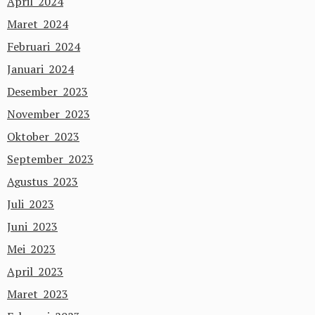
April 2024
Maret 2024
Februari 2024
Januari 2024
Desember 2023
November 2023
Oktober 2023
September 2023
Agustus 2023
Juli 2023
Juni 2023
Mei 2023
April 2023
Maret 2023