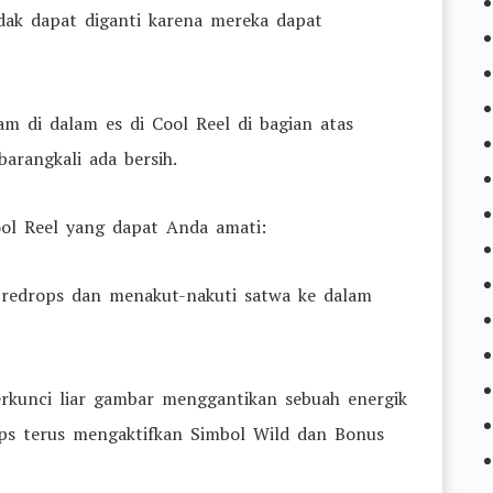
tidak dapat diganti karena mereka dapat
m di dalam es di Cool Reel di bagian atas
arangkali ada bersih.
Cool Reel yang dapat Anda amati:
redrops dan menakut-nakuti satwa ke dalam
terkunci liar gambar menggantikan sebuah energik
ops terus mengaktifkan Simbol Wild dan Bonus