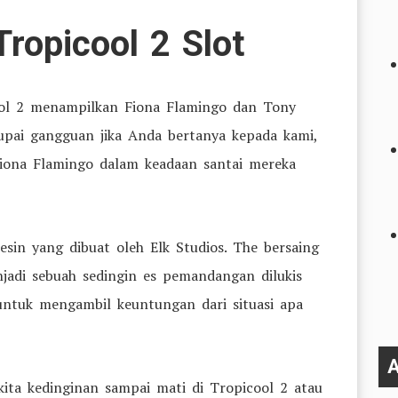
Tropicool 2 Slot
ool 2 menampilkan Fiona Flamingo dan Tony
upai gangguan jika Anda bertanya kepada kami,
ona Flamingo dalam keadaan santai mereka
esin yang dibuat oleh Elk Studios. The bersaing
adi sebuah sedingin es pemandangan dilukis
untuk mengambil keuntungan dari situasi apa
A
ita kedinginan sampai mati di Tropicool 2 atau