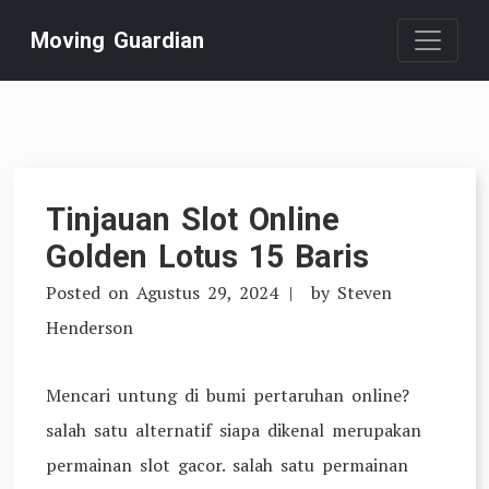
Skip
Moving Guardian
to
content
Tinjauan Slot Online
Golden Lotus 15 Baris
Posted on
Agustus 29, 2024
by
Steven
Henderson
Mencari untung di bumi pertaruhan online?
salah satu alternatif siapa dikenal merupakan
permainan slot gacor. salah satu permainan