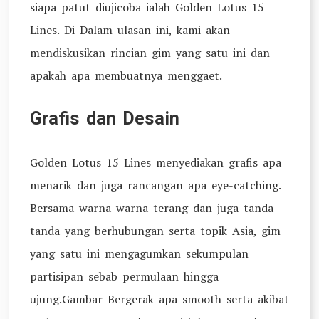
siapa patut diujicoba ialah Golden Lotus 15
Lines. Di Dalam ulasan ini, kami akan
mendiskusikan rincian gim yang satu ini dan
apakah apa membuatnya menggaet.
Grafis dan Desain
Golden Lotus 15 Lines menyediakan grafis apa
menarik dan juga rancangan apa eye-catching.
Bersama warna-warna terang dan juga tanda-
tanda yang berhubungan serta topik Asia, gim
yang satu ini mengagumkan sekumpulan
partisipan sebab permulaan hingga
ujung.Gambar Bergerak apa smooth serta akibat