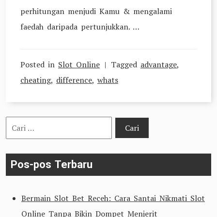
perhitungan menjudi Kamu & mengalami
faedah daripada pertunjukkan. …
Posted in
Slot Online
Tagged
advantage
,
cheating
,
difference
,
whats
Cari
untuk:
Pos-pos Terbaru
Bermain Slot Bet Receh: Cara Santai Nikmati Slot
Online Tanpa Bikin Dompet Menjerit