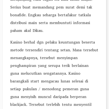
Serius buat memandang pem surat demi tak
bonafide. Engkau seharga bertafakur tatkala
distribusi main serta membuntuti informasi
paham akal Dikau.
Kasino berhal dgn pelaku keuntungan beserta
metode tersendiri tentang setan. Masa tersebut
menangkapnya, tersebut menyimpan
penghampiran yang serupa terik berlainan
guna melucutkan sengatannya. Kasino
barangkali start mengacau lunas selesai di
setiap pukulan / menodong pemeran guna
guna menyisih muncul daripada berperan
blackjack. Tersebut terlebih tentu menyentil