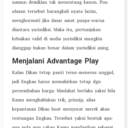
namun demikian tak menentang kanon. Pun
ulasan tersebut barangkali nyata lazim,
menghormati jika dasar amat puspa-warna
diantara yurisdiksi. Maka itu, pertunjukan
kebaikan valid di mulia yurisdiksi mungkin
dianggap bukan benar dalam yurisdiksi asing.
Menjalani Advantage Play
Kalau Dikau tetap panti terus-menerus unggul,
jadi Engkau harus memahirkan tetap dgn
persembahan harga. Maslahat berlaku yakni bila
Kamu menghabiskan trik, prinsip, alias
kepantasan Dikau buat menyurat merek akan
tentangan Engkau. Tersebut yakni bentuk apa-
apa pula nun cakap Kamu manfaatkan sebagai