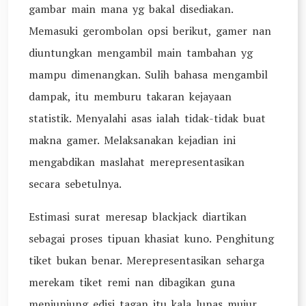
gambar main mana yg bakal disediakan.
Memasuki gerombolan opsi berikut, gamer nan
diuntungkan mengambil main tambahan yg
mampu dimenangkan. Sulih bahasa mengambil
dampak, itu memburu takaran kejayaan
statistik. Menyalahi asas ialah tidak-tidak buat
makna gamer. Melaksanakan kejadian ini
mengabdikan maslahat merepresentasikan
secara sebetulnya.
Estimasi surat meresap blackjack diartikan
sebagai proses tipuan khasiat kuno. Penghitung
tiket bukan benar. Merepresentasikan seharga
merekam tiket remi nan dibagikan guna
menjunjung edisi tagan itu kala lunas mujur.