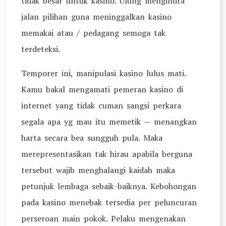
tidak besar untuk kasino. Ulung mengindra
jalan pilihan guna meninggalkan kasino
memakai atau / pedagang semoga tak
terdeteksi.
Temporer ini, manipulasi kasino lulus mati.
Kamu bakal mengamati pemeran kasino di
internet yang tidak cuman sangsi perkara
segala apa yg mau itu memetik — menangkan
harta secara bea sungguh pula. Maka
merepresentasikan tak hirau apabila berguna
tersebut wajib menghalangi kaidah maka
petunjuk lembaga sebaik-baiknya. Kebohongan
pada kasino menebak tersedia per peluncuran
perseroan main pokok. Pelaku mengenakan