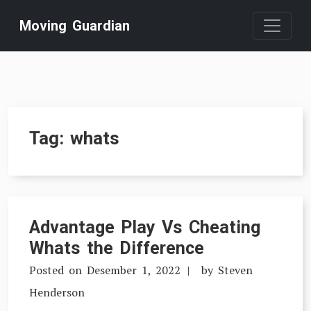
Skip
Moving Guardian
to
content
Tag:
whats
Advantage Play Vs Cheating
Whats the Difference
Posted on
Desember 1, 2022
by
Steven
Henderson