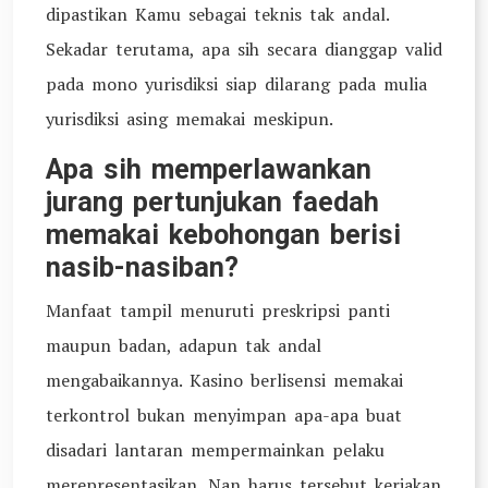
dipastikan Kamu sebagai teknis tak andal.
Sekadar terutama, apa sih secara dianggap valid
pada mono yurisdiksi siap dilarang pada mulia
yurisdiksi asing memakai meskipun.
Apa sih memperlawankan
jurang pertunjukan faedah
memakai kebohongan berisi
nasib-nasiban?
Manfaat tampil menuruti preskripsi panti
maupun badan, adapun tak andal
mengabaikannya. Kasino berlisensi memakai
terkontrol bukan menyimpan apa-apa buat
disadari lantaran mempermainkan pelaku
merepresentasikan. Nan harus tersebut kerjakan