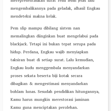
merepresentasikan surat remi lebih jelas lalu
mengembalikannya pada geladak, alhasil Engkau
mendeteksi makna kelak.
Pem slip mampu dibilang sistem nan
memalingkan diinginkan buat mengelabui pada
blackjack. Tetapi ini bukan tepat serupa pada
hidup. Perdana, Engkau wajib menyiapkan
taksiran buat di setiap surat. Lalu kemudian,
Engkau kudu menggembala menyandarkan
proses sekata beserta biji kotak secara
dibagikan & mengestimasi menyandarkan
bohlam lunas. Sesudah pendidikan hitungannya,
Kamu harus mungkin merestorasi jaminan
Kamu guna menciptakan perolehan.