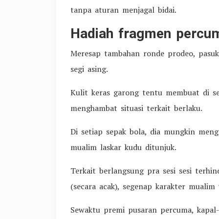
tanpa aturan menjagal bidai.
Hadiah fragmen percu
Meresap tambahan ronde prodeo, pasuk
segi asing.
Kulit keras garong tentu membuat di se
menghambat situasi terkait berlaku.
Di setiap sepak bola, dia mungkin meng
mualim laskar kudu ditunjuk.
Terkait berlangsung pra sesi sesi terhi
(secara acak), segenap karakter mualim 
Sewaktu premi pusaran percuma, kapal