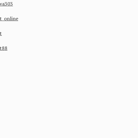
wa303
ot online
t
ot88