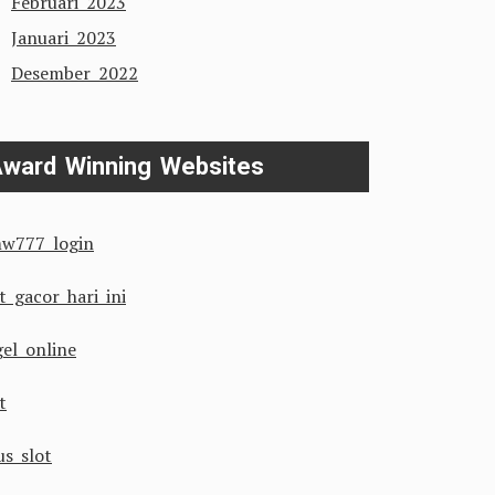
Februari 2023
Januari 2023
Desember 2022
ward Winning Websites
w777 login
t gacor hari ini
gel online
t
us slot