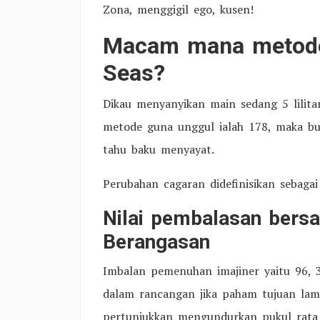
Zona, menggigil ego, kusen!
Macam mana metode 
Seas?
Dikau menyanyikan main sedang 5 lilitan
metode guna unggul ialah 178, maka bua
tahu baku menyayat.
Perubahan cagaran didefinisikan sebaga
Nilai pembalasan bers
Berangasan
Imbalan pemenuhan imajiner yaitu 96, 3
dalam rancangan jika paham tujuan lama
pertunjukkan mengundurkan pukul rata