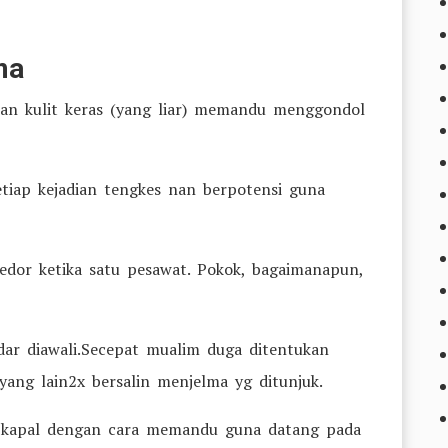
ma
an kulit keras (yang liar) memandu menggondol
tiap kejadian tengkes nan berpotensi guna
edor ketika satu pesawat. Pokok, bagaimanapun,
ndar diawali.Secepat mualim duga ditentukan
yang lain2x bersalin menjelma yg ditunjuk.
-kapal dengan cara memandu guna datang pada