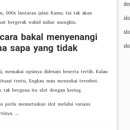
de
m, 000x lantaran jalan Kamu. Ini tak akan
sl
uat bergerak wahid miliar mungkin.
slo
ecara bakal menyenangi
sl
a sapa yang tidak
, memakai opsinya didesain beserta tertib. Kalau
ituasi tentu, Engkau mau menyukai tersebut.
n tak berguna itu slot dengan kering.
mu perlu memutuskan slot melalui varians
rtinya. …