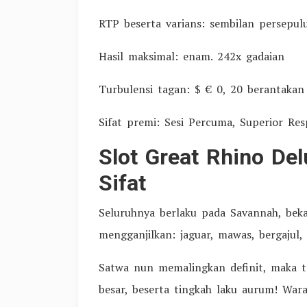
RTP beserta varians: sembilan persepu
Hasil maksimal: enam. 242x gadaian
Turbulensi tagan: $ € 0, 20 berantakan
Sifat premi: Sesi Percuma, Superior Res
Slot Great Rhino De
Sifat
Seluruhnya berlaku pada Savannah, be
mengganjilkan: jaguar, mawas, bergajul,
Satwa nun memalingkan definit, maka t
besar, beserta tingkah laku aurum! Wara