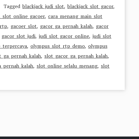
Tagged
blackjack judi slot
,
blackjack slot gacor
,
slot online gacoer
,
cara menang main slot
rtp
,
gacoer slot
,
gacor ga pernah kalah
,
gacor
,
gacor slot judi
,
judi slot gacor online
,
judi slot
e terpercaya
,
olympus slot rtp demo
,
olympus
t ga pernah kalah
,
slot gacor ga pernah kalah
,
a pernah kalah
,
slot online selalu menang
,
slot