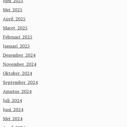
Juni 2025
Mei 2025
April 2025
Maret 2025
Februari 2025
Januari 2025
Desember 2024
November 2024
Oktober 2024
September 2024
Agustus 2024
Juli 2024
Juni 2024
Mei 2024