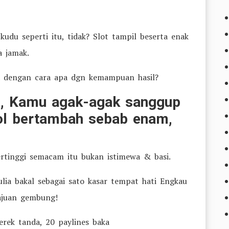
 kudu seperti itu, tidak? Slot tampil beserta enak
 jamak.
pa dengan cara apa dgn kemampuan hasil?
e, Kamu agak-agak sanggup
ol bertambah sebab enam,
tertinggi semacam itu bukan istimewa & basi.
lia bakal sebagai sato kasar tempat hati Engkau
ajuan gembung!
erek tanda, 20 paylines baka